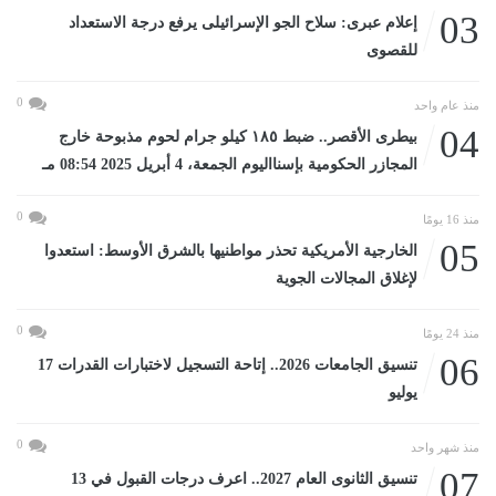
03
إعلام عبرى: سلاح الجو الإسرائيلى يرفع درجة الاستعداد
للقصوى
0
منذ عام واحد
04
بيطرى الأقصر.. ضبط ١٨٥ كيلو جرام لحوم مذبوحة خارج
المجازر الحكومية بإسنااليوم الجمعة، 4 أبريل 2025 08:54 مـ
0
منذ 16 يومًا
05
الخارجية الأمريكية تحذر مواطنيها بالشرق الأوسط: استعدوا
لإغلاق المجالات الجوية
0
منذ 24 يومًا
06
تنسيق الجامعات 2026.. إتاحة التسجيل لاختبارات القدرات 17
يوليو
0
منذ شهر واحد
07
تنسيق الثانوى العام 2027.. اعرف درجات القبول في 13