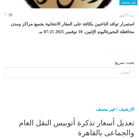
غير مصنف
0
منذ 9 أشهر
استمرار توافد الناخبين بكثافة على المقار الانتخابية بجميع مراكز ومدن
محافظة البحيرةاليوم الإثنين، 10 نوفمبر 2025 07:21 مـ
بحث سريع:
الارشيف
/
غير مصنف
تعديل أسعار تذكرة أتوبيس النقل العام
والجماعى بالقاهرة