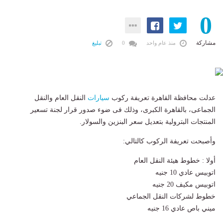
0
مشاركة
منذ عام واحد
0
تبليغ
عدلت محافظة القاهرة تعريفة ركوب
سيارات
النقل العام والنقل
الجماعى، بالقاهرة الكبرى، وذلك فى ضوء صدور قرار لجنة تسعير
المنتجات البترولية بتعديل سعر البنزين والسولار.
وأصبحت تعريفة الركوب كالتالي:
أولا : خطوط هيئة النقل العام
اتوبيس عادي 10 جنيه
اتوبيس مكيف 20 جنيه
خطوط لشركات النقل الجماعي
ميني باص عادي 16 جنيه