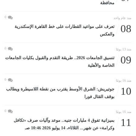
محافظة
0
منذ عام واحد
08
تعرف على مواعيد القطارات على خط القاهرة الإسكندرية
والعكس
0
منذ 13 يومًا
09
تنسيق الجامعات 2026.. طريقة التقدم والقبول بكليات الجامعات
الخاصة والأهلية
0
منذ 16 يومًا
10
جوتيريش: الشرق الأوسط يقترب من نقطة اللاسيطرة ويطالب
بوقف القتال فورا
0
منذ 16 يومًا
11
بميزانية تفوق 4 مليارات جنيه.. موعد وآليات صرف «تكافل
وكرامة» عن شهر... الثلاثاء، 14 يوليو 2026 10:46 صـ