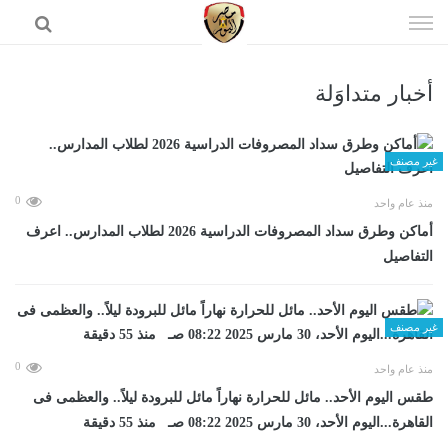
إذهب
الى
المحتوى
أخبار متداوَلة
الرئيسية
غير مصنف
0
منذ عام واحد
أماكن وطرق سداد المصروفات الدراسية 2026 لطلاب المدارس.. اعرف
التفاصيل
غير مصنف
0
منذ عام واحد
طقس اليوم الأحد.. مائل للحرارة نهاراً مائل للبرودة ليلاً.. والعظمى فى
القاهرة...اليوم الأحد، 30 مارس 2025 08:22 صـ منذ 55 دقيقة