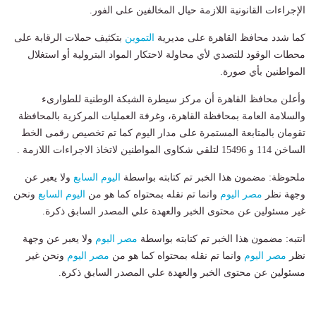
الإجراءات القانونية اللازمة حيال المخالفين على الفور.
كما شدد محافظ القاهرة على مديرية
التموين
بتكثيف حملات الرقابة على
محطات الوقود للتصدي لأي محاولة لاحتكار المواد البترولية أو استغلال
المواطنين بأي صورة.
وأعلن محافظ القاهرة أن مركز سيطرة الشبكة الوطنية للطوارىء
والسلامة العامة بمحافظة القاهرة، وغرفة العمليات المركزية بالمحافظة
تقومان بالمتابعة المستمرة على مدار اليوم كما تم تخصيص رقمى الخط
الساخن 114 و 15496 لتلقي شكاوى المواطنين لاتخاذ الاجراءات اللازمة .
ملحوظة: مضمون هذا الخبر تم كتابته بواسطة
اليوم السابع
ولا يعبر عن
وجهة نظر
مصر اليوم
وانما تم نقله بمحتواه كما هو من
اليوم السابع
ونحن
غير مسئولين عن محتوى الخبر والعهدة علي المصدر السابق ذكرة.
انتبه: مضمون هذا الخبر تم كتابته بواسطة
مصر اليوم
ولا يعبر عن وجهة
نظر
مصر اليوم
وانما تم نقله بمحتواه كما هو من
مصر اليوم
ونحن غير
مسئولين عن محتوى الخبر والعهدة علي المصدر السابق ذكرة.