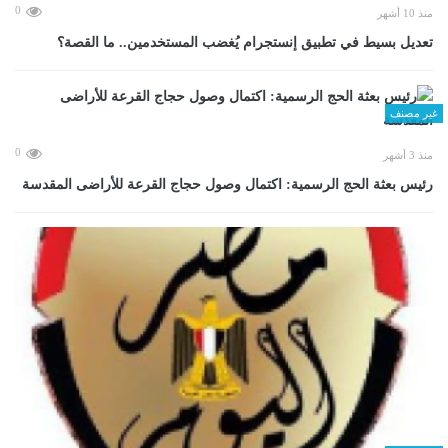
0
منذ 10 أشهر
تعديل بسيط في تطبيق إنستجرام يُغضب المستخدمين.. ما القصة؟
غير مصنف
0
منذ 3 أشهر
رئيس بعثة الحج الرسمية: اكتمال وصول حجاج القرعة للأراضى المقدسة