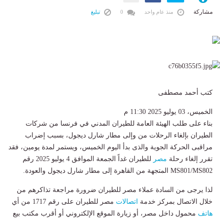
مشاركة
منذ عام واحد
0
تبليغ
كتب أحمد مصطفى
الخميس، 03 يوليو 2025 11:30 م
بناء على طلب الهيئة العامة للطيران المدني في فرنسا من شركات
الطيران بإلغاء الرحلات من وإلى مطار شارل ديجول، بسبب إضراب
مراقبى الحركة الجوية والذى بدأ اليوم الخميس، ويستمر لمدة يومين، فقد
تقرر إلغاء رحلة
مصر
للطيران غداً الجمعة الموافق 4 يوليو 2025 رقم
MS801/MS802 المتجهة من القاهرة إلى مطار شارل ديجول والعودة.
لذا يرجى من السادة عملاء مصر للطيران ضرورة مراجعة تذاكرهم من
خلال الاتصال بمركز خدمة
اتصالات
مصر للطيران على رقم 1717 من أي
هاتف
محمول داخل مصر، أو زيارة الموقع الإلكتروني أو أقرب مكتب بيع