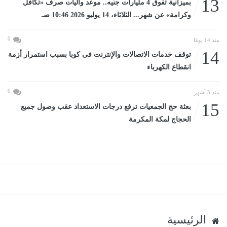
13
بميزانية تفوق 4 مليارات جنيه.. موعد وآليات صرف «تكافل
وكرامة» عن شهر... الثلاثاء، 14 يوليو 2026 10:46 صـ
0
منذ 14 يومًا
14
توقف خدمات الاتصالات والإنترنت فى كوبا بسبب استمرار أزمة
انقطاع الكهرباء
0
منذ 3 أشهر
15
بعثة حج الجمعيات ترفع درجات الاستعداد عقب وصول جميع
الحجاج لمكة المكرمة
الرئيسية