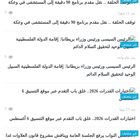
0
منذ 11 شهرًا
توقف الحلقة .. نقل مقدم برنامج 90 دقيقة إلى المستشفى في وعكة
غير مصنف
0
منذ عام واحد
الرئيس السيسى ورئيس وزراء بريطانىا: إقامة الدولة الفلسطينية السبيل
الوحيد لتحقيق السلام الدائم
غير مصنف
0
منذ 13 يومًا
اختبارات القدرات 2026.. غلق باب التقدم عبر موقع التنسيق 6 أغسطس
غير مصنف