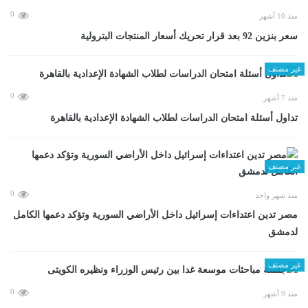
0
منذ 10 أشهر
سعر بنزين 92 بعد قرار تحريك أسعار المنتجات البترولية
غير مصنف
0
منذ 7 أشهر
تداول أسئلة امتحان الدراسات لطلاب الشهادة الإعدادية بالقاهرة
غير مصنف
0
منذ شهر واحد
مصر تدين اعتداءات إسرائيل داخل الأراضي السورية وتؤكد دعمها الكامل
لدمشق
غير مصنف
0
منذ 9 أشهر