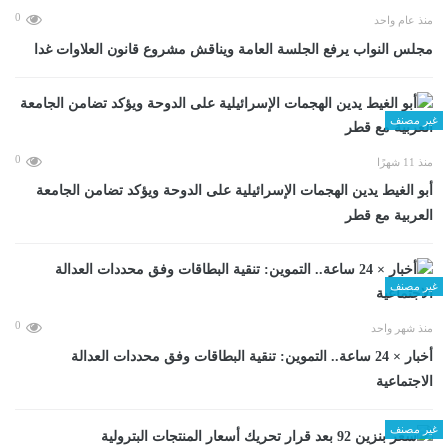
0
منذ عام واحد
مجلس النواب يرفع الجلسة العامة ويناقش مشروع قانون العلاوات غدا
غير مصنف
0
منذ 11 شهرًا
أبو الغيط يدين الهجمات الإسرائيلية على الدوحة ويؤكد تضامن الجامعة
العربية مع قطر
غير مصنف
0
منذ شهر واحد
أخبار × 24 ساعة.. التموين: تنقية البطاقات وفق محددات العدالة
الاجتماعية
غير مصنف