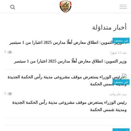
إذهب
الى
المحتوى
أخبار متداوَلة
الرئيسية
غير مصنف
0
منذ 12 شهرًا
وزير التموين: انطلاق معارض أهلًا مدارس 2025 اعتبارا من 1 سبتمبر
غير مصنف
0
منذ عام واحد
رئيس الوزراء يستعرض موقف مشروعى مدينة رأس الحكمة الجديدة
ومدينة شمس الحكمة
غير مصنف