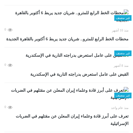
غير مصنف
0
منذ 10 أشهر
محطات الخط الرابع للمترو.. شريان جديد يربط 6 أكتوبر بالقاهرة الجديدة
غير مصنف
0
منذ 8 أشهر
القبض على عامل استعرض بدراجته النارية في الإسكندرية
غير مصنف
0
منذ عام واحد
تعرف على أبرز قادة وعلماء إيران المعلن عن مقتلهم في الضربات
الإسرائيلية