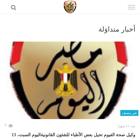
إذهب
الى
المحتوى
أخبار متداوَلة
الرئيسية
غير مصنف
0
منذ 11 شهرًا
وكيل صحة الفيوم تحيل بعض الأطباء للشئون القانونيةاليوم السبت، 13