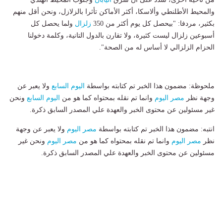
والمحيط الأطلنطي وألاسكا، أكثر الأماكن تأثرا بالزلازل، ونحن أقل منهم
بكثير، مردفا: "بيحصل كل يوم أكثر من 350
زلزال
ولما يحصل كل
أسبوعين زلزال ليست كثيرة، ولا تقارن بالدول التانية، وكلمة دخولنا
الحزام الزلزالي لا أساس له من الصحة".
ملحوظة: مضمون هذا الخبر تم كتابته بواسطة
اليوم السابع
ولا يعبر عن
وجهة نظر
مصر اليوم
وانما تم نقله بمحتواه كما هو من
اليوم السابع
ونحن
غير مسئولين عن محتوى الخبر والعهدة علي المصدر السابق ذكرة.
انتبه: مضمون هذا الخبر تم كتابته بواسطة
مصر اليوم
ولا يعبر عن وجهة
نظر
مصر اليوم
وانما تم نقله بمحتواه كما هو من
مصر اليوم
ونحن غير
مسئولين عن محتوى الخبر والعهدة علي المصدر السابق ذكرة.