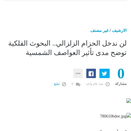
الارشيف
/
غير مصنف
لن ندخل الحزام الزلزالي.. البحوث الفلكية
توضح مدى تأثير العواصف الشمسية
0
مشاركة
منذ عام واحد
0
تبليغ