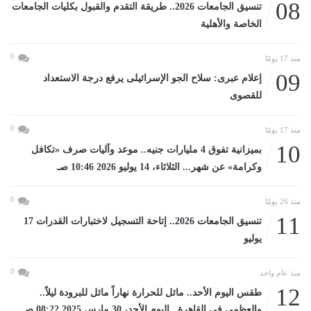
08
تنسيق الجامعات 2026.. طريقة التقدم والقبول بكليات الجامعات
الخاصة والأهلية
0
منذ 17 يومًا
09
إعلام عبرى: سلاح الجو الإسرائيلى يرفع درجة الاستعداد
للقصوى
0
منذ 17 يومًا
10
بميزانية تفوق 4 مليارات جنيه.. موعد وآليات صرف «تكافل
وكرامة» عن شهر... الثلاثاء، 14 يوليو 2026 10:46 صـ
0
منذ 26 يومًا
11
تنسيق الجامعات 2026.. إتاحة التسجيل لاختبارات القدرات 17
يوليو
0
منذ عام واحد
12
طقس اليوم الأحد.. مائل للحرارة نهاراً مائل للبرودة ليلاً..
والعظمى فى القاهرة...اليوم الأحد، 30 مارس 2025 08:22 صـ