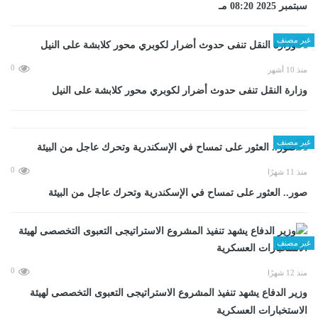
سبتمبر 2025 08:20 مـ
غير مصنف
0
منذ 10 أشهر
وزارة النقل تنفى حدوث أضرار لكوبري محور كلابشة على النيل
غير مصنف
0
منذ 11 شهرًا
صور.. العثور على تمساح في الإسكندرية وتحرك عاجل من البيئة
غير مصنف
0
منذ 12 شهرًا
وزير الدفاع يشهد تنفيذ المشروع الاستراتيجى التعبوى التخصصى لهيئة
الاستخبارات العسكرية