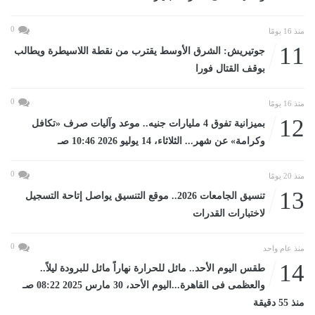
0
منذ 16 يومًا
11
جوتيريش: الشرق الأوسط يقترب من نقطة اللاسيطرة ويطالب
بوقف القتال فورا
0
منذ 16 يومًا
12
بميزانية تفوق 4 مليارات جنيه.. موعد وآليات صرف «تكافل
وكرامة» عن شهر... الثلاثاء، 14 يوليو 2026 10:46 صـ
0
منذ 20 يومًا
13
تنسيق الجامعات 2026.. موقع التنسيق يواصل إتاحة التسجيل
لاختبارات القدرات
0
منذ عام واحد
14
طقس اليوم الأحد.. مائل للحرارة نهاراً مائل للبرودة ليلاً..
والعظمى فى القاهرة...اليوم الأحد، 30 مارس 2025 08:22 صـ
منذ 55 دقيقة