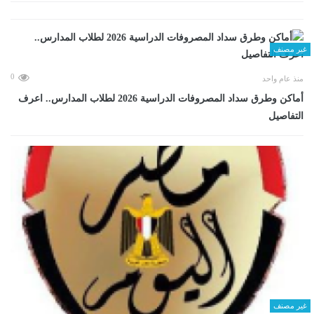
غير مصنف
0
منذ عام واحد
أماكن وطرق سداد المصروفات الدراسية 2026 لطلاب المدارس.. اعرف
التفاصيل
غير مصنف