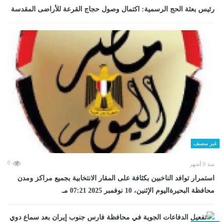
رئيس بعثة الحج الرسمية: اكتمال وصول حجاج القرعة للأراضى المقدسة
غير مصنف
0
منذ 9 أشهر
استمرار توافد الناخبين بكثافة على المقار الانتخابية بجميع مراكز ومدن
محافظة البحيرةاليوم الإثنين، 10 نوفمبر 2025 07:21 مـ