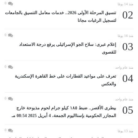
0
منذ 14 يومًا
02
تنسيق المرحلة الأولى 2026.. خدمات معامل التنسيق بالجامعات
لتسجيل الرغبات مجانا
0
منذ 16 يومًا
03
إعلام عبرى: سلاح الجو الإسرائيلى يرفع درجة الاستعداد
للقصوى
0
منذ عام واحد
04
تعرف على مواعيد القطارات على خط القاهرة الإسكندرية
والعكس
0
منذ عام واحد
05
بيطرى الأقصر.. ضبط ١٨٥ كيلو جرام لحوم مذبوحة خارج
المجازر الحكومية بإسنااليوم الجمعة، 4 أبريل 2025 08:54 مـ
0
منذ 13 يومًا