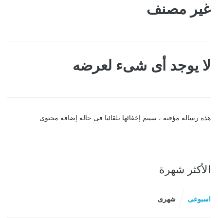
غير مصنف
لا يوجد أى شىء لعرضه
هذه رساله مؤقته ، سيتم إخفائها تلقائيا فى حاله إضافة محتوى
الأكثر شهرة
اسبوعى
شهرى