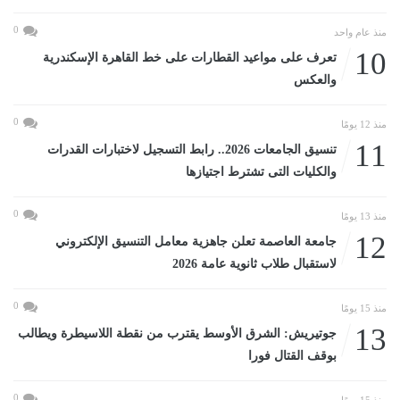
0
منذ عام واحد
10
تعرف على مواعيد القطارات على خط القاهرة الإسكندرية
والعكس
0
منذ 12 يومًا
11
تنسيق الجامعات 2026.. رابط التسجيل لاختبارات القدرات
والكليات التى تشترط اجتيازها
0
منذ 13 يومًا
12
جامعة العاصمة تعلن جاهزية معامل التنسيق الإلكتروني
لاستقبال طلاب ثانوية عامة 2026
0
منذ 15 يومًا
13
جوتيريش: الشرق الأوسط يقترب من نقطة اللاسيطرة ويطالب
بوقف القتال فورا
0
منذ 15 يومًا