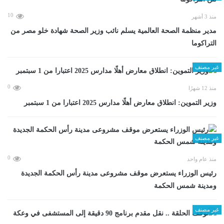
10
منذ 3 أشهر
مدير منظمة الصحة العالمية يسلم نائب وزير الصحة شهادة خلو مصر من
التراكوما
غير مصنف
0
منذ 12 شهرًا
وزير التموين: انطلاق معارض أهلًا مدارس 2025 اعتبارا من 1 سبتمبر
غير مصنف
0
منذ عام واحد
رئيس الوزراء يستعرض موقف مشروعى مدينة رأس الحكمة الجديدة
ومدينة شمس الحكمة
غير مصنف