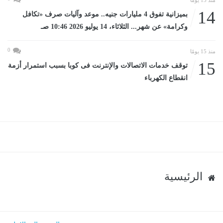
14
بميزانية تفوق 4 مليارات جنيه.. موعد وآليات صرف «تكافل
وكرامة» عن شهر... الثلاثاء، 14 يوليو 2026 10:46 صـ
0
منذ 15 يومًا
15
توقف خدمات الاتصالات والإنترنت فى كوبا بسبب استمرار أزمة
انقطاع الكهرباء
الرئيسية