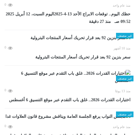
0
منذ عام واحد
حظك اليوم.. توقعات الابراج الأحد 13-4-2025اليوم السبت، 12 أبريل 2025
09:52 صـ منذ 27 دقيقة
غير مصنف
0
منذ 10 أشهر
سعر بنزين 92 بعد قرار تحريك أسعار المنتجات البترولية
غير مصنف
0
منذ 13 يومًا
اختبارات القدرات 2026.. غلق باب التقدم عبر موقع التنسيق 6 أغسطس
غير مصنف
0
منذ عام واحد