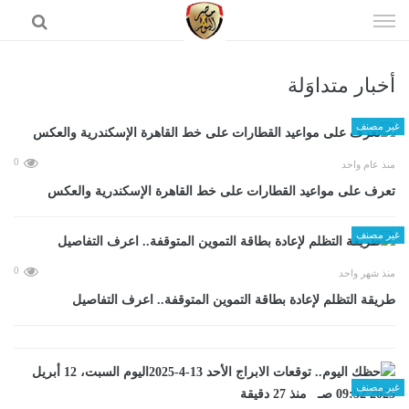
إذهب
الى
المحتوى
أخبار متداوَلة
الرئيسية
غير مصنف
0
منذ عام واحد
تعرف على مواعيد القطارات على خط القاهرة الإسكندرية والعكس
غير مصنف
0
منذ شهر واحد
طريقة التظلم لإعادة بطاقة التموين المتوقفة.. اعرف التفاصيل
غير مصنف