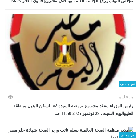
مجلس النواب يرفع الجلسة العامة ويناقش مشروع قانون العلاوات غدا
غير مصنف
0
منذ 8 أشهر
رئيس الوزراء يتفقد مشروع «روضة السيدة 2» للسكن البديل بمنطقة
الطيبياليوم السبت، 29 نوفمبر 2025 11:50 صـ
غير مصنف