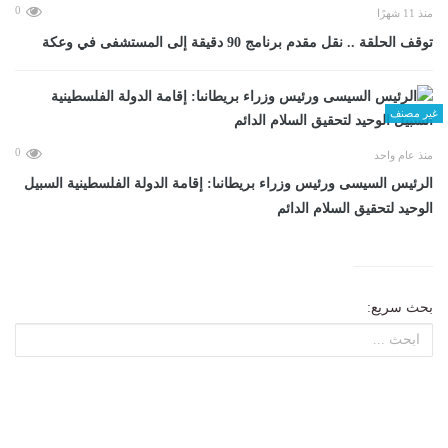
0
منذ 11 شهرًا
توقف الحلقة .. نقل مقدم برنامج 90 دقيقة إلى المستشفى في وعكة
غير مصنف
0
منذ عام واحد
الرئيس السيسى ورئيس وزراء بريطانىا: إقامة الدولة الفلسطينية السبيل
الوحيد لتحقيق السلام الدائم
بحث سريع: