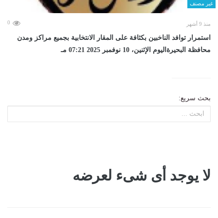
غير مصنف
0
منذ 9 أشهر
استمرار توافد الناخبين بكثافة على المقار الانتخابية بجميع مراكز ومدن
محافظة البحيرةاليوم الإثنين، 10 نوفمبر 2025 07:21 مـ
بحث سريع:
لا يوجد أى شىء لعرضه