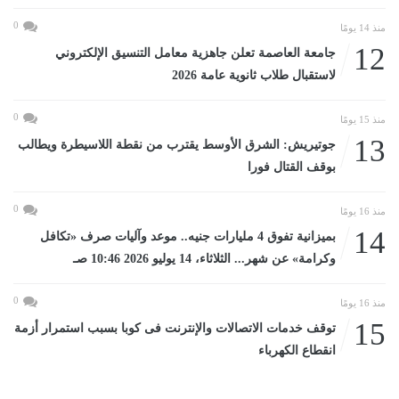
0
منذ 14 يومًا
12
جامعة العاصمة تعلن جاهزية معامل التنسيق الإلكتروني
لاستقبال طلاب ثانوية عامة 2026
0
منذ 15 يومًا
13
جوتيريش: الشرق الأوسط يقترب من نقطة اللاسيطرة ويطالب
بوقف القتال فورا
0
منذ 16 يومًا
14
بميزانية تفوق 4 مليارات جنيه.. موعد وآليات صرف «تكافل
وكرامة» عن شهر... الثلاثاء، 14 يوليو 2026 10:46 صـ
0
منذ 16 يومًا
15
توقف خدمات الاتصالات والإنترنت فى كوبا بسبب استمرار أزمة
انقطاع الكهرباء