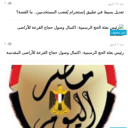
0
منذ 10 أشهر
تعديل بسيط في تطبيق إنستجرام يُغضب المستخدمين.. ما القصة؟
غير مصنف
0
منذ 3 أشهر
رئيس بعثة الحج الرسمية: اكتمال وصول حجاج القرعة للأراضى المقدسة