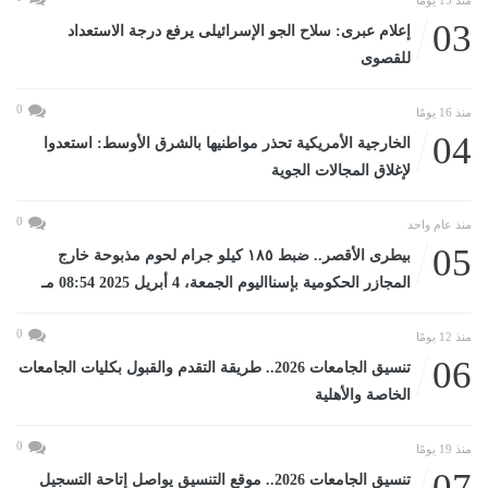
03
إعلام عبرى: سلاح الجو الإسرائيلى يرفع درجة الاستعداد
للقصوى
0
منذ 16 يومًا
04
الخارجية الأمريكية تحذر مواطنيها بالشرق الأوسط: استعدوا
لإغلاق المجالات الجوية
0
منذ عام واحد
05
بيطرى الأقصر.. ضبط ١٨٥ كيلو جرام لحوم مذبوحة خارج
المجازر الحكومية بإسنااليوم الجمعة، 4 أبريل 2025 08:54 مـ
0
منذ 12 يومًا
06
تنسيق الجامعات 2026.. طريقة التقدم والقبول بكليات الجامعات
الخاصة والأهلية
0
منذ 19 يومًا
07
تنسيق الجامعات 2026.. موقع التنسيق يواصل إتاحة التسجيل