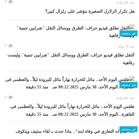
0
منذ عام واحد
هل تكرار الزلازل الصغيرة مؤشر على زلزال كبير؟
غير مصنف
0
منذ 30 يومًا
​النقل تطلق فيديو جراف: الطرق ووسائل النقل "شرايين تنمية" وليست
رفاهية
غير مصنف
0
منذ عام واحد
طقس اليوم الأحد.. مائل للحرارة نهاراً مائل للبرودة ليلاً.. والعظمى فى
القاهرة...اليوم الأحد، 30 مارس 2025 08:22 صـ منذ 55 دقيقة
غير مصنف