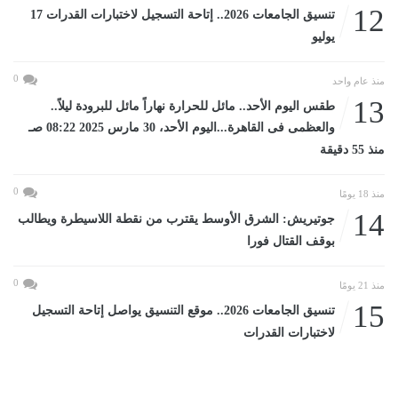
12
تنسيق الجامعات 2026.. إتاحة التسجيل لاختبارات القدرات 17
يوليو
0
منذ عام واحد
13
طقس اليوم الأحد.. مائل للحرارة نهاراً مائل للبرودة ليلاً..
والعظمى فى القاهرة...اليوم الأحد، 30 مارس 2025 08:22 صـ
منذ 55 دقيقة
0
منذ 18 يومًا
14
جوتيريش: الشرق الأوسط يقترب من نقطة اللاسيطرة ويطالب
بوقف القتال فورا
0
منذ 21 يومًا
15
تنسيق الجامعات 2026.. موقع التنسيق يواصل إتاحة التسجيل
لاختبارات القدرات