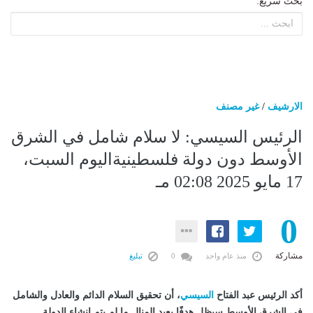
بحث سريع:
الارشيف
/
غير مصنف
الرئيس السيسي: لا سلام شامل في الشرق
الأوسط دون دولة فلسطينيةاليوم السبت،
17 مايو 2025 02:08 مـ
0
مشاركة
منذ عام واحد
0
تبليغ
أكد الرئيس عبد الفتاح
السيسي
، أن تحقيق السلام الدائم والعادل والشامل
في الشرق الأوسط سيظل هدفًا بعيد المنال ما لم يتم إنشاء الدولة