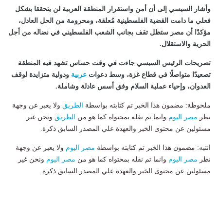
وأشار السيسي إلى أن أمن واستقرار المنطقة العربية لن يتحققا بشكل
فعلي ما دامت القضية الفلسطينية مُعلقة، ومحرومة من الحل العادل،
مؤكدًا أن مصر ستظل تقف بجانب الشعب الفلسطيني في نضاله من أجل
الحرية والاستقلال.
تصريحات الرئيس السيسي جاءت في وقت حساس تشهد فيه المنطقة
تصعيدًا متواصلًا في قطاع غزة، وسط دعوات
عربية
ودولية متزايدة لوقف
العدوان، وإحياء عملية السلام وفق أسس عادلة وشاملة.
ملحوظة: مضمون هذا الخبر تم كتابته بواسطة
الطريق
ولا يعبر عن وجهة
نظر
مصر اليوم
وانما تم نقله بمحتواه كما هو من
الطريق
ونحن غير
مسئولين عن محتوى الخبر والعهدة علي المصدر السابق ذكرة.
انتبه: مضمون هذا الخبر تم كتابته بواسطة
مصر اليوم
ولا يعبر عن وجهة
نظر
مصر اليوم
وانما تم نقله بمحتواه كما هو من
مصر اليوم
ونحن غير
مسئولين عن محتوى الخبر والعهدة علي المصدر السابق ذكرة.