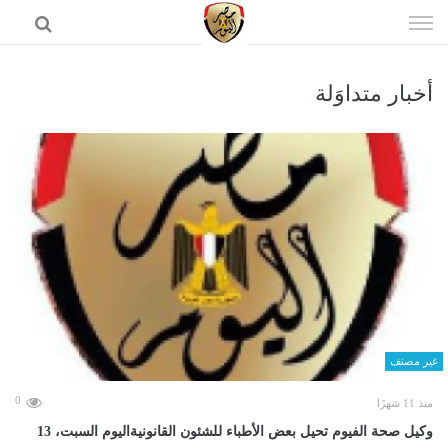
إذهب
الى
المحتوى
أخبار متداوَلة
الرئيسية
غير مصنف
0
منذ 11 شهرًا
وكيل صحة الفيوم تحيل بعض الأطباء للشئون القانونيةاليوم السبت، 13