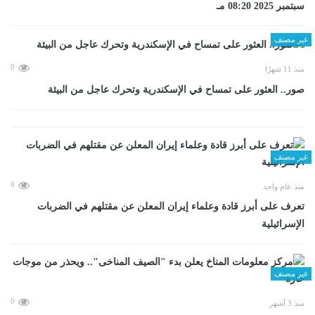
سبتمبر 2025 08:20 مـ
غير مصنف
0
منذ 11 شهرًا
صور.. العثور على تمساح في الإسكندرية وتحرك عاجل من البيئة
غير مصنف
0
منذ عام واحد
تعرف على أبرز قادة وعلماء إيران المعلن عن مقتلهم في الضربات
الإسرائيلية
غير مصنف
0
منذ 3 أشهر