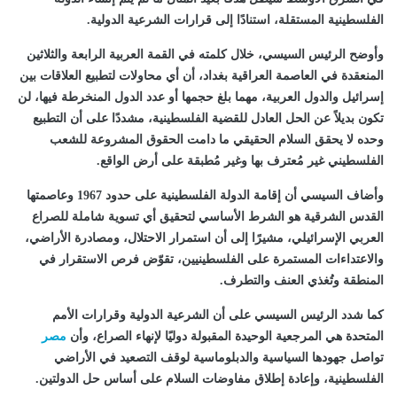
الفلسطينية المستقلة، استنادًا إلى قرارات الشرعية الدولية.
وأوضح الرئيس السيسي، خلال كلمته في القمة العربية الرابعة والثلاثين
المنعقدة في العاصمة العراقية بغداد، أن أي محاولات لتطبيع العلاقات بين
إسرائيل والدول العربية، مهما بلغ حجمها أو عدد الدول المنخرطة فيها، لن
تكون بديلاً عن الحل العادل للقضية الفلسطينية، مشددًا على أن التطبيع
وحده لا يحقق السلام الحقيقي ما دامت الحقوق المشروعة للشعب
الفلسطيني غير مُعترف بها وغير مُطبقة على أرض الواقع.
وأضاف السيسي أن إقامة الدولة الفلسطينية على حدود 1967 وعاصمتها
القدس الشرقية هو الشرط الأساسي لتحقيق أي تسوية شاملة للصراع
العربي الإسرائيلي، مشيرًا إلى أن استمرار الاحتلال، ومصادرة الأراضي،
والاعتداءات المستمرة على الفلسطينيين، تقوّض فرص الاستقرار في
المنطقة وتُغذي العنف والتطرف.
كما شدد الرئيس السيسي على أن الشرعية الدولية وقرارات الأمم
المتحدة هي المرجعية الوحيدة المقبولة دوليًا لإنهاء الصراع، وأن
مصر
تواصل جهودها السياسية والدبلوماسية لوقف التصعيد في الأراضي
الفلسطينية، وإعادة إطلاق مفاوضات السلام على أساس حل الدولتين.