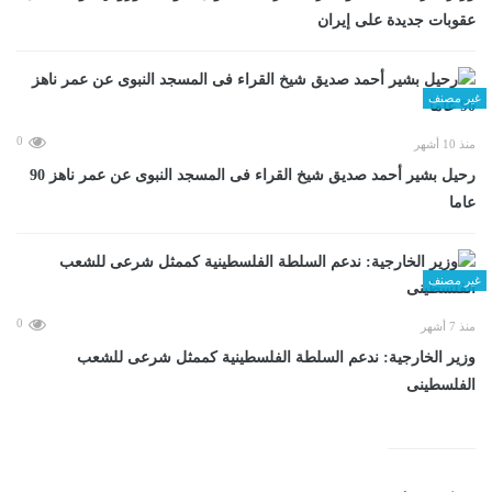
عقوبات جديدة على إيران
غير مصنف
0
منذ 10 أشهر
رحيل بشير أحمد صديق شيخ القراء فى المسجد النبوى عن عمر ناهز 90
عاما
غير مصنف
0
منذ 7 أشهر
وزير الخارجية: ندعم السلطة الفلسطينية كممثل شرعى للشعب
الفلسطينى