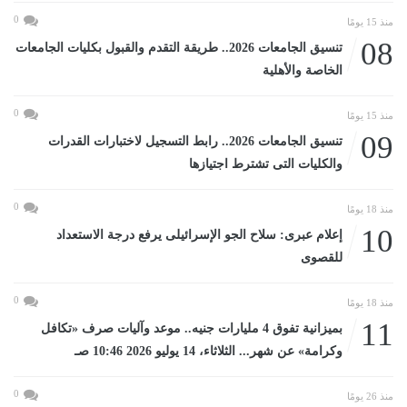
0
منذ 15 يومًا
08
تنسيق الجامعات 2026.. طريقة التقدم والقبول بكليات الجامعات
الخاصة والأهلية
0
منذ 15 يومًا
09
تنسيق الجامعات 2026.. رابط التسجيل لاختبارات القدرات
والكليات التى تشترط اجتيازها
0
منذ 18 يومًا
10
إعلام عبرى: سلاح الجو الإسرائيلى يرفع درجة الاستعداد
للقصوى
0
منذ 18 يومًا
11
بميزانية تفوق 4 مليارات جنيه.. موعد وآليات صرف «تكافل
وكرامة» عن شهر... الثلاثاء، 14 يوليو 2026 10:46 صـ
0
منذ 26 يومًا