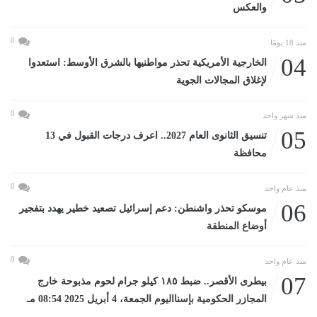
والعكس
0
منذ 18 يومًا
04
الخارجية الأمريكية تحذر مواطنيها بالشرق الأوسط: استعدوا
لإغلاق المجالات الجوية
0
منذ شهر واحد
05
تنسيق الثانوى العام 2027.. اعرف درجات القبول في 13
محافظة
0
منذ عام واحد
06
موسكو تحذر واشنطن: دعم إسرائيل تصعيد خطير يهدد بتفجير
أوضاع المنطقة
0
منذ عام واحد
07
بيطرى الأقصر.. ضبط ١٨٥ كيلو جرام لحوم مذبوحة خارج
المجازر الحكومية بإسنااليوم الجمعة، 4 أبريل 2025 08:54 مـ