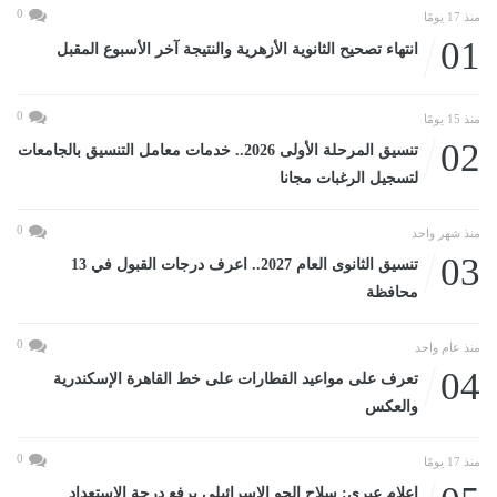
0
منذ 17 يومًا
01
انتهاء تصحيح الثانوية الأزهرية والنتيجة آخر الأسبوع المقبل
0
منذ 15 يومًا
02
تنسيق المرحلة الأولى 2026.. خدمات معامل التنسيق بالجامعات
لتسجيل الرغبات مجانا
0
منذ شهر واحد
03
تنسيق الثانوى العام 2027.. اعرف درجات القبول في 13
محافظة
0
منذ عام واحد
04
تعرف على مواعيد القطارات على خط القاهرة الإسكندرية
والعكس
0
منذ 17 يومًا
إعلام عبرى: سلاح الجو الإسرائيلى يرفع درجة الاستعداد