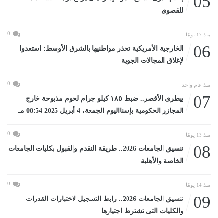
05
للقصوى
0
منذ 17 يومًا
06
الخارجية الأمريكية تحذر مواطنيها بالشرق الأوسط: استعدوا
لإغلاق المجالات الجوية
0
منذ عام واحد
07
بيطرى الأقصر.. ضبط ١٨٥ كيلو جرام لحوم مذبوحة خارج
المجازر الحكومية بإسنااليوم الجمعة، 4 أبريل 2025 08:54 مـ
0
منذ 13 يومًا
08
تنسيق الجامعات 2026.. طريقة التقدم والقبول بكليات الجامعات
الخاصة والأهلية
0
منذ 14 يومًا
09
تنسيق الجامعات 2026.. رابط التسجيل لاختبارات القدرات
والكليات التى تشترط اجتيازها