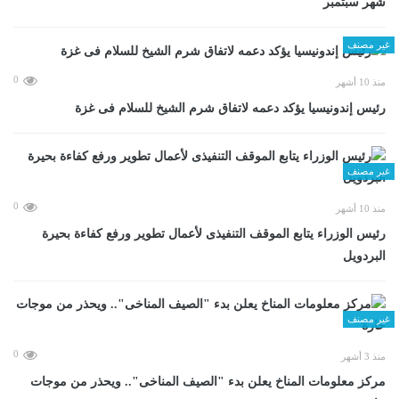
شهر سبتمبر
غير مصنف
0
منذ 10 أشهر
رئيس إندونيسيا يؤكد دعمه لاتفاق شرم الشيخ للسلام فى غزة
غير مصنف
0
منذ 10 أشهر
رئيس الوزراء يتابع الموقف التنفيذى لأعمال تطوير ورفع كفاءة بحيرة
البردويل
غير مصنف
0
منذ 3 أشهر
مركز معلومات المناخ يعلن بدء "الصيف المناخى".. ويحذر من موجات