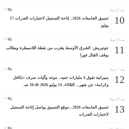
0
منذ 25 يومًا
10
تنسيق الجامعات 2026.. إتاحة التسجيل لاختبارات القدرات 17
يوليو
0
منذ 16 يومًا
11
جوتيريش: الشرق الأوسط يقترب من نقطة اللاسيطرة ويطالب
بوقف القتال فورا
0
منذ 17 يومًا
12
بميزانية تفوق 4 مليارات جنيه.. موعد وآليات صرف «تكافل
وكرامة» عن شهر... الثلاثاء، 14 يوليو 2026 10:46 صـ
0
منذ 20 يومًا
13
تنسيق الجامعات 2026.. موقع التنسيق يواصل إتاحة التسجيل
لاختبارات القدرات
0
منذ عام واحد