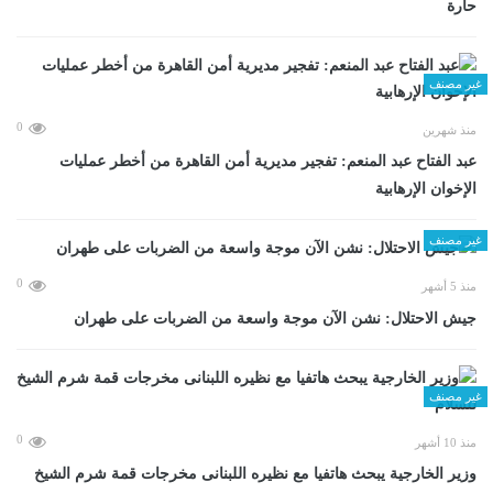
حارة
غير مصنف
0
منذ شهرين
عبد الفتاح عبد المنعم: تفجير مديرية أمن القاهرة من أخطر عمليات
الإخوان الإرهابية
غير مصنف
0
منذ 5 أشهر
جيش الاحتلال: نشن الآن موجة واسعة من الضربات على طهران
غير مصنف
0
منذ 10 أشهر
وزير الخارجية يبحث هاتفيا مع نظيره اللبنانى مخرجات قمة شرم الشيخ