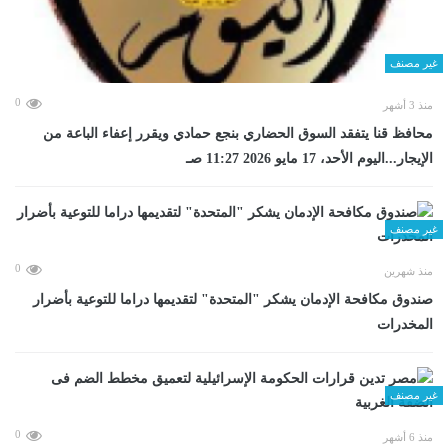
غير مصنف
0
منذ 3 أشهر
محافظ قنا يتفقد السوق الحضاري بنجع حمادي ويقرر إعفاء الباعة من
الإيجار...اليوم الأحد، 17 مايو 2026 11:27 صـ
غير مصنف
0
منذ شهرين
صندوق مكافحة الإدمان يشكر "المتحدة" لتقديمها دراما للتوعية بأضرار
المخدرات
غير مصنف
0
منذ 6 أشهر