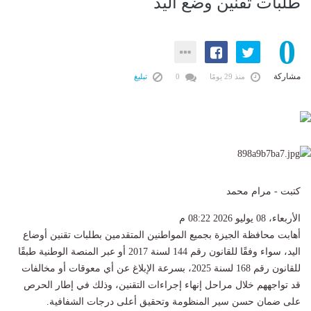
طلبات تقنين وضع اليد
0
مشاركة
منذ 29 يومًا
0
تبليغ
كتبت - مرام محمد
الأربعاء، 08 يوليو 2026 08:22 م
أهابت محافظة الجيزة بجميع المواطنين المتقدمين بطلبات تقنين أوضاع
اليد، سواء وفقًا للقانون رقم 144 لسنة 2017 أو عبر المنصة الوطنية طبقًا
للقانون رقم 168 لسنة 2025، بسرعة الإبلاغ عن أي معوقات أو مخالفات
قد تواجههم خلال مراحل إنهاء إجراءات التقنين، وذلك في إطار الحرص
على ضمان حسن سير المنظومة وتحقيق أعلى درجات الشفافية.