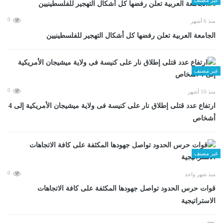
0
منذ 6 أشهر
الجامعة العربية تعلن رفضها كل أشكال التهجير للفلسطينيين
غير مصنف
0
منذ 10 أشهر
ارتفاع عدد قتلى إطلاق نار على كنيسة فى ولاية ميشيجان الأمريكية إلى 4
أشخاص
غير مصنف
0
منذ شهر واحد
قوات حرس الحدود تواصل جهودها المكثفة على كافة الاتجاهات
الاستراتيجية