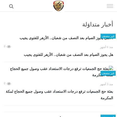
إذهب
الى
المحتوى
أخبار متداوَلة
الرئيسية
غير مصنف
0
منذ 6 أشهر
هل يجوز الصيام بعد النصف من شعبان.. الأزهر للفتوى يجيب
غير مصنف
0
منذ 3 أشهر
بعثة حج الجمعيات ترفع درجات الاستعداد عقب وصول جميع الحجاج لمكة
المكرمة
غير مصنف