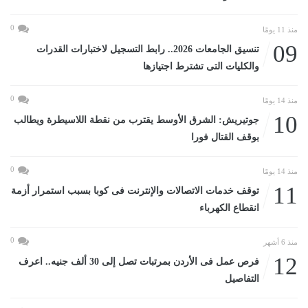
0
منذ 11 يومًا
09
تنسيق الجامعات 2026.. رابط التسجيل لاختبارات القدرات
والكليات التى تشترط اجتيازها
0
منذ 14 يومًا
10
جوتيريش: الشرق الأوسط يقترب من نقطة اللاسيطرة ويطالب
بوقف القتال فورا
0
منذ 14 يومًا
11
توقف خدمات الاتصالات والإنترنت فى كوبا بسبب استمرار أزمة
انقطاع الكهرباء
0
منذ 6 أشهر
12
فرص عمل فى الأردن بمرتبات تصل إلى 30 ألف جنيه.. اعرف
التفاصيل