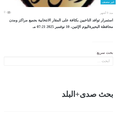
غير مصنف
0
منذ 9 أشهر
استمرار توافد الناخبين بكثافة على المقار الانتخابية بجميع مراكز ومدن
محافظة البحيرةاليوم الإثنين، 10 نوفمبر 2025 07:21 مـ
بحث سريع:
بحث صدى+البلد