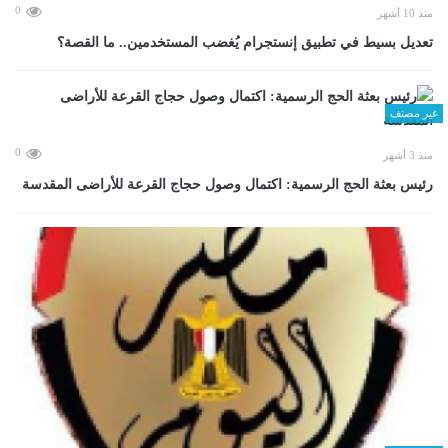
0
منذ 10 أشهر
تعديل بسيط في تطبيق إنستجرام يُغضب المستخدمين.. ما القصة؟
غير مصنف
0
منذ 3 أشهر
رئيس بعثة الحج الرسمية: اكتمال وصول حجاج القرعة للأراضى المقدسة