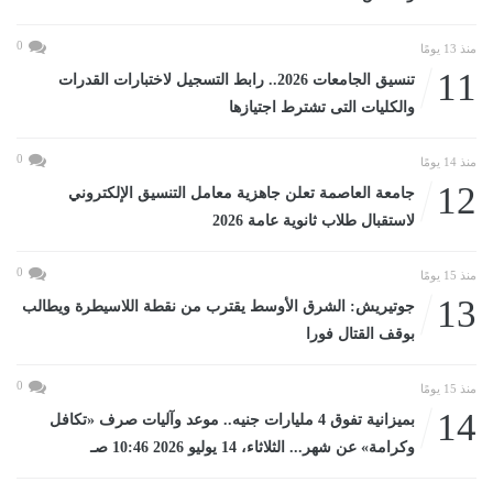
0
منذ 13 يومًا
11
تنسيق الجامعات 2026.. رابط التسجيل لاختبارات القدرات
والكليات التى تشترط اجتيازها
0
منذ 14 يومًا
12
جامعة العاصمة تعلن جاهزية معامل التنسيق الإلكتروني
لاستقبال طلاب ثانوية عامة 2026
0
منذ 15 يومًا
13
جوتيريش: الشرق الأوسط يقترب من نقطة اللاسيطرة ويطالب
بوقف القتال فورا
0
منذ 15 يومًا
14
بميزانية تفوق 4 مليارات جنيه.. موعد وآليات صرف «تكافل
وكرامة» عن شهر... الثلاثاء، 14 يوليو 2026 10:46 صـ