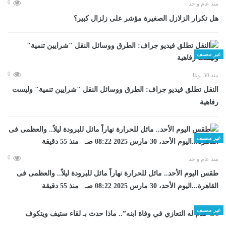
0
منذ عام واحد
هل تكرار الزلازل الصغيرة مؤشر على زلزال كبير؟
غير مصنف
0
منذ 30 يومًا
​النقل تطلق فيديو جراف: الطرق ووسائل النقل "شرايين تنمية" وليست
رفاهية
غير مصنف
0
منذ عام واحد
طقس اليوم الأحد.. مائل للحرارة نهاراً مائل للبرودة ليلاً.. والعظمى فى
القاهرة...اليوم الأحد، 30 مارس 2025 08:22 صـ منذ 55 دقيقة
غير مصنف