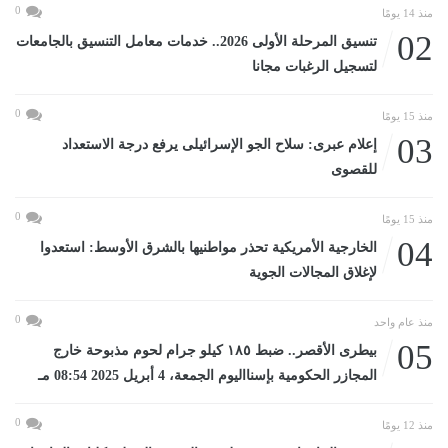
0
منذ 14 يومًا
02
تنسيق المرحلة الأولى 2026.. خدمات معامل التنسيق بالجامعات
لتسجيل الرغبات مجانا
0
منذ 15 يومًا
03
إعلام عبرى: سلاح الجو الإسرائيلى يرفع درجة الاستعداد
للقصوى
0
منذ 15 يومًا
04
الخارجية الأمريكية تحذر مواطنيها بالشرق الأوسط: استعدوا
لإغلاق المجالات الجوية
0
منذ عام واحد
05
بيطرى الأقصر.. ضبط ١٨٥ كيلو جرام لحوم مذبوحة خارج
المجازر الحكومية بإسنااليوم الجمعة، 4 أبريل 2025 08:54 مـ
0
منذ 12 يومًا