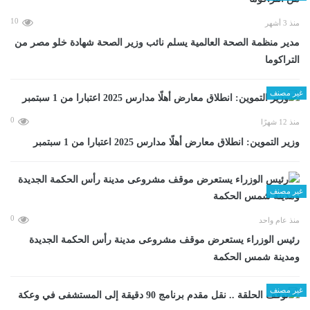
10
منذ 3 أشهر
مدير منظمة الصحة العالمية يسلم نائب وزير الصحة شهادة خلو مصر من
التراكوما
غير مصنف
0
منذ 12 شهرًا
وزير التموين: انطلاق معارض أهلًا مدارس 2025 اعتبارا من 1 سبتمبر
غير مصنف
0
منذ عام واحد
رئيس الوزراء يستعرض موقف مشروعى مدينة رأس الحكمة الجديدة
ومدينة شمس الحكمة
غير مصنف