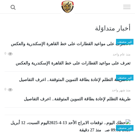
إذهب
الى
المحتوى
أخبار متداوَلة
الرئيسية
غير مصنف
0
منذ عام واحد
تعرف على مواعيد القطارات على خط القاهرة الإسكندرية والعكس
غير مصنف
0
منذ شهر واحد
طريقة التظلم لإعادة بطاقة التموين المتوقفة.. اعرف التفاصيل
غير مصنف