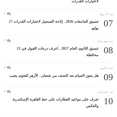
لاختبارات القدرات
0
منذ 23 يومًا
07
تنسيق الجامعات 2026.. إتاحة التسجيل لاختبارات القدرات 17
يوليو
0
منذ شهر واحد
08
تنسيق الثانوى العام 2027.. اعرف درجات القبول في 13
محافظة
0
منذ 6 أشهر
09
هل يجوز الصيام بعد النصف من شعبان.. الأزهر للفتوى يجيب
0
منذ عام واحد
10
تعرف على مواعيد القطارات على خط القاهرة الإسكندرية
والعكس