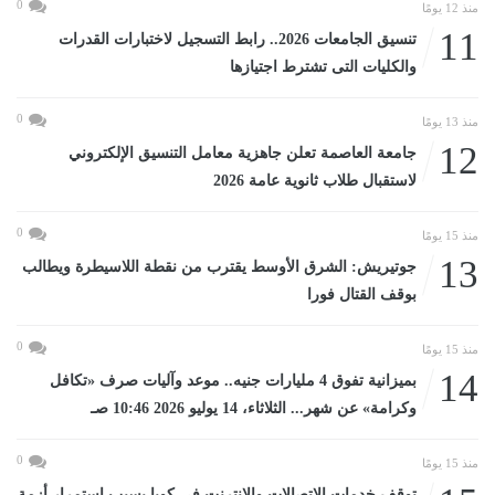
0
منذ 12 يومًا
11
تنسيق الجامعات 2026.. رابط التسجيل لاختبارات القدرات
والكليات التى تشترط اجتيازها
0
منذ 13 يومًا
12
جامعة العاصمة تعلن جاهزية معامل التنسيق الإلكتروني
لاستقبال طلاب ثانوية عامة 2026
0
منذ 15 يومًا
13
جوتيريش: الشرق الأوسط يقترب من نقطة اللاسيطرة ويطالب
بوقف القتال فورا
0
منذ 15 يومًا
14
بميزانية تفوق 4 مليارات جنيه.. موعد وآليات صرف «تكافل
وكرامة» عن شهر... الثلاثاء، 14 يوليو 2026 10:46 صـ
0
منذ 15 يومًا
توقف خدمات الاتصالات والإنترنت فى كوبا بسبب استمرار أزمة