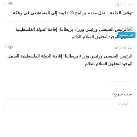
0
منذ 11 شهرًا
توقف الحلقة .. نقل مقدم برنامج 90 دقيقة إلى المستشفى في وعكة
غير مصنف
0
منذ عام واحد
الرئيس السيسى ورئيس وزراء بريطانىا: إقامة الدولة الفلسطينية السبيل
الوحيد لتحقيق السلام الدائم
بحث سريع: