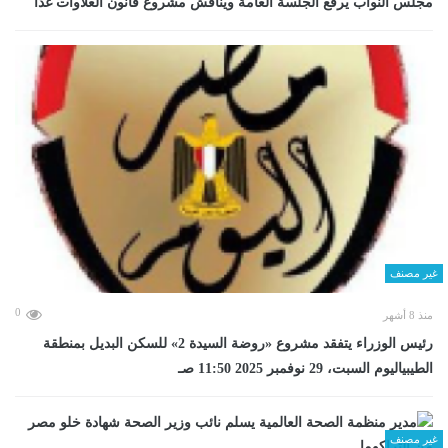
مجلس النواب يرفع الجلسة العامة ويناقش مشروع قانون العلاوات غدا
غير مصنف
0
منذ 8 أشهر
رئيس الوزراء يتفقد مشروع «روضة السيدة 2» للسكن البديل بمنطقة
الطيبياليوم السبت، 29 نوفمبر 2025 11:50 صـ
غير مصنف