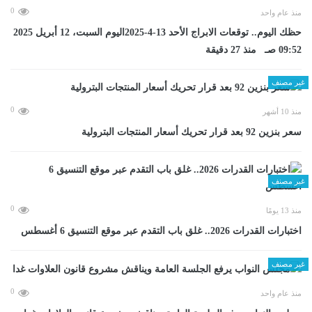
0
منذ عام واحد
حظك اليوم.. توقعات الابراج الأحد 13-4-2025اليوم السبت، 12 أبريل 2025
09:52 صـ منذ 27 دقيقة
غير مصنف
0
منذ 10 أشهر
سعر بنزين 92 بعد قرار تحريك أسعار المنتجات البترولية
غير مصنف
0
منذ 13 يومًا
اختبارات القدرات 2026.. غلق باب التقدم عبر موقع التنسيق 6 أغسطس
غير مصنف
0
منذ عام واحد