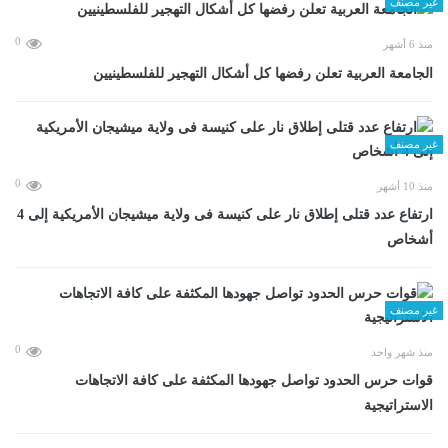
غير مصنف
0
منذ 6 أشهر
الجامعة العربية تعلن رفضها كل أشكال التهجير للفلسطينيين
غير مصنف
0
منذ 10 أشهر
ارتفاع عدد قتلى إطلاق نار على كنيسة فى ولاية ميشيجان الأمريكية إلى 4
أشخاص
غير مصنف
0
منذ شهر واحد
قوات حرس الحدود تواصل جهودها المكثفة على كافة الاتجاهات
الاستراتيجية