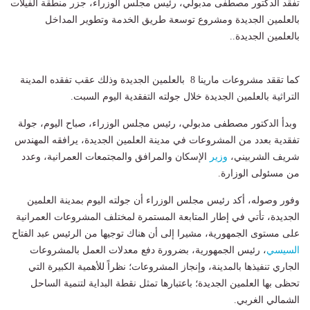
تفقد الدكتور مصطفى مدبولي، رئيس مجلس الوزراء، جزر منطقة الفيلات
بالعلمين الجديدة ومشروع توسعة طريق الخدمة وتطوير المداخل
بالعلمين الجديدة..
كما تققد مشروعات مارينا 8 بالعلمين الجديدة وذلك عقب تفقده المدينة
التراثية بالعلمين الجديدة خلال جولته التفقدية اليوم السبت.
وبدأ الدكتور مصطفى مدبولي، رئيس مجلس الوزراء، صباح اليوم، جولة
تفقدية بعدد من المشروعات في مدينة العلمين الجديدة، يرافقه المهندس
شريف الشربيني،
وزير
الإسكان والمرافق والمجتمعات العمرانية، وعدد
من مسئولى الوزارة.
وفور وصوله، أكد رئيس مجلس الوزراء أن جولته اليوم بمدينة العلمين
الجديدة، تأتي في إطار المتابعة المستمرة لمختلف المشروعات العمرانية
على مستوى الجمهورية، مشيرا إلى أن هناك توجيها من الرئيس عبد الفتاح
السيسي
، رئيس الجمهورية، بضرورة دفع معدلات العمل بالمشروعات
الجاري تنفيذها بالمدينة، وإنجاز المشروعات؛ نظراً للأهمية الكبيرة التي
تحظى بها العلمين الجديدة؛ باعتبارها تمثل نقطة البداية لتنمية الساحل
الشمالي الغربي.