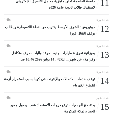
11
جامعة العاصمة تعلن جاهزية معامل التنسيق الإلكتروني
لاستقبال طلاب ثانوية عامة 2026
0
منذ 14 يومًا
12
جوتيريش: الشرق الأوسط يقترب من نقطة اللاسيطرة ويطالب
بوقف القتال فورا
0
منذ 14 يومًا
13
بميزانية تفوق 4 مليارات جنيه.. موعد وآليات صرف «تكافل
وكرامة» عن شهر... الثلاثاء، 14 يوليو 2026 10:46 صـ
0
منذ 14 يومًا
14
توقف خدمات الاتصالات والإنترنت فى كوبا بسبب استمرار أزمة
انقطاع الكهرباء
0
منذ 3 أشهر
15
بعثة حج الجمعيات ترفع درجات الاستعداد عقب وصول جميع
الحجاج لمكة المكرمة