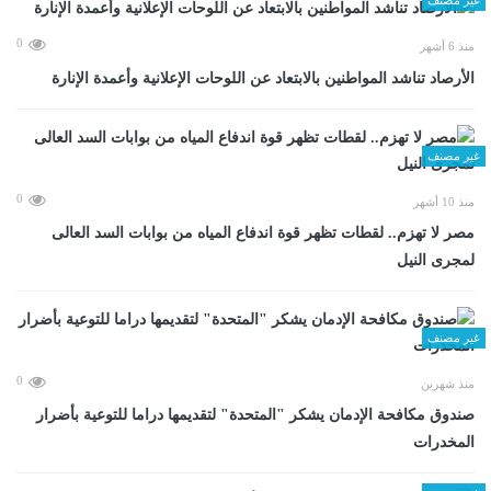
0
منذ 6 أشهر
الأرصاد تناشد المواطنين بالابتعاد عن اللوحات الإعلانية وأعمدة الإنارة
غير مصنف
0
منذ 10 أشهر
مصر لا تهزم.. لقطات تظهر قوة اندفاع المياه من بوابات السد العالى
لمجرى النيل
غير مصنف
0
منذ شهرين
صندوق مكافحة الإدمان يشكر "المتحدة" لتقديمها دراما للتوعية بأضرار
المخدرات