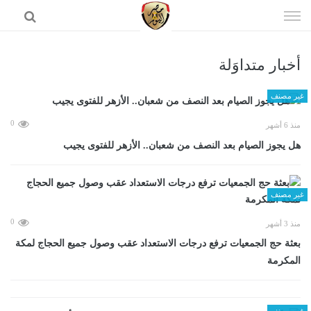
إذهب
الى
المحتوى
أخبار متداوَلة
الرئيسية
غير مصنف
0
منذ 6 أشهر
هل يجوز الصيام بعد النصف من شعبان.. الأزهر للفتوى يجيب
غير مصنف
0
منذ 3 أشهر
بعثة حج الجمعيات ترفع درجات الاستعداد عقب وصول جميع الحجاج لمكة
المكرمة
غير مصنف