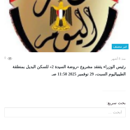
غير مصنف
0
منذ 8 أشهر
رئيس الوزراء يتفقد مشروع «روضة السيدة 2» للسكن البديل بمنطقة
الطيبياليوم السبت، 29 نوفمبر 2025 11:50 صـ
بحث سريع: