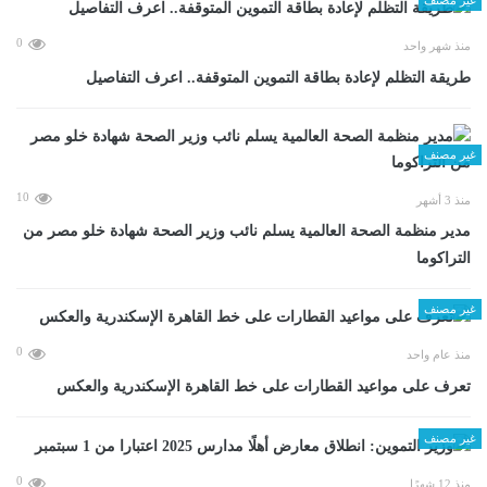
0
منذ شهر واحد
طريقة التظلم لإعادة بطاقة التموين المتوقفة.. اعرف التفاصيل
غير مصنف
10
منذ 3 أشهر
مدير منظمة الصحة العالمية يسلم نائب وزير الصحة شهادة خلو مصر من
التراكوما
غير مصنف
0
منذ عام واحد
تعرف على مواعيد القطارات على خط القاهرة الإسكندرية والعكس
غير مصنف
0
منذ 12 شهرًا