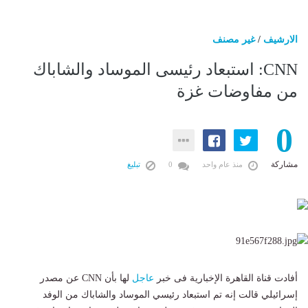
الارشيف
/
غير مصنف
CNN: استبعاد رئيسى الموساد والشاباك
من مفاوضات غزة
0
مشاركة
منذ عام واحد
0
تبليغ
أفادت قناة القاهرة الإخبارية فى خبر
عاجل
لها بأن CNN عن مصدر
إسرائيلي قالت إنه تم استبعاد رئيسي الموساد والشاباك من الوفد