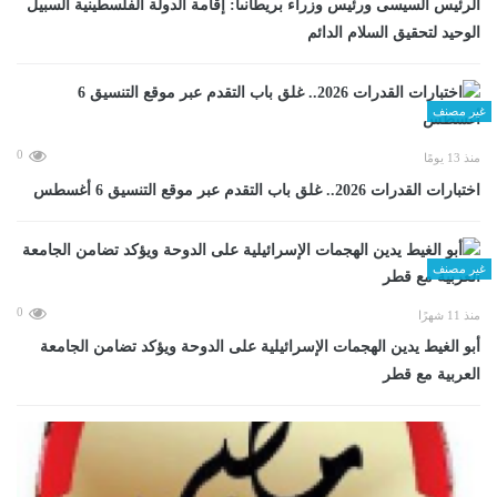
الرئيس السيسى ورئيس وزراء بريطانىا: إقامة الدولة الفلسطينية السبيل
الوحيد لتحقيق السلام الدائم
غير مصنف
0
منذ 13 يومًا
اختبارات القدرات 2026.. غلق باب التقدم عبر موقع التنسيق 6 أغسطس
غير مصنف
0
منذ 11 شهرًا
أبو الغيط يدين الهجمات الإسرائيلية على الدوحة ويؤكد تضامن الجامعة
العربية مع قطر