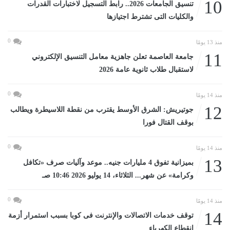
10
تنسيق الجامعات 2026.. رابط التسجيل لاختبارات القدرات
والكليات التى تشترط اجتيازها
0
منذ 13 يومًا
11
جامعة العاصمة تعلن جاهزية معامل التنسيق الإلكتروني
لاستقبال طلاب ثانوية عامة 2026
0
منذ 14 يومًا
12
جوتيريش: الشرق الأوسط يقترب من نقطة اللاسيطرة ويطالب
بوقف القتال فورا
0
منذ 14 يومًا
13
بميزانية تفوق 4 مليارات جنيه.. موعد وآليات صرف «تكافل
وكرامة» عن شهر... الثلاثاء، 14 يوليو 2026 10:46 صـ
0
منذ 14 يومًا
14
توقف خدمات الاتصالات والإنترنت فى كوبا بسبب استمرار أزمة
انقطاع الكهرباء