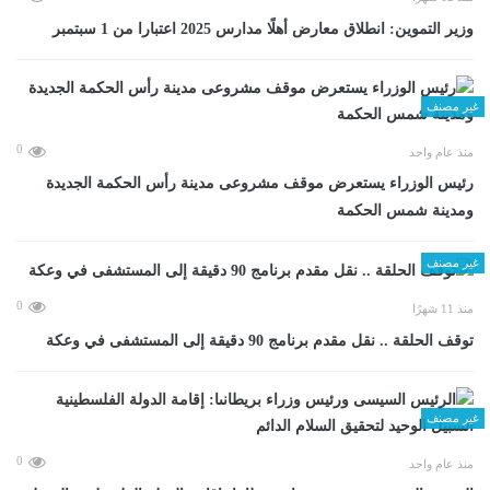
وزير التموين: انطلاق معارض أهلًا مدارس 2025 اعتبارا من 1 سبتمبر
غير مصنف
0
منذ عام واحد
رئيس الوزراء يستعرض موقف مشروعى مدينة رأس الحكمة الجديدة
ومدينة شمس الحكمة
غير مصنف
0
منذ 11 شهرًا
توقف الحلقة .. نقل مقدم برنامج 90 دقيقة إلى المستشفى في وعكة
غير مصنف
0
منذ عام واحد