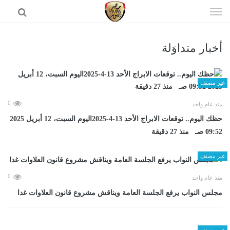
إذهب
الى
المحتوى
أخبار متداوَلة
الرئيسية
غير مصنف
0
منذ عام واحد
حظك اليوم.. توقعات الابراج الأحد 13-4-2025اليوم السبت، 12 أبريل 2025
09:52 صـ منذ 27 دقيقة
غير مصنف
0
منذ عام واحد
مجلس النواب يرفع الجلسة العامة ويناقش مشروع قانون العلاوات غدا
غير مصنف