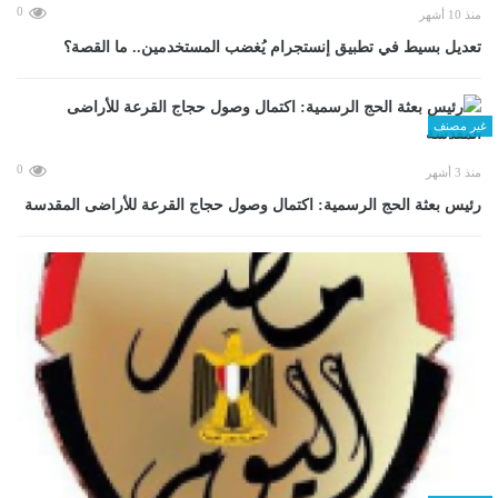
0
منذ 10 أشهر
تعديل بسيط في تطبيق إنستجرام يُغضب المستخدمين.. ما القصة؟
غير مصنف
0
منذ 3 أشهر
رئيس بعثة الحج الرسمية: اكتمال وصول حجاج القرعة للأراضى المقدسة