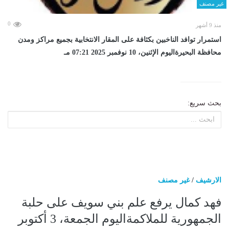
غير مصنف
0
منذ 9 أشهر
استمرار توافد الناخبين بكثافة على المقار الانتخابية بجميع مراكز ومدن
محافظة البحيرةاليوم الإثنين، 10 نوفمبر 2025 07:21 مـ
بحث سريع:
الارشيف
/
غير مصنف
فهد كمال يرفع علم بني سويف على حلبة
الجمهورية للملاكمةاليوم الجمعة، 3 أكتوبر