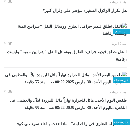
0
منذ عام واحد
هل تكرار الزلازل الصغيرة مؤشر على زلزال كبير؟
غير مصنف
0
منذ 30 يومًا
​النقل تطلق فيديو جراف: الطرق ووسائل النقل "شرايين تنمية" وليست
رفاهية
غير مصنف
0
منذ عام واحد
طقس اليوم الأحد.. مائل للحرارة نهاراً مائل للبرودة ليلاً.. والعظمى فى
القاهرة...اليوم الأحد، 30 مارس 2025 08:22 صـ منذ 55 دقيقة
غير مصنف