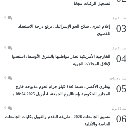
لتسجيل الرغبات مجانا
0
منذ 15 يومًا
03
إعلام عبرى: سلاح الجو الإسرائيلى يرفع درجة الاستعداد
للقصوى
0
منذ 15 يومًا
04
الخارجية الأمريكية تحذر مواطنيها بالشرق الأوسط: استعدوا
لإغلاق المجالات الجوية
0
منذ عام واحد
05
بيطرى الأقصر.. ضبط ١٨٥ كيلو جرام لحوم مذبوحة خارج
المجازر الحكومية بإسنااليوم الجمعة، 4 أبريل 2025 08:54 مـ
0
منذ 12 يومًا
06
تنسيق الجامعات 2026.. طريقة التقدم والقبول بكليات الجامعات
الخاصة والأهلية