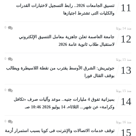
11
تنسيق الجامعات 2026.. رابط التسجيل لاختبارات القدرات
والكليات التى تشترط اجتيازها
0
منذ 14 يومًا
12
جامعة العاصمة تعلن جاهزية معامل التنسيق الإلكتروني
لاستقبال طلاب ثانوية عامة 2026
0
منذ 15 يومًا
13
جوتيريش: الشرق الأوسط يقترب من نقطة اللاسيطرة ويطالب
بوقف القتال فورا
0
منذ 15 يومًا
14
بميزانية تفوق 4 مليارات جنيه.. موعد وآليات صرف «تكافل
وكرامة» عن شهر... الثلاثاء، 14 يوليو 2026 10:46 صـ
0
منذ 16 يومًا
15
توقف خدمات الاتصالات والإنترنت فى كوبا بسبب استمرار أزمة