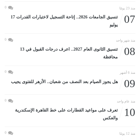
0
منذ 23 يومًا
07
تنسيق الجامعات 2026.. إتاحة التسجيل لاختبارات القدرات 17
يوليو
0
منذ شهر واحد
08
تنسيق الثانوى العام 2027.. اعرف درجات القبول في 13
محافظة
0
منذ 6 أشهر
09
هل يجوز الصيام بعد النصف من شعبان.. الأزهر للفتوى يجيب
0
منذ عام واحد
10
تعرف على مواعيد القطارات على خط القاهرة الإسكندرية
والعكس
0
منذ 12 يومًا