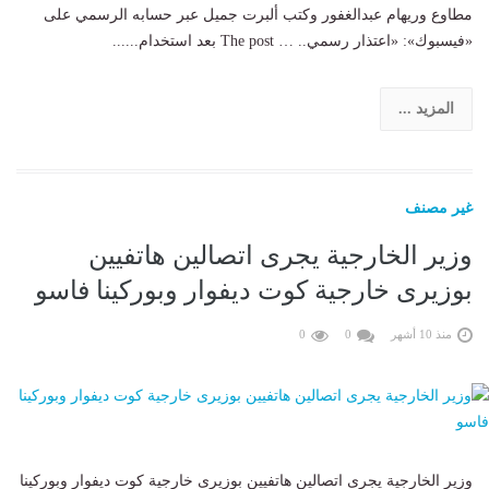
مطاوع وريهام عبدالغفور وكتب ألبرت جميل عبر حسابه الرسمي على
«فيسبوك»: «اعتذار رسمي.. … The post بعد استخدام......
المزيد ...
غير مصنف
وزير الخارجية يجرى اتصالين هاتفيين
بوزيرى خارجية كوت ديفوار وبوركينا فاسو
منذ 10 أشهر
0
0
وزير الخارجية يجرى اتصالين هاتفيين بوزيرى خارجية كوت ديفوار وبوركينا