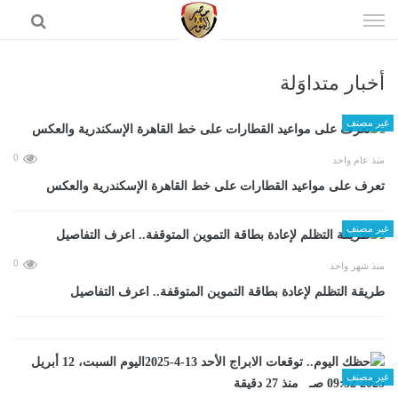
إذهب
الى
المحتوى
أخبار متداوَلة
الرئيسية
غير مصنف
0
منذ عام واحد
تعرف على مواعيد القطارات على خط القاهرة الإسكندرية والعكس
غير مصنف
0
منذ شهر واحد
طريقة التظلم لإعادة بطاقة التموين المتوقفة.. اعرف التفاصيل
غير مصنف