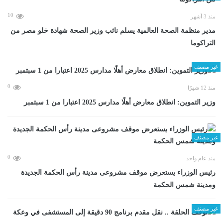
10
منذ 3 أشهر
مدير منظمة الصحة العالمية يسلم نائب وزير الصحة شهادة خلو مصر من
التراكوما
غير مصنف
0
منذ 12 شهرًا
وزير التموين: انطلاق معارض أهلًا مدارس 2025 اعتبارا من 1 سبتمبر
غير مصنف
0
منذ عام واحد
رئيس الوزراء يستعرض موقف مشروعى مدينة رأس الحكمة الجديدة
ومدينة شمس الحكمة
غير مصنف