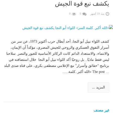
يكشف نبع قوة الجيش
منذ 10 أشهر
0
0
كشف اللواء نبيل أبو النجا، أحد أبطال حرب أكتوبر 1973، عن سر من
أسرار التفوق العسكري والروحي للجيش المصري، مؤكداً أن الإيمان،
والانتماء، والاستعداد الدائم كانت الركائز الأساسية للعبور والنصر. سلاحنا
ليس فقط ماديًا.. بل روحيًا أكد اللواء نبيل أبو النجا خلال استضافته في
برنامج “حقائق وأسرار” مع الإعلامي مصطفى بكري، على قناة صدى البلد
… The post «الله أكبر..كلمة......
المزيد ...
غير مصنف