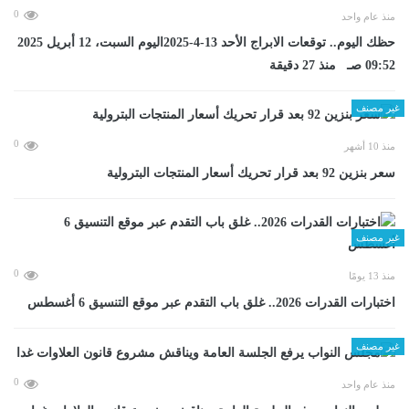
0
منذ عام واحد
حظك اليوم.. توقعات الابراج الأحد 13-4-2025اليوم السبت، 12 أبريل 2025
09:52 صـ منذ 27 دقيقة
غير مصنف
0
منذ 10 أشهر
سعر بنزين 92 بعد قرار تحريك أسعار المنتجات البترولية
غير مصنف
0
منذ 13 يومًا
اختبارات القدرات 2026.. غلق باب التقدم عبر موقع التنسيق 6 أغسطس
غير مصنف
0
منذ عام واحد