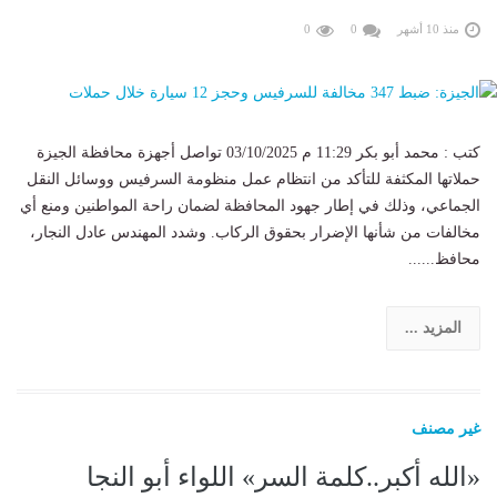
منذ 10 أشهر
0
0
كتب : محمد أبو بكر 11:29 م 03/10/2025 تواصل أجهزة محافظة الجيزة
حملاتها المكثفة للتأكد من انتظام عمل منظومة السرفيس ووسائل النقل
الجماعي، وذلك في إطار جهود المحافظة لضمان راحة المواطنين ومنع أي
مخالفات من شأنها الإضرار بحقوق الركاب. وشدد المهندس عادل النجار،
محافظ......
المزيد ...
غير مصنف
«الله أكبر..كلمة السر» اللواء أبو النجا