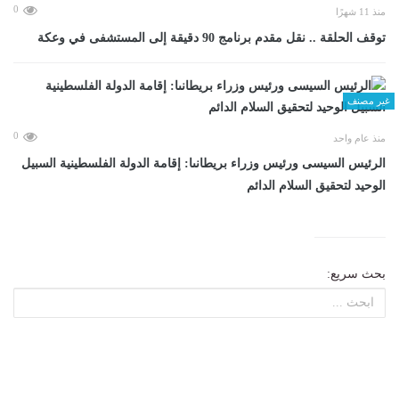
0
منذ 11 شهرًا
توقف الحلقة .. نقل مقدم برنامج 90 دقيقة إلى المستشفى في وعكة
غير مصنف
0
منذ عام واحد
الرئيس السيسى ورئيس وزراء بريطانىا: إقامة الدولة الفلسطينية السبيل
الوحيد لتحقيق السلام الدائم
بحث سريع: