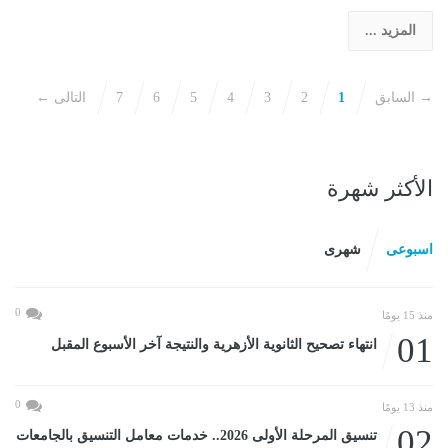
المزيد ...
→ السابق
1
2
3
4
5
6
7
التالى ←
الأكثر شهرة
اسبوعى
شهرى
0
منذ 15 يومًا
01
انتهاء تصحيح الثانوية الأزهرية والنتيجة آخر الأسبوع المقبل
0
منذ 13 يومًا
02
تنسيق المرحلة الأولى 2026.. خدمات معامل التنسيق بالجامعات