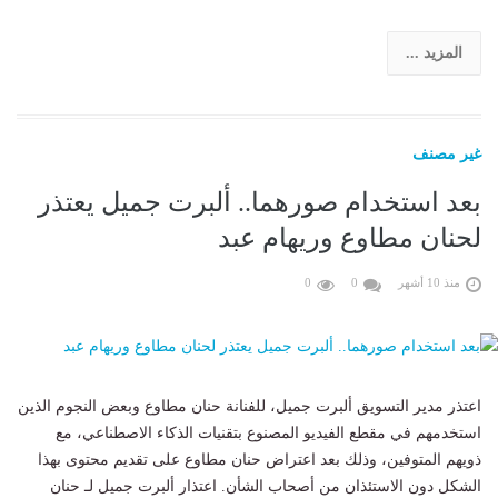
المزيد ...
غير مصنف
بعد استخدام صورهما.. ألبرت جميل يعتذر
لحنان مطاوع وريهام عبد
منذ 10 أشهر
0
0
اعتذر مدير التسويق ألبرت جميل، للفنانة حنان مطاوع وبعض النجوم الذين
استخدمهم في مقطع الفيديو المصنوع بتقنيات الذكاء الاصطناعي، مع
ذويهم المتوفين، وذلك بعد اعتراض حنان مطاوع على تقديم محتوى بهذا
الشكل دون الاستئذان من أصحاب الشأن. اعتذار ألبرت جميل لـ حنان