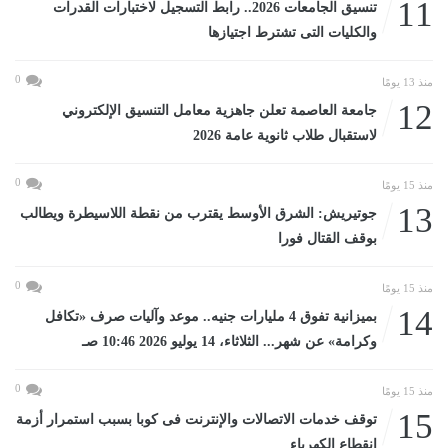
11
تنسيق الجامعات 2026.. رابط التسجيل لاختبارات القدرات
والكليات التى تشترط اجتيازها
0
منذ 13 يومًا
12
جامعة العاصمة تعلن جاهزية معامل التنسيق الإلكتروني
لاستقبال طلاب ثانوية عامة 2026
0
منذ 15 يومًا
13
جوتيريش: الشرق الأوسط يقترب من نقطة اللاسيطرة ويطالب
بوقف القتال فورا
0
منذ 15 يومًا
14
بميزانية تفوق 4 مليارات جنيه.. موعد وآليات صرف «تكافل
وكرامة» عن شهر... الثلاثاء، 14 يوليو 2026 10:46 صـ
0
منذ 15 يومًا
15
توقف خدمات الاتصالات والإنترنت فى كوبا بسبب استمرار أزمة
انقطاع الكهرباء