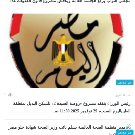
مجلس النواب يرفع الجلسة العامة ويناقش مشروع قانون العلاوات غدا
غير مصنف
0
منذ 8 أشهر
رئيس الوزراء يتفقد مشروع «روضة السيدة 2» للسكن البديل بمنطقة
الطيبياليوم السبت، 29 نوفمبر 2025 11:50 صـ
غير مصنف