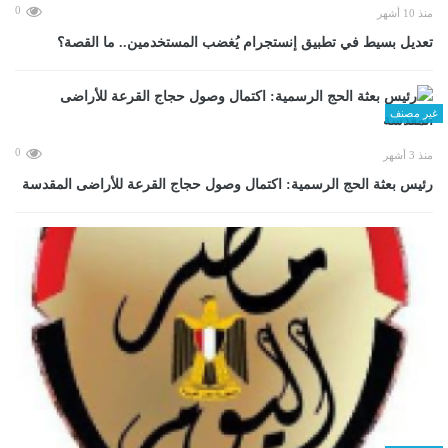
0
منذ 10 أشهر
تعديل بسيط في تطبيق إنستجرام يُغضب المستخدمين.. ما القصة؟
غير مصنف
0
منذ 3 أشهر
رئيس بعثة الحج الرسمية: اكتمال وصول حجاج القرعة للأراضى المقدسة