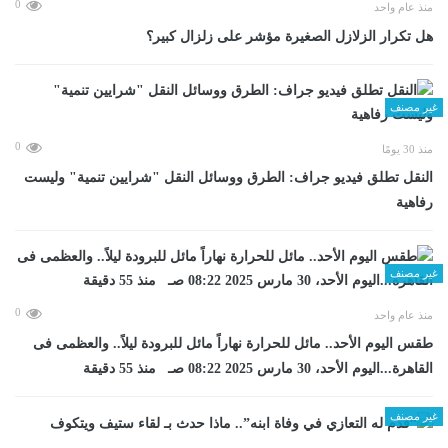
0
منذ عام واحد
هل تكرار الزلازل الصغيرة مؤشر على زلزال كبير؟
غير مصنف
0
منذ 30 يومًا
​النقل تطلق فيديو جراف: الطرق ووسائل النقل "شرايين تنمية" وليست
رفاهية
غير مصنف
0
منذ عام واحد
طقس اليوم الأحد.. مائل للحرارة نهاراً مائل للبرودة ليلاً.. والعظمى فى
القاهرة...اليوم الأحد، 30 مارس 2025 08:22 صـ منذ 55 دقيقة
غير مصنف