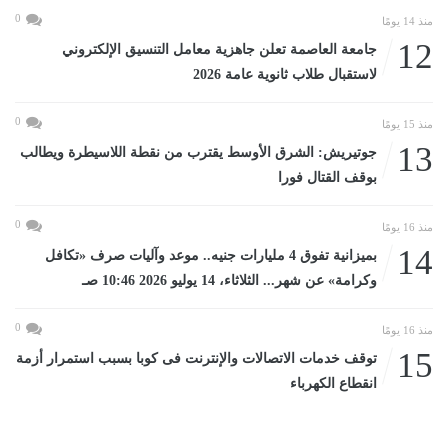
0
منذ 14 يومًا
12
جامعة العاصمة تعلن جاهزية معامل التنسيق الإلكتروني
لاستقبال طلاب ثانوية عامة 2026
0
منذ 15 يومًا
13
جوتيريش: الشرق الأوسط يقترب من نقطة اللاسيطرة ويطالب
بوقف القتال فورا
0
منذ 16 يومًا
14
بميزانية تفوق 4 مليارات جنيه.. موعد وآليات صرف «تكافل
وكرامة» عن شهر... الثلاثاء، 14 يوليو 2026 10:46 صـ
0
منذ 16 يومًا
15
توقف خدمات الاتصالات والإنترنت فى كوبا بسبب استمرار أزمة
انقطاع الكهرباء