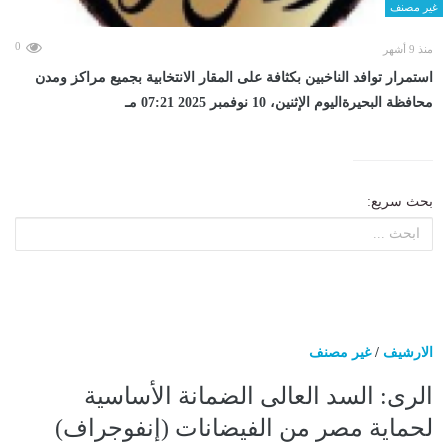
غير مصنف
0
منذ 9 أشهر
استمرار توافد الناخبين بكثافة على المقار الانتخابية بجميع مراكز ومدن
محافظة البحيرةاليوم الإثنين، 10 نوفمبر 2025 07:21 مـ
بحث سريع:
الارشيف
/
غير مصنف
الرى: السد العالى الضمانة الأساسية
لحماية مصر من الفيضانات (إنفوجراف)