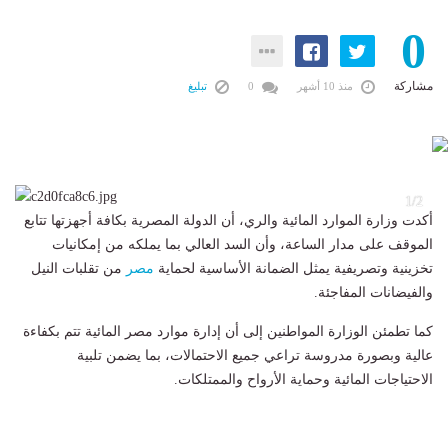
0
مشاركة
منذ 10 أشهر
0
تبليغ
2
1/2
أكدت وزارة الموارد المائية والري، أن الدولة المصرية بكافة أجهزتها تتابع
الموقف على مدار الساعة، وأن السد العالي بما يملكه من إمكانيات
تخزينية وتصريفية يمثل الضمانة الأساسية لحماية
مصر
من تقلبات النيل
والفيضانات المفاجئة.
كما تطمئن الوزارة المواطنين إلى أن إدارة موارد مصر المائية تتم بكفاءة
عالية وبصورة مدروسة تراعي جميع الاحتمالات، بما يضمن تلبية
الاحتياجات المائية وحماية الأرواح والممتلكات.