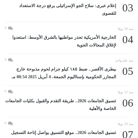
03
إعلام عبرى: سلاح الجو الإسرائيلى يرفع درجة الاستعداد
للقصوى
0
منذ 16 يومًا
04
الخارجية الأمريكية تحذر مواطنيها بالشرق الأوسط: استعدوا
لإغلاق المجالات الجوية
0
منذ عام واحد
05
بيطرى الأقصر.. ضبط ١٨٥ كيلو جرام لحوم مذبوحة خارج
المجازر الحكومية بإسنااليوم الجمعة، 4 أبريل 2025 08:54 مـ
0
منذ 12 يومًا
06
تنسيق الجامعات 2026.. طريقة التقدم والقبول بكليات الجامعات
الخاصة والأهلية
0
منذ 19 يومًا
07
تنسيق الجامعات 2026.. موقع التنسيق يواصل إتاحة التسجيل