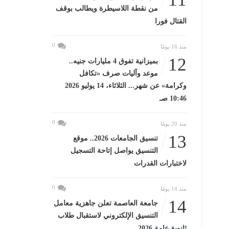
من نقطة اللاسيطرة ويطالب بوقف
القتال فورا
0
منذ 16 يومًا
12
بميزانية تفوق 4 مليارات جنيه..
موعد وآليات صرف «تكافل
وكرامة» عن شهر... الثلاثاء، 14 يوليو 2026
10:46 صـ
0
منذ 20 يومًا
13
تنسيق الجامعات 2026.. موقع
التنسيق يواصل إتاحة التسجيل
لاختبارات القدرات
0
منذ 14 يومًا
14
جامعة العاصمة تعلن جاهزية معامل
التنسيق الإلكتروني لاستقبال طلاب
ثانوية عامة 2026