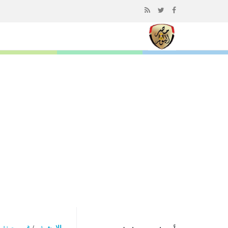
إذهب
الى
المحتوى