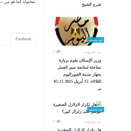
بمحتواه كما هو من
مص
شرم الشيخ
Facebook
غير مصنف
0
منذ عام واحد
وزير الإسكان يقوم بزيارة
مفاجئة لمتابعة سير العمل
بجهاز مدينة العبوراليوم
الثلاثاء، 15 أبريل 2025 05:15
مـ
غير مصنف
0
منذ عام واحد
هل تكرار الزلازل الصغيرة