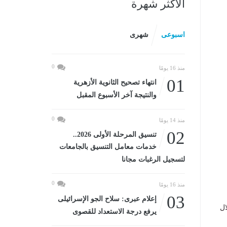
الأكثر شهرة
اسبوعى
شهرى
0
منذ 16 يومًا
01
انتهاء تصحيح الثانوية الأزهرية
والنتيجة آخر الأسبوع المقبل
0
منذ 14 يومًا
02
تنسيق المرحلة الأولى 2026..
خدمات معامل التنسيق بالجامعات
لتسجيل الرغبات مجانا
0
منذ 16 يومًا
03
إعلام عبرى: سلاح الجو الإسرائيلى
ال
يرفع درجة الاستعداد للقصوى