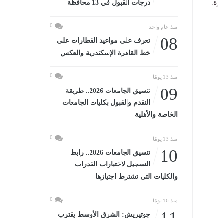
ة.
درجات القبول في 13 محافظة
0
منذ عام واحد
08
تعرف على مواعيد القطارات على
خط القاهرة الإسكندرية والعكس
0
منذ 13 يومًا
09
تنسيق الجامعات 2026.. طريقة
التقدم والقبول بكليات الجامعات
الخاصة والأهلية
0
منذ 13 يومًا
10
تنسيق الجامعات 2026.. رابط
التسجيل لاختبارات القدرات
والكليات التى تشترط اجتيازها
0
منذ 16 يومًا
11
جوتيريش: الشرق الأوسط يقترب