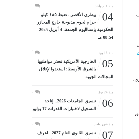
0
منذ عام واحد
04
بيطرى الأقصر.. ضبط ١٨٥ كيلو
ت
جرام لحوم مذبوحة خارج المجازر
الحكومية بإسنااليوم الجمعة، 4 أبريل 2025
08:54 مـ
ي
ق
0
منذ 16 يومًا
05
الخارجية الأمريكية تحذر مواطنيها
بالشرق الأوسط: استعدوا لإغلاق
المجالات الجوية
ري،
0
منذ 24 يومًا
06
تنسيق الجامعات 2026.. إتاحة
التسجيل لاختبارات القدرات 17 يوليو
ق
0
منذ شهر واحد
07
تنسيق الثانوى العام 2027.. اعرف