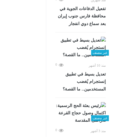
تفعيل الدفاعات الجوية في
محافظة فارس جنوب إيران
بعد سماع دوي انفجار
غير مصنف
0
منذ 10 أشهر
تعديل بسيط في تطبيق
إنستجرام يُغضب
المستخدمين.. ما القصة؟
غير مصنف
0
منذ 3 أشهر