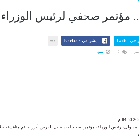
.. مؤتمر صحفي لرئيس الوزراء
ى Twitter
إنشر فى Facebook
0
تبليغ
دبولى، رئيس الوزراء، مؤتمرا صحفيا بعد قليل، لعرض أبرز ما تم مناقشته خل
.