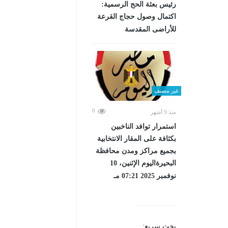
رئيس بعثة الحج الرسمية:
اكتمال وصول حجاج القرعة
للأراضى المقدسة
غير مصنف
0
منذ 9 أشهر
استمرار توافد الناخبين
بكثافة على المقار الانتخابية
بجميع مراكز ومدن محافظة
البحيرةاليوم الإثنين، 10
نوفمبر 2025 07:21 مـ
بحث سريع: