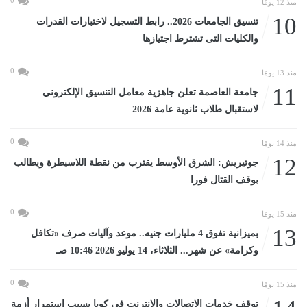
منذ 12 يومًا
10
تنسيق الجامعات 2026.. رابط التسجيل لاختبارات القدرات
والكليات التى تشترط اجتيازها
0
منذ 13 يومًا
11
جامعة العاصمة تعلن جاهزية معامل التنسيق الإلكتروني
لاستقبال طلاب ثانوية عامة 2026
0
منذ 14 يومًا
12
جوتيريش: الشرق الأوسط يقترب من نقطة اللاسيطرة ويطالب
بوقف القتال فورا
0
منذ 15 يومًا
13
بميزانية تفوق 4 مليارات جنيه.. موعد وآليات صرف «تكافل
وكرامة» عن شهر... الثلاثاء، 14 يوليو 2026 10:46 صـ
0
منذ 15 يومًا
توقف خدمات الاتصالات والإنترنت فى كوبا بسبب استمرار أزمة