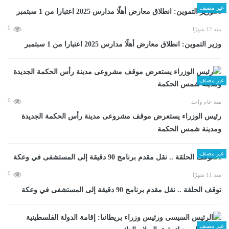
غير مصنف
0
منذ 12 شهرًا
وزير التموين: انطلاق معارض أهلًا مدارس 2025 اعتبارا من 1 سبتمبر
غير مصنف
0
منذ عام واحد
رئيس الوزراء يستعرض موقف مشروعى مدينة رأس الحكمة الجديدة
ومدينة شمس الحكمة
غير مصنف
0
منذ 11 شهرًا
توقف الحلقة .. نقل مقدم برنامج 90 دقيقة إلى المستشفى في وعكة
غير مصنف