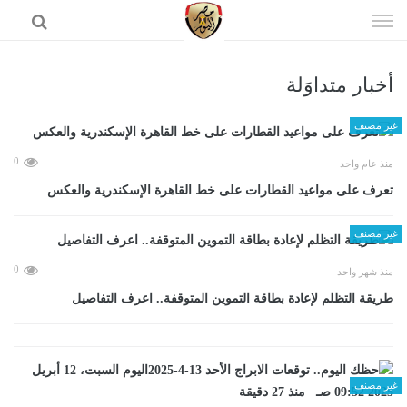
إذهب
الى
المحتوى
أخبار متداوَلة
الرئيسية
غير مصنف
0
منذ عام واحد
تعرف على مواعيد القطارات على خط القاهرة الإسكندرية والعكس
غير مصنف
0
منذ شهر واحد
طريقة التظلم لإعادة بطاقة التموين المتوقفة.. اعرف التفاصيل
غير مصنف