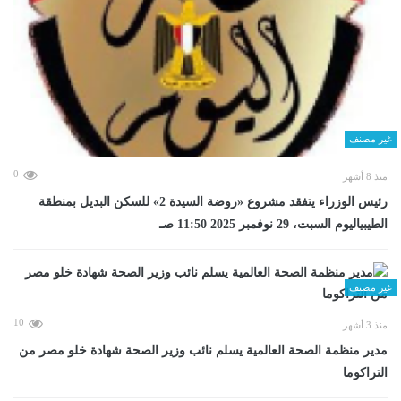
غير مصنف
0
منذ 8 أشهر
رئيس الوزراء يتفقد مشروع «روضة السيدة 2» للسكن البديل بمنطقة
الطيبياليوم السبت، 29 نوفمبر 2025 11:50 صـ
غير مصنف
10
منذ 3 أشهر
مدير منظمة الصحة العالمية يسلم نائب وزير الصحة شهادة خلو مصر من
التراكوما