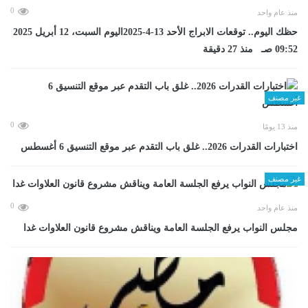
0
منذ عام واحد
حظك اليوم.. توقعات الابراج الأحد 13-4-2025اليوم السبت، 12 أبريل 2025
09:52 صـ منذ 27 دقيقة
غير مصنف
0
منذ 13 يومًا
اختبارات القدرات 2026.. غلق باب التقدم عبر موقع التنسيق 6 أغسطس
غير مصنف
0
منذ عام واحد
مجلس النواب يرفع الجلسة العامة ويناقش مشروع قانون العلاوات غدا