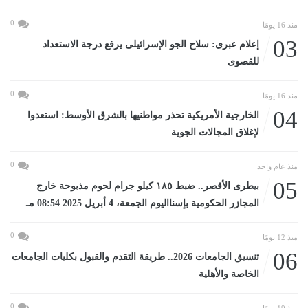
0
منذ 16 يومًا
03
إعلام عبرى: سلاح الجو الإسرائيلى يرفع درجة الاستعداد
للقصوى
0
منذ 16 يومًا
04
الخارجية الأمريكية تحذر مواطنيها بالشرق الأوسط: استعدوا
لإغلاق المجالات الجوية
0
منذ عام واحد
05
بيطرى الأقصر.. ضبط ١٨٥ كيلو جرام لحوم مذبوحة خارج
المجازر الحكومية بإسنااليوم الجمعة، 4 أبريل 2025 08:54 مـ
0
منذ 12 يومًا
06
تنسيق الجامعات 2026.. طريقة التقدم والقبول بكليات الجامعات
الخاصة والأهلية
0
منذ 19 يومًا