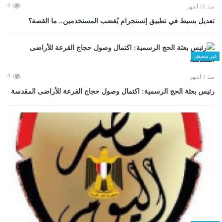
0
منذ 10 أشهر
تعديل بسيط في تطبيق إنستجرام يُغضب المستخدمين.. ما القصة؟
غير مصنف
0
منذ 3 أشهر
رئيس بعثة الحج الرسمية: اكتمال وصول حجاج القرعة للأراضى المقدسة