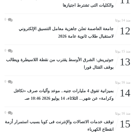
والكليات التى تشترط اجتيازها
0
منذ 14 يومًا
12
جامعة العاصمة تعلن جاهزية معامل التنسيق الإلكتروني
لاستقبال طلاب ثانوية عامة 2026
0
منذ 15 يومًا
13
جوتيريش: الشرق الأوسط يقترب من نقطة اللاسيطرة ويطالب
بوقف القتال فورا
0
منذ 16 يومًا
14
بميزانية تفوق 4 مليارات جنيه.. موعد وآليات صرف «تكافل
وكرامة» عن شهر... الثلاثاء، 14 يوليو 2026 10:46 صـ
0
منذ 16 يومًا
15
توقف خدمات الاتصالات والإنترنت فى كوبا بسبب استمرار أزمة
انقطاع الكهرباء