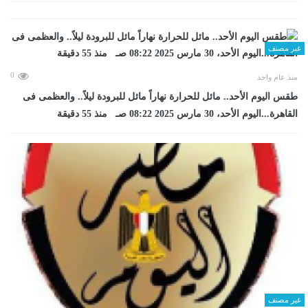
غير مصنف
0
منذ عام واحد
طقس اليوم الأحد.. مائل للحرارة نهاراً مائل للبرودة ليلاً.. والعظمى فى
القاهرة...اليوم الأحد، 30 مارس 2025 08:22 صـ منذ 55 دقيقة
غير مصنف