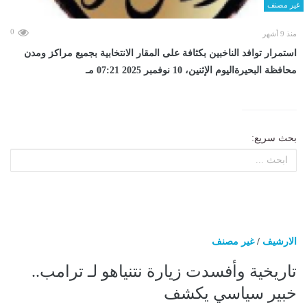
غير مصنف
0
منذ 9 أشهر
استمرار توافد الناخبين بكثافة على المقار الانتخابية بجميع مراكز ومدن
محافظة البحيرةاليوم الإثنين، 10 نوفمبر 2025 07:21 مـ
بحث سريع:
الارشيف
/
غير مصنف
تاريخية وأفسدت زيارة نتنياهو لـ ترامب..
خبير سياسي يكشف