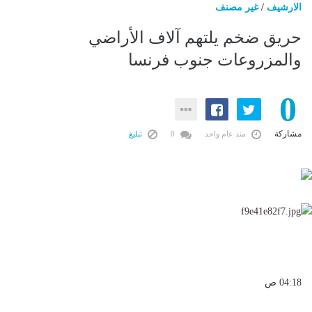
الارشيف
/
غير مصنف
حريق ضخم يلتهم آلاف الأراضي
والمزروعات جنوب فرنسا
0
مشاركة
منذ عام واحد
0
تبليغ
04:18 ص