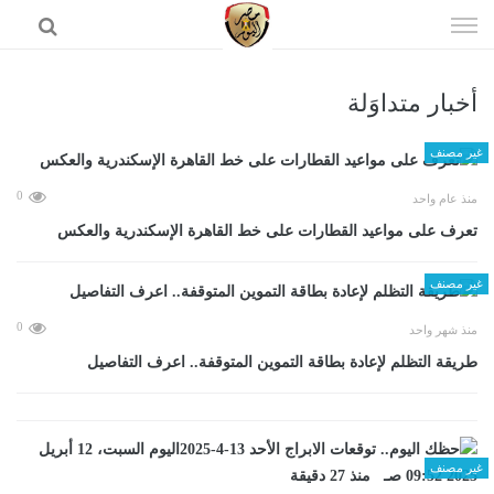
إذهب
الى
المحتوى
أخبار متداوَلة
الرئيسية
غير مصنف
0
منذ عام واحد
تعرف على مواعيد القطارات على خط القاهرة الإسكندرية والعكس
غير مصنف
0
منذ شهر واحد
طريقة التظلم لإعادة بطاقة التموين المتوقفة.. اعرف التفاصيل
غير مصنف