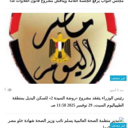
مجلس النواب يرفع الجلسة العامة ويناقش مشروع قانون العلاوات غدا
غير مصنف
0
منذ 8 أشهر
رئيس الوزراء يتفقد مشروع «روضة السيدة 2» للسكن البديل بمنطقة
الطيبياليوم السبت، 29 نوفمبر 2025 11:50 صـ
غير مصنف