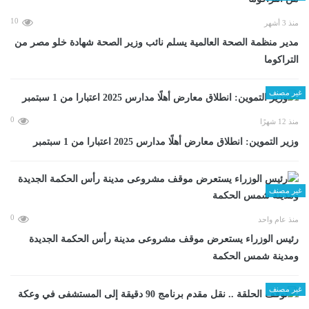
10
منذ 3 أشهر
مدير منظمة الصحة العالمية يسلم نائب وزير الصحة شهادة خلو مصر من
التراكوما
غير مصنف
0
منذ 12 شهرًا
وزير التموين: انطلاق معارض أهلًا مدارس 2025 اعتبارا من 1 سبتمبر
غير مصنف
0
منذ عام واحد
رئيس الوزراء يستعرض موقف مشروعى مدينة رأس الحكمة الجديدة
ومدينة شمس الحكمة
غير مصنف