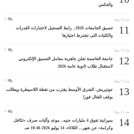
والعكس
0
منذ 12 يومًا
11
تنسيق الجامعات 2026.. رابط التسجيل لاختبارات القدرات
والكليات التى تشترط اجتيازها
0
منذ 13 يومًا
12
جامعة العاصمة تعلن جاهزية معامل التنسيق الإلكتروني
لاستقبال طلاب ثانوية عامة 2026
0
منذ 15 يومًا
13
جوتيريش: الشرق الأوسط يقترب من نقطة اللاسيطرة ويطالب
بوقف القتال فورا
0
منذ 15 يومًا
14
بميزانية تفوق 4 مليارات جنيه.. موعد وآليات صرف «تكافل
وكرامة» عن شهر... الثلاثاء، 14 يوليو 2026 10:46 صـ