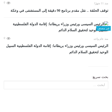
0
منذ 11 شهرًا
توقف الحلقة .. نقل مقدم برنامج 90 دقيقة إلى المستشفى في وعكة
غير مصنف
0
منذ عام واحد
الرئيس السيسى ورئيس وزراء بريطانىا: إقامة الدولة الفلسطينية السبيل
الوحيد لتحقيق السلام الدائم
بحث سريع: