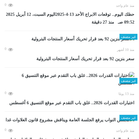
0
منذ عام واحد
حظك اليوم.. توقعات الابراج الأحد 13-4-2025اليوم السبت، 12 أبريل 2025
09:52 صـ منذ 27 دقيقة
غير مصنف
0
منذ 10 أشهر
سعر بنزين 92 بعد قرار تحريك أسعار المنتجات البترولية
غير مصنف
0
منذ 13 يومًا
اختبارات القدرات 2026.. غلق باب التقدم عبر موقع التنسيق 6 أغسطس
غير مصنف
0
منذ عام واحد