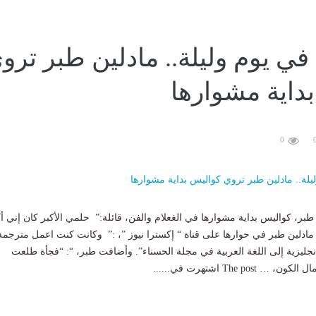
ي يوم وليلة.. مادلين طبر ترو
داية مشوارها
0
طبر، كواليس بداية مشوارها في الغعلام والفن، قائلة:” حلمي الأكبر كان إني أ
ادلين طبر في حوارها على قناة “ إكسترا نيوز ”، :” وكانت كنت اعمل مترجمة
نجليزية إلى اللغة العربية في مجلة الحسناء”. وأضافت طبر، “: “فجأة طلعت
The po اشتهرت في......