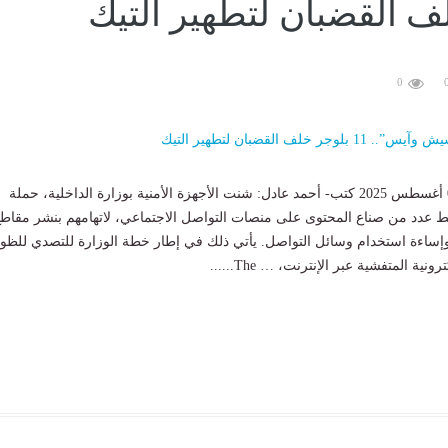
ف القضبان لتطهير التيك
0
12:03 ص الخميس 07 أغسطس 2025 كتب- أحمد عادل: شنت الأجهزة الأمنية بوزارة الداخلية، حملة
دد من صناع المحتوى على منصات التواصل الاجتماعي، لاتهامهم بنشر مقاط
وإساءة استخدام وسائل التواصل. يأتي ذلك في إطار خطة الوزارة للتصدي للظو
نية المتفشية عبر الإنترنت، … The......