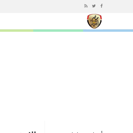
إذهب
الى
المحتوى