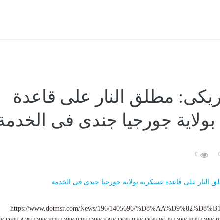
ريكى: مطلق النار على قاعدة
ولاية جورجيا جندى فى الخدمة
0
https://www.dotmsr.com/News/196/1405696/%D8%AA%D9%82%D8