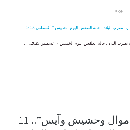
0
لبلاد.. حالة الطقس اليوم الخميس 7 أغسطس 2025......
“غسيل أموال وحشيش وآيس”.. 11