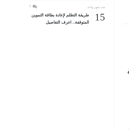
0
منذ شهر واحد
15
طريقة التظلم لإعادة بطاقة التموين
المتوقفة.. اعرف التفاصيل