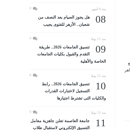
0
منذ 6 أشهر
08
هل يجوز الصيام بعد النصف من
شعبان.. الأزهر للفتوى يجيب
0
منذ 11 يومًا
09
تنسيق الجامعات 2026.. طريقة
التقدم والقبول بكليات الجامعات
الخاصة والأهلية
ع
اهر
0
منذ 12 يومًا
10
تنسيق الجامعات 2026.. رابط
التسجيل لاختبارات القدرات
والكليات التى تشترط اجتيازها
0
منذ 13 يومًا
11
جامعة العاصمة تعلن جاهزية معامل
التنسيق الإلكتروني لاستقبال طلاب