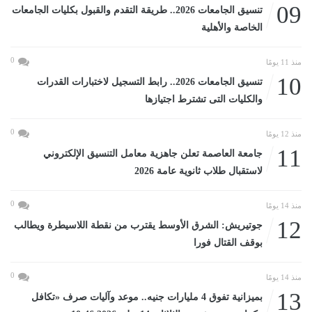
09
تنسيق الجامعات 2026.. طريقة التقدم والقبول بكليات الجامعات
الخاصة والأهلية
0
منذ 11 يومًا
10
تنسيق الجامعات 2026.. رابط التسجيل لاختبارات القدرات
والكليات التى تشترط اجتيازها
0
منذ 12 يومًا
11
جامعة العاصمة تعلن جاهزية معامل التنسيق الإلكتروني
لاستقبال طلاب ثانوية عامة 2026
0
منذ 14 يومًا
12
جوتيريش: الشرق الأوسط يقترب من نقطة اللاسيطرة ويطالب
بوقف القتال فورا
0
منذ 14 يومًا
13
بميزانية تفوق 4 مليارات جنيه.. موعد وآليات صرف «تكافل