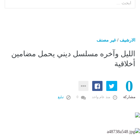
الارشيف
/
غير مصنف
الليل وآخره مسلسل ديني يحمل مضامين
أخلاقية
0
مشاركة
منذ عام واحد
0
تبليغ