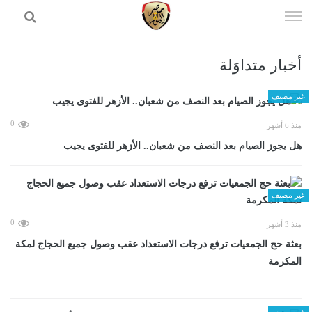
إذهب
الى
المحتوى
أخبار متداوَلة
الرئيسية
غير مصنف
0
منذ 6 أشهر
هل يجوز الصيام بعد النصف من شعبان.. الأزهر للفتوى يجيب
غير مصنف
0
منذ 3 أشهر
بعثة حج الجمعيات ترفع درجات الاستعداد عقب وصول جميع الحجاج لمكة
المكرمة
غير مصنف