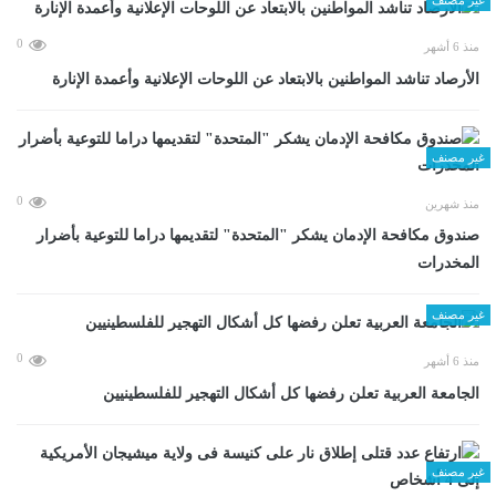
0
منذ 6 أشهر
الأرصاد تناشد المواطنين بالابتعاد عن اللوحات الإعلانية وأعمدة الإنارة
غير مصنف
0
منذ شهرين
صندوق مكافحة الإدمان يشكر "المتحدة" لتقديمها دراما للتوعية بأضرار
المخدرات
غير مصنف
0
منذ 6 أشهر
الجامعة العربية تعلن رفضها كل أشكال التهجير للفلسطينيين
غير مصنف