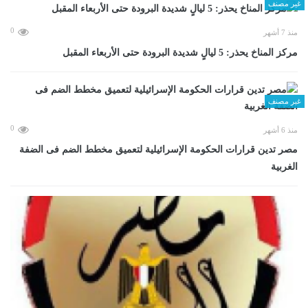
غير مصنف
0
منذ 7 أشهر
مركز المناخ يحذر: 5 ليالٍ شديدة البرودة حتى الأربعاء المقبل
غير مصنف
0
منذ 6 أشهر
مصر تدين قرارات الحكومة الإسرائيلية لتعميق مخطط الضم فى الضفة
الغربية