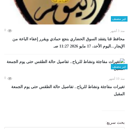
غير مصنف
0
منذ 3 أشهر
محافظ قنا يتفقد السوق الحضاري بنجع حمادي ويقرر إعفاء الباعة من
الإيجار...اليوم الأحد، 17 مايو 2026 11:27 صـ
غير مصنف
0
منذ 10 أشهر
تغيرات مفاجئة ونشاط للرياح.. تفاصيل حالة الطقس حتى يوم الجمعة
المقبل
بحث سريع: