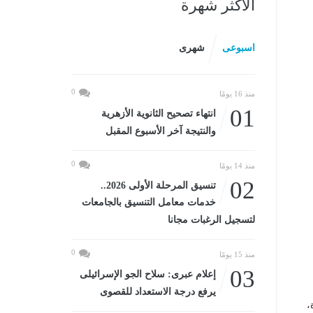
الأكثر شهرة
اسبوعى
شهرى
0
منذ 16 يومًا
01
انتهاء تصحيح الثانوية الأزهرية
والنتيجة آخر الأسبوع المقبل
0
منذ 14 يومًا
02
تنسيق المرحلة الأولى 2026..
خدمات معامل التنسيق بالجامعات
لتسجيل الرغبات مجانا
0
منذ 15 يومًا
03
إعلام عبرى: سلاح الجو الإسرائيلى
يرفع درجة الاستعداد للقصوى
،