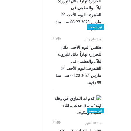
غير مصنف
0
منذ عام واحد
طقس اليوم الأحد.. مائل
للحرارة نهاراً مائل للبرودة
ليلاً.. والعظمى فى
القاهرة...اليوم الأحد، 30
مارس 2025 08:22 صـ منذ
55 دقيقة
غير مصنف
0
منذ 10 أشهر