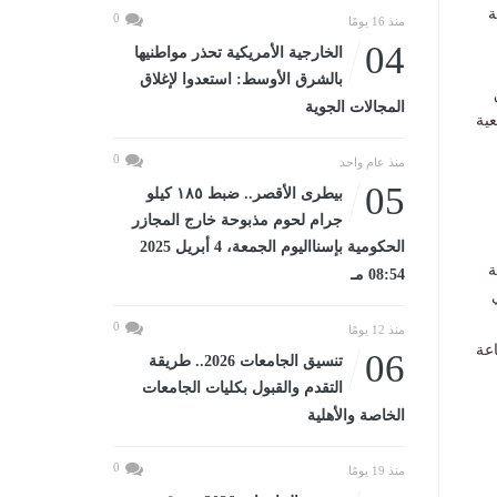
ة
0
منذ 16 يومًا
04
الخارجية الأمريكية تحذر مواطنيها
بالشرق الأوسط: استعدوا لإغلاق
المجالات الجوية
ية
0
منذ عام واحد
05
بيطرى الأقصر.. ضبط ١٨٥ كيلو
جرام لحوم مذبوحة خارج المجازر
الحكومية بإسنااليوم الجمعة، 4 أبريل 2025
ة
08:54 مـ
0
منذ 12 يومًا
عة
06
تنسيق الجامعات 2026.. طريقة
التقدم والقبول بكليات الجامعات
الخاصة والأهلية
0
منذ 19 يومًا