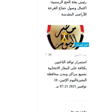
رئيس بعثة الحج الرسمية:
اكتمال وصول حجاج القرعة
للأراضى المقدسة
غير مصنف
0
منذ 9 أشهر
استمرار توافد الناخبين
بكثافة على المقار الانتخابية
بجميع مراكز ومدن محافظة
البحيرةاليوم الإثنين، 10
نوفمبر 2025 07:21 مـ
بحث سريع: