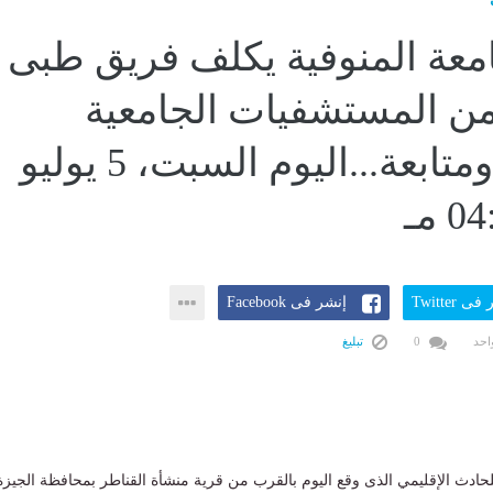
عة المنوفية يكلف فريق طبى
ن المستشفيات الجامعية
للكشف ومتابعة...اليوم السبت، 5 يوليو
ى Twitter
إنشر فى Facebook
احد
0
تبليغ
ادث الإقليمي الذى وقع اليوم بالقرب من قرية منشأة القناطر بمحافظة الجيزة