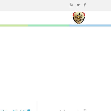
إذهب
الى
المحتوى