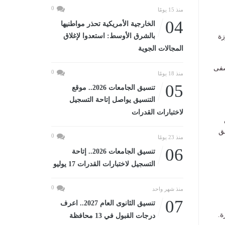
0
منذ 15 يومًا
04
الخارجية الأمريكية تحذر مواطنيها
بالشرق الأوسط: استعدوا لإغلاق
زة
المجالات الجوية
شفى
0
منذ 18 يومًا
05
تنسيق الجامعات 2026.. موقع
التنسيق يواصل إتاحة التسجيل
لاختبارات القدرات
ق
0
منذ 23 يومًا
06
تنسيق الجامعات 2026.. إتاحة
التسجيل لاختبارات القدرات 17 يوليو
0
منذ شهر واحد
07
تنسيق الثانوى العام 2027.. اعرف
ة.
درجات القبول في 13 محافظة