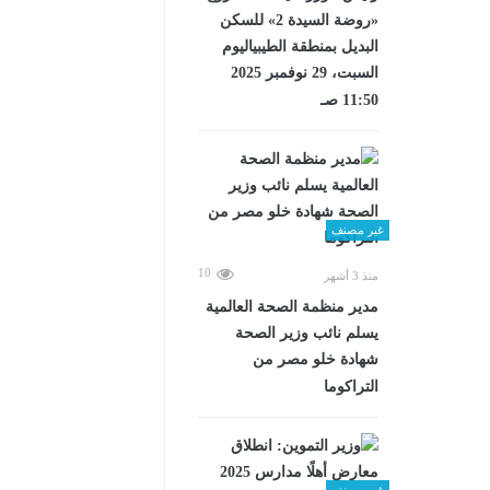
«روضة السيدة 2» للسكن
البديل بمنطقة الطيبياليوم
السبت، 29 نوفمبر 2025
11:50 صـ
غير مصنف
10
منذ 3 أشهر
مدير منظمة الصحة العالمية
يسلم نائب وزير الصحة
شهادة خلو مصر من
التراكوما
غير مصنف