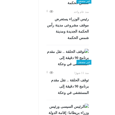
غير مصنف
0
منذ عام واحد
رئيس الوزراء يستعرض
موقف مشروعى مدينة رأس
الحكمة الجديدة ومدينة
شمس الحكمة
غير مصنف
0
منذ 11 شهرًا
توقف الحلقة .. نقل مقدم
برنامج 90 دقيقة إلى
المستشفى في وعكة