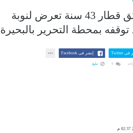
وفاة سائق قطار 43 سنة تعرض لنوبة
 توقفه بمحطة التحرير بالبحيرة
ى Twitter
إنشر فى Facebook
احد
0
تبليغ