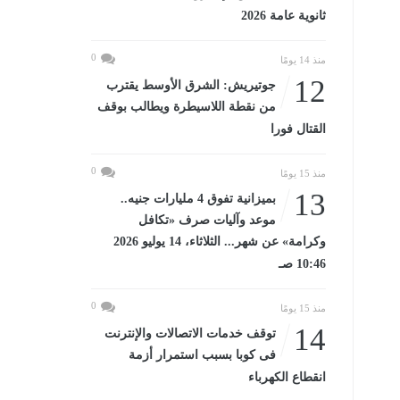
ثانوية عامة 2026
0
منذ 14 يومًا
12
جوتيريش: الشرق الأوسط يقترب
من نقطة اللاسيطرة ويطالب بوقف
القتال فورا
0
منذ 15 يومًا
13
بميزانية تفوق 4 مليارات جنيه..
موعد وآليات صرف «تكافل
وكرامة» عن شهر... الثلاثاء، 14 يوليو 2026
10:46 صـ
0
منذ 15 يومًا
14
توقف خدمات الاتصالات والإنترنت
فى كوبا بسبب استمرار أزمة
انقطاع الكهرباء