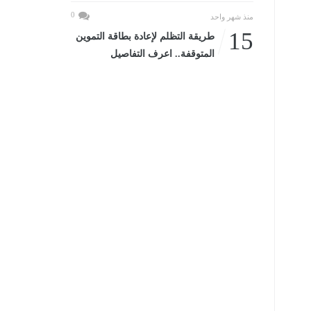
0
منذ شهر واحد
15
طريقة التظلم لإعادة بطاقة التموين
المتوقفة.. اعرف التفاصيل