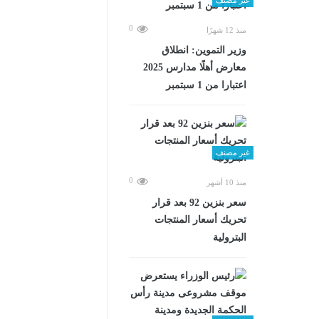
0
منذ 12 شهرًا
وزير التموين: انطلاق
معارض أهلًا مدارس 2025
اعتبارا من 1 سبتمبر
غير مصنف
0
منذ 10 أشهر
سعر بنزين 92 بعد قرار
تحريك أسعار المنتجات
البترولية