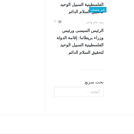
غير مصنف
0
منذ عام واحد
الرئيس السيسى ورئيس
وزراء بريطانىا: إقامة الدولة
الفلسطينية السبيل الوحيد
لتحقيق السلام الدائم
بحث سريع: