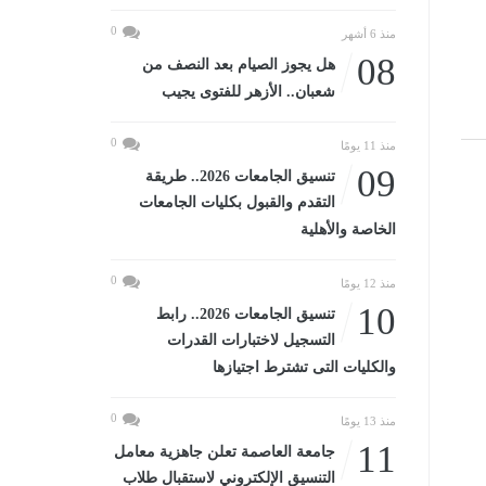
0
منذ 6 أشهر
08
هل يجوز الصيام بعد النصف من
شعبان.. الأزهر للفتوى يجيب
0
منذ 11 يومًا
09
تنسيق الجامعات 2026.. طريقة
التقدم والقبول بكليات الجامعات
الخاصة والأهلية
0
منذ 12 يومًا
10
تنسيق الجامعات 2026.. رابط
التسجيل لاختبارات القدرات
والكليات التى تشترط اجتيازها
0
منذ 13 يومًا
11
جامعة العاصمة تعلن جاهزية معامل
التنسيق الإلكتروني لاستقبال طلاب