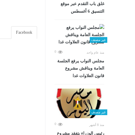
غلق باب التقدم عبر موقع
التنسيق 6 أغسطس
Facebook
غير مصنف
0
منذ عام واحد
مجلس النواب يرفع الجلسة
العامة ويناقش مشروع
قانون العلاوات غدا
غير مصنف
0
منذ 8 أشهر
رئيس الوزراء يتفقد مشروع