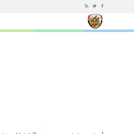
إذهب
الى
المحتوى