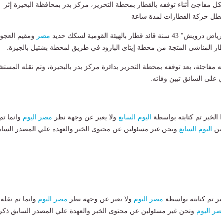
مفاجئ أثناء توقفه بالقطار بمحطة التحرير، مركز بدر بمحافظة البحيرة إثر
تعطل حركة القطارات لمدة ساعة
قطار بالهيئة القومية لسكك حديد
مصر
ومقيم العجو
ار المناشى المتجة من محطة إيتاى البارود في طريق لمحطة بشتيل بالجيزة.
 مفاجئة، بعد توقفه بمحطة التحرير بدائرة مركز بدر بالبحيرة، وتم نقله المست
على السائق تبين وفاته.
لخبر تم كتابته بواسطة
اليوم السابع
ولا يعبر عن وجهة نظر
مصر اليوم
وانما تم
من
اليوم السابع
ونحن غير مسئولين عن محتوى الخبر والعهدة علي المصدر الساب
بر تم كتابته بواسطة
مصر اليوم
ولا يعبر عن وجهة نظر
مصر اليوم
وانما تم نقله
ر اليوم
ونحن غير مسئولين عن محتوى الخبر والعهدة علي المصدر السابق ذكر