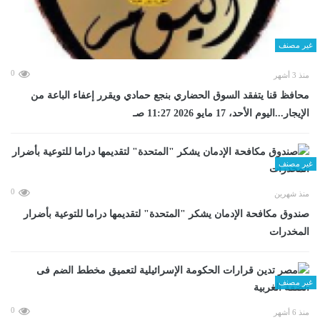
غير مصنف
0
منذ 3 أشهر
محافظ قنا يتفقد السوق الحضاري بنجع حمادي ويقرر إعفاء الباعة من
الإيجار...اليوم الأحد، 17 مايو 2026 11:27 صـ
غير مصنف
0
منذ شهرين
صندوق مكافحة الإدمان يشكر "المتحدة" لتقديمها دراما للتوعية بأضرار
المخدرات
غير مصنف
0
منذ 6 أشهر