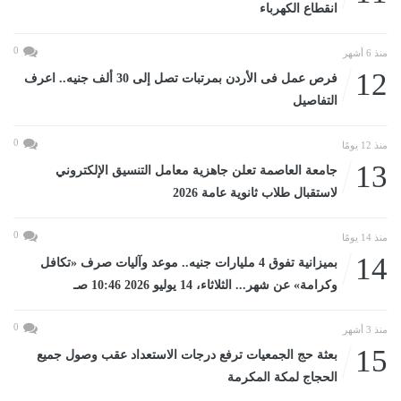
انقطاع الكهرباء
0
منذ 6 أشهر
12
فرص عمل فى الأردن بمرتبات تصل إلى 30 ألف جنيه.. اعرف
التفاصيل
0
منذ 12 يومًا
13
جامعة العاصمة تعلن جاهزية معامل التنسيق الإلكتروني
لاستقبال طلاب ثانوية عامة 2026
0
منذ 14 يومًا
14
بميزانية تفوق 4 مليارات جنيه.. موعد وآليات صرف «تكافل
وكرامة» عن شهر... الثلاثاء، 14 يوليو 2026 10:46 صـ
0
منذ 3 أشهر
15
بعثة حج الجمعيات ترفع درجات الاستعداد عقب وصول جميع
الحجاج لمكة المكرمة