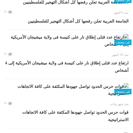
0
منذ 6 أشهر
الجامعة العربية تعلن رفضها كل أشكال التهجير للفلسطينيين
غير مصنف
0
منذ 10 أشهر
ارتفاع عدد قتلى إطلاق نار على كنيسة فى ولاية ميشيجان الأمريكية إلى 4
أشخاص
غير مصنف
0
منذ شهر واحد
قوات حرس الحدود تواصل جهودها المكثفة على كافة الاتجاهات
الاستراتيجية