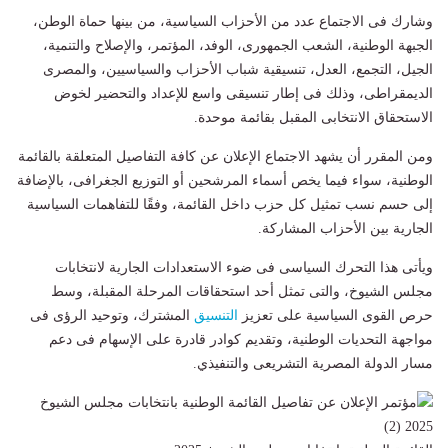
وشارك فى الاجتماع عدد من الأحزاب السياسية، من بينها حماة الوطن،
الجبهة الوطنية، الشعب الجمهورى، الوفد، المؤتمر، والإصلاح والتنمية،
الجيل، التجمع، العدل، تنسيقية شباب الأحزاب والسياسيين، والمصرى
الديمقراطى، وذلك فى إطار تنسيقى واسع للإعداد والتحضير لخوض
الاستحقاق الانتخابى المقبل بقائمة موحدة.
ومن المقرر أن يشهد الاجتماع الإعلان عن كافة التفاصيل المتعلقة بالقائمة
الوطنية، سواء فيما يخص أسماء المرشحين أو التوزيع الجغرافى، بالإضافة
إلى حسم نسب تمثيل كل حزب داخل القائمة، وفقًا للتفاهمات السياسية
الجارية بين الأحزاب المشاركة.
ويأتى هذا التحرك السياسى فى ضوء الاستعدادات الجارية لانتخابات
مجلس الشيوخ، والتى تمثل أحد استحقاقات المرحلة المقبلة، وسط
حرص القوى السياسية على تعزيز
التنسيق
المشترك، وتوحيد الرؤى فى
مواجهة التحديات الوطنية، وتقديم كوادر قادرة على الإسهام فى دعم
مسار الدولة المصرية التشريعى والتنفيذي.