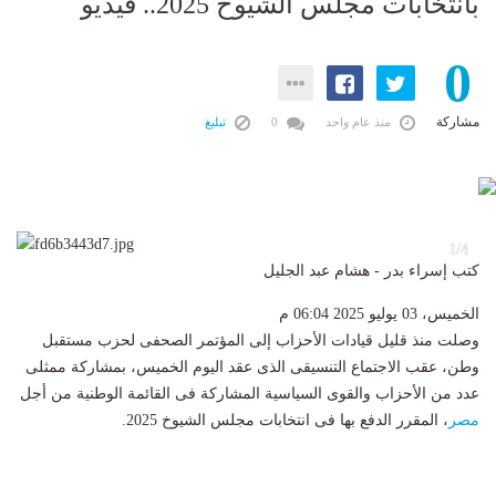
بانتخابات مجلس الشيوخ 2025.. فيديو
0
مشاركة
منذ عام واحد
0
تبليغ
4
1/4
كتب إسراء بدر - هشام عبد الجليل
الخميس، 03 يوليو 2025 06:04 م
وصلت منذ قليل قيادات الأحزاب إلى المؤتمر الصحفى لحزب مستقبل
وطن، عقب الاجتماع التنسيقى الذى عقد اليوم الخميس، بمشاركة ممثلى
عدد من الأحزاب والقوى السياسية المشاركة فى القائمة الوطنية من أجل
مصر
، المقرر الدفع بها فى انتخابات مجلس الشيوخ 2025.