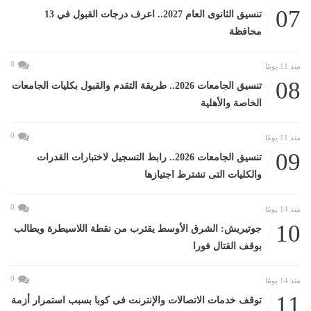
07
تنسيق الثانوى العام 2027.. اعرف درجات القبول في 13
محافظة
0
منذ 11 يومًا
08
تنسيق الجامعات 2026.. طريقة التقدم والقبول بكليات الجامعات
الخاصة والأهلية
0
منذ 11 يومًا
09
تنسيق الجامعات 2026.. رابط التسجيل لاختبارات القدرات
والكليات التى تشترط اجتيازها
0
منذ 14 يومًا
10
جوتيريش: الشرق الأوسط يقترب من نقطة اللاسيطرة ويطالب
بوقف القتال فورا
0
منذ 14 يومًا
11
توقف خدمات الاتصالات والإنترنت فى كوبا بسبب استمرار أزمة