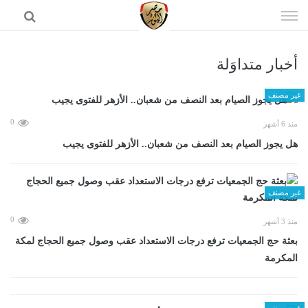
إذهب
الى
المحتوى
أخبار متداوَلة
الرئيسية
غير مصنف
0
منذ 6 أشهر
هل يجوز الصيام بعد النصف من شعبان.. الأزهر للفتوى يجيب
غير مصنف
0
منذ 3 أشهر
بعثة حج الجمعيات ترفع درجات الاستعداد عقب وصول جميع الحجاج لمكة
المكرمة
غير مصنف