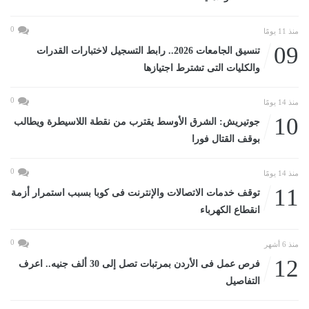
0
منذ 11 يومًا
09
تنسيق الجامعات 2026.. رابط التسجيل لاختبارات القدرات
والكليات التى تشترط اجتيازها
0
منذ 14 يومًا
10
جوتيريش: الشرق الأوسط يقترب من نقطة اللاسيطرة ويطالب
بوقف القتال فورا
0
منذ 14 يومًا
11
توقف خدمات الاتصالات والإنترنت فى كوبا بسبب استمرار أزمة
انقطاع الكهرباء
0
منذ 6 أشهر
12
فرص عمل فى الأردن بمرتبات تصل إلى 30 ألف جنيه.. اعرف
التفاصيل