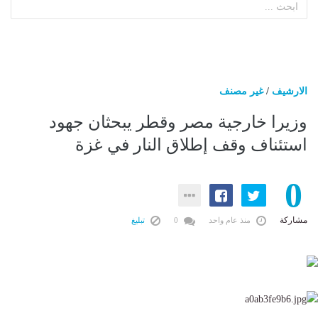
الارشيف
/
غير مصنف
وزيرا خارجية مصر وقطر يبحثان جهود
استئناف وقف إطلاق النار في غزة
0
مشاركة
منذ عام واحد
0
تبليغ