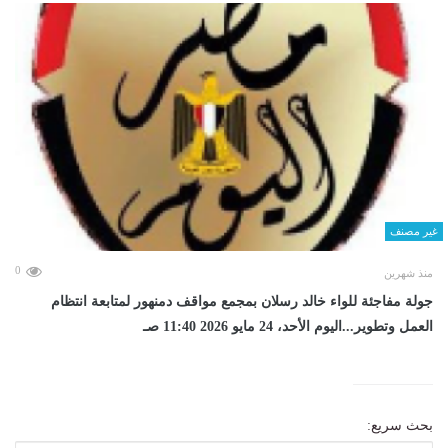
غير مصنف
0
منذ شهرين
جولة مفاجئة للواء خالد رسلان بمجمع مواقف دمنهور لمتابعة انتظام
العمل وتطوير...اليوم الأحد، 24 مايو 2026 11:40 صـ
بحث سريع: