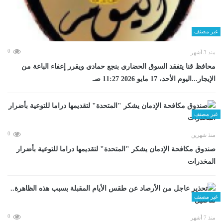
غير مصنف
0
منذ 3 أشهر
محافظ قنا يتفقد السوق الحضاري بنجع حمادي ويقرر إعفاء الباعة من
الإيجار...اليوم الأحد، 17 مايو 2026 11:27 صـ
غير مصنف
0
منذ شهرين
صندوق مكافحة الإدمان يشكر "المتحدة" لتقديمها دراما للتوعية بأضرار
المخدرات
غير مصنف
0
منذ 7 أشهر