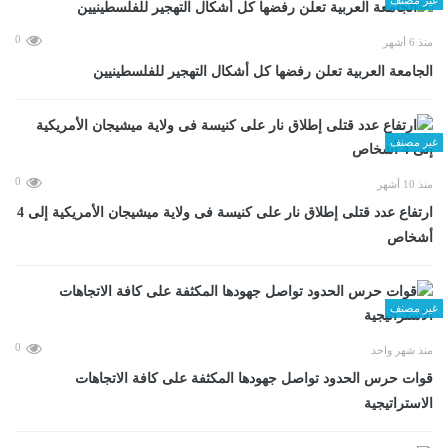
0
منذ 6 أشهر
الجامعة العربية تعلن رفضها كل أشكال التهجير للفلسطينيين
غير مصنف
0
منذ 10 أشهر
ارتفاع عدد قتلى إطلاق نار على كنيسة فى ولاية ميشيجان الأمريكية إلى 4
أشخاص
غير مصنف
0
منذ شهر واحد
قوات حرس الحدود تواصل جهودها المكثفة على كافة الاتجاهات
الاستراتيجية