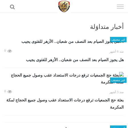
إذهب
الى
المحتوى
أخبار متداوَلة
الرئيسية
غير مصنف
0
منذ 6 أشهر
هل يجوز الصيام بعد النصف من شعبان.. الأزهر للفتوى يجيب
غير مصنف
0
منذ 3 أشهر
بعثة حج الجمعيات ترفع درجات الاستعداد عقب وصول جميع الحجاج لمكة
المكرمة
غير مصنف