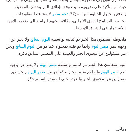
حيث تم التأكيد على ضرورة تثبيت وقف إطلاق النار وخفض التصعيد،
والدفع بالحلول الدبلوماسية، مؤكدًا
دعم مصر
لاستئناف المفاوضات
الخاصة بالبرنامج النووي الإيراني، وكافة الجهود الرامية إلى تحقيق الأمن
والاستقرار في الشرق الأوسط.
ملحوظة: مضمون هذا الخبر تم كتابته بواسطة
اليوم السابع
ولا يعبر عن
وجهة نظر
مصر اليوم
وانما تم نقله بمحتواه كما هو من
اليوم السابع
ونحن
غير مسئولين عن محتوى الخبر والعهدة علي المصدر السابق ذكرة.
انتبه: مضمون هذا الخبر تم كتابته بواسطة
مصر اليوم
ولا يعبر عن وجهة
نظر
مصر اليوم
وانما تم نقله بمحتواه كما هو من
مصر اليوم
ونحن غير
مسئولين عن محتوى الخبر والعهدة علي المصدر السابق ذكرة.