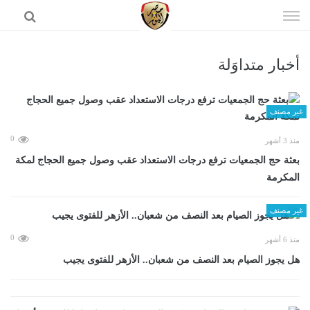
إذهب
الى
المحتوى
أخبار متداوَلة
الرئيسية
غير مصنف
0
منذ 3 أشهر
بعثة حج الجمعيات ترفع درجات الاستعداد عقب وصول جميع الحجاج لمكة
المكرمة
غير مصنف
0
منذ 6 أشهر
هل يجوز الصيام بعد النصف من شعبان.. الأزهر للفتوى يجيب