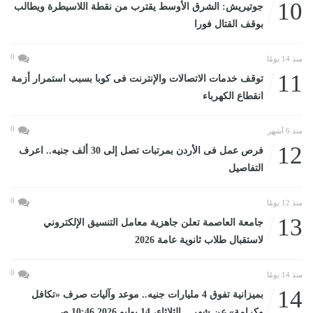
10
جوتيريش: الشرق الأوسط يقترب من نقطة اللاسيطرة ويطالب
بوقف القتال فورا
0
منذ 14 يومًا
11
توقف خدمات الاتصالات والإنترنت فى كوبا بسبب استمرار أزمة
انقطاع الكهرباء
0
منذ 6 أشهر
12
فرص عمل فى الأردن بمرتبات تصل إلى 30 ألف جنيه.. اعرف
التفاصيل
0
منذ 12 يومًا
13
جامعة العاصمة تعلن جاهزية معامل التنسيق الإلكتروني
لاستقبال طلاب ثانوية عامة 2026
0
منذ 14 يومًا
14
بميزانية تفوق 4 مليارات جنيه.. موعد وآليات صرف «تكافل
وكرامة» عن شهر... الثلاثاء، 14 يوليو 2026 10:46 صـ