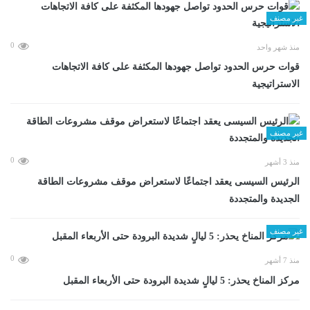
غير مصنف
0
منذ شهر واحد
قوات حرس الحدود تواصل جهودها المكثفة على كافة الاتجاهات
الاستراتيجية
غير مصنف
0
منذ 3 أشهر
الرئيس السيسى يعقد اجتماعًا لاستعراض موقف مشروعات الطاقة
الجديدة والمتجددة
غير مصنف
0
منذ 7 أشهر
مركز المناخ يحذر: 5 ليالٍ شديدة البرودة حتى الأربعاء المقبل