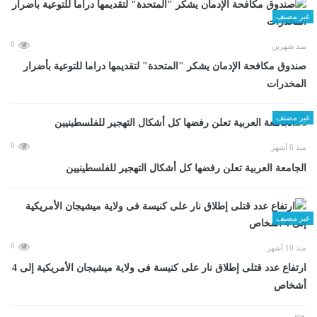
غير مصنف
0
منذ شهرين
صندوق مكافحة الإدمان يشكر "المتحدة" لتقديمها دراما للتوعية بأضرار
المخدرات
غير مصنف
0
منذ 6 أشهر
الجامعة العربية تعلن رفضها كل أشكال التهجير للفلسطينيين
غير مصنف
0
منذ 10 أشهر
ارتفاع عدد قتلى إطلاق نار على كنيسة فى ولاية ميشيجان الأمريكية إلى 4
أشخاص