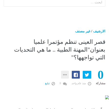
الارشيف
/
غير مصنف
قصر العينى تنظم مؤتمرا علميا
بعنوان"المهنة الطبية .. ما هي التحديات
التي تواجهها؟"
0
مشاركة
منذ عام واحد
0
تبليغ