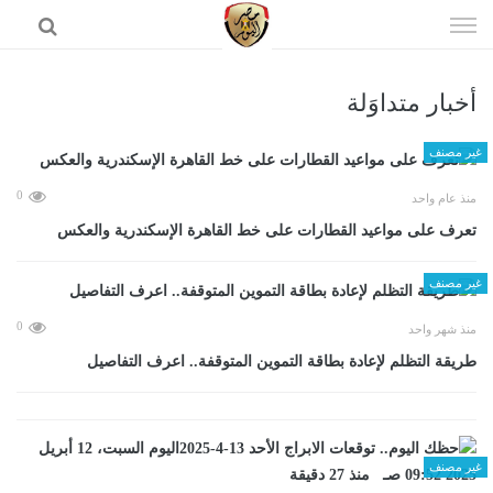
إذهب
الى
المحتوى
أخبار متداوَلة
الرئيسية
غير مصنف
0
منذ عام واحد
تعرف على مواعيد القطارات على خط القاهرة الإسكندرية والعكس
غير مصنف
0
منذ شهر واحد
طريقة التظلم لإعادة بطاقة التموين المتوقفة.. اعرف التفاصيل
غير مصنف