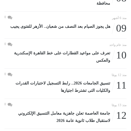
محافظة
0
منذ 6 أشهر
09
هل يجوز الصيام بعد النصف من شعبان.. الأزهر للفتوى يجيب
0
منذ عام واحد
10
تعرف على مواعيد القطارات على خط القاهرة الإسكندرية
والعكس
0
منذ 12 يومًا
11
تنسيق الجامعات 2026.. رابط التسجيل لاختبارات القدرات
والكليات التى تشترط اجتيازها
0
منذ 13 يومًا
12
جامعة العاصمة تعلن جاهزية معامل التنسيق الإلكتروني
لاستقبال طلاب ثانوية عامة 2026