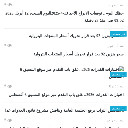
0
منذ عام واحد
حظك اليوم.. توقعات الابراج الأحد 13-4-2025اليوم السبت، 12 أبريل 2025
09:52 صـ منذ 27 دقيقة
غير مصنف
0
منذ 10 أشهر
سعر بنزين 92 بعد قرار تحريك أسعار المنتجات البترولية
غير مصنف
0
منذ 13 يومًا
اختبارات القدرات 2026.. غلق باب التقدم عبر موقع التنسيق 6 أغسطس
غير مصنف
0
منذ عام واحد