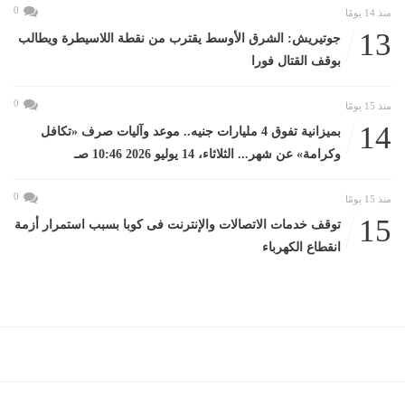
0
منذ 14 يومًا
13
جوتيريش: الشرق الأوسط يقترب من نقطة اللاسيطرة ويطالب
بوقف القتال فورا
0
منذ 15 يومًا
14
بميزانية تفوق 4 مليارات جنيه.. موعد وآليات صرف «تكافل
وكرامة» عن شهر... الثلاثاء، 14 يوليو 2026 10:46 صـ
0
منذ 15 يومًا
15
توقف خدمات الاتصالات والإنترنت فى كوبا بسبب استمرار أزمة
انقطاع الكهرباء