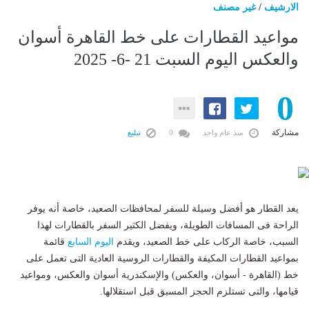
الارشيف
/
غير مصنف
مواعيد القطارات على خط القاهرة أسوان
والعكس اليوم السبت 21 -6- 2025
0
مشاركة
منذ عام واحد
0
تبليغ
يعد القطار هو أفضل وسيلة للسفر لمحافظات الصعيد، خاصة أنه يوفر
الراحة فى المسافات الطويلة، ويفضل الكثير السفر بالقطارات لهذا
السبب، خاصة الركاب على خط الصعيد، ويقدم
اليوم السابع
قائمة
بمواعيد القطارات المكيفة والقطارات الروسية العادية التى تعمل على
خط (القاهرة - أسوان، والعكس) والإسكندرية أسوان والعكس، ومواعيد
قيامها، والتى تستلزم الحجز المسبق قبل استقلالها.