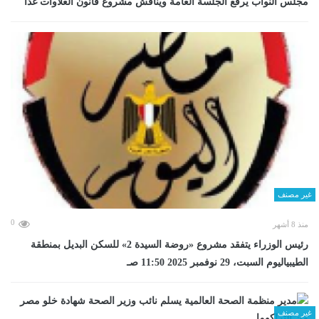
مجلس النواب يرفع الجلسة العامة ويناقش مشروع قانون العلاوات غدا
غير مصنف
0
منذ 8 أشهر
رئيس الوزراء يتفقد مشروع «روضة السيدة 2» للسكن البديل بمنطقة
الطيبياليوم السبت، 29 نوفمبر 2025 11:50 صـ
غير مصنف