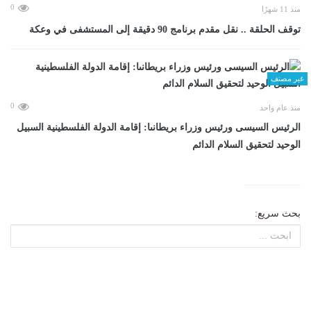
0
منذ 11 شهرًا
توقف الحلقة .. نقل مقدم برنامج 90 دقيقة إلى المستشفى في وعكة
غير مصنف
0
منذ عام واحد
الرئيس السيسى ورئيس وزراء بريطانىا: إقامة الدولة الفلسطينية السبيل
الوحيد لتحقيق السلام الدائم
بحث سريع: