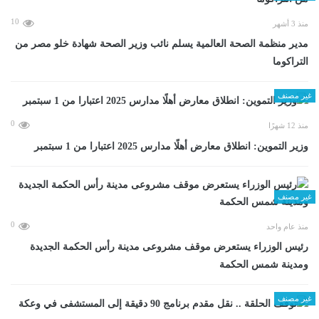
10
منذ 3 أشهر
مدير منظمة الصحة العالمية يسلم نائب وزير الصحة شهادة خلو مصر من
التراكوما
غير مصنف
0
منذ 12 شهرًا
وزير التموين: انطلاق معارض أهلًا مدارس 2025 اعتبارا من 1 سبتمبر
غير مصنف
0
منذ عام واحد
رئيس الوزراء يستعرض موقف مشروعى مدينة رأس الحكمة الجديدة
ومدينة شمس الحكمة
غير مصنف