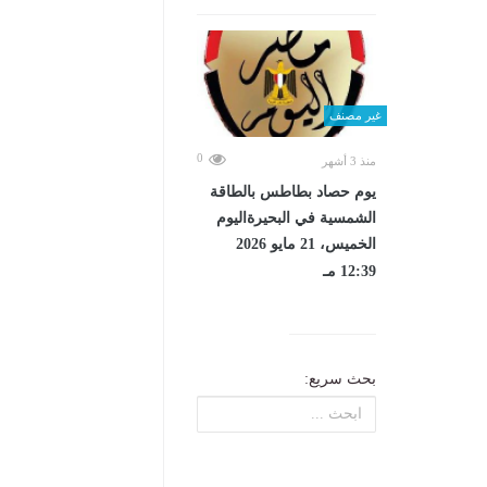
غير مصنف
0
منذ 3 أشهر
يوم حصاد بطاطس بالطاقة
الشمسية في البحيرةاليوم
الخميس، 21 مايو 2026
12:39 مـ
بحث سريع: