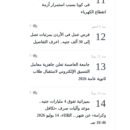
فى كوبا بسبب استمرار أزمة
انقطاع الكهرباء
0
منذ 6 أشهر
12
فرص عمل فى الأردن بمرتبات تصل
إلى 30 ألف جنيه.. اعرف التفاصيل
0
منذ 12 يومًا
13
جامعة العاصمة تعلن جاهزية معامل
التنسيق الإلكتروني لاستقبال طلاب
ثانوية عامة 2026
0
منذ 14 يومًا
14
بميزانية تفوق 4 مليارات جنيه..
موعد وآليات صرف «تكافل
وكرامة» عن شهر... الثلاثاء، 14 يوليو 2026
10:46 صـ