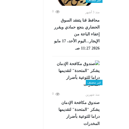
0
منذ 3 أشهر
محافظ قنا يتفقد السوق
الحضاري بنجع حمادي ويقرر
إعفاء الباعة من
الإيجار...اليوم الأحد، 17 مايو
2026 11:27 صـ
غير مصنف
0
منذ شهرين
صندوق مكافحة الإدمان
يشكر "المتحدة" لتقديمها
دراما للتوعية بأضرار
المخدرات