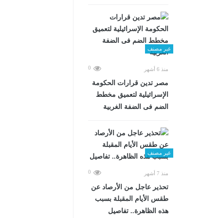
غير مصنف
0
منذ 6 أشهر
مصر تدين قرارات الحكومة
الإسرائيلية لتعميق مخطط
الضم فى الضفة الغربية
غير مصنف
0
منذ 7 أشهر
تحذير عاجل من الأرصاد عن
طقس الأيام المقبلة بسبب
هذه الظاهرة.. تفاصيل