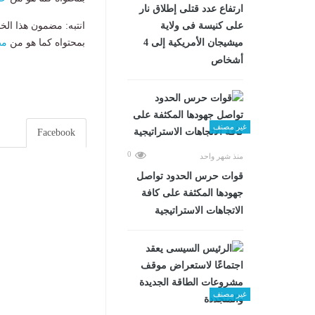
ارتفاع عدد قتلى إطلاق نار
انتبه: مضمون هذا الخ
على كنيسة فى ولاية
بمحتواه كما هو من
مص
ميشيجان الأمريكية إلى 4
أشخاص
غير مصنف
Facebook
0
منذ شهر واحد
قوات حرس الحدود تواصل
جهودها المكثفة على كافة
الاتجاهات الاستراتيجية
غير مصنف