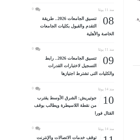
0
منذ 11 يومًا
08
تنسيق الجامعات 2026.. طريقة
ة.
التقدم والقبول بكليات الجامعات
الخاصة والأهلية
0
منذ 11 يومًا
09
تنسيق الجامعات 2026.. رابط
التسجيل لاختبارات القدرات
والكليات التى تشترط اجتيازها
0
منذ 14 يومًا
10
جوتيريش: الشرق الأوسط يقترب
من نقطة اللاسيطرة ويطالب بوقف
القتال فورا
0
منذ 14 يومًا
11
توقف خدمات الاتصالات والإنترنت