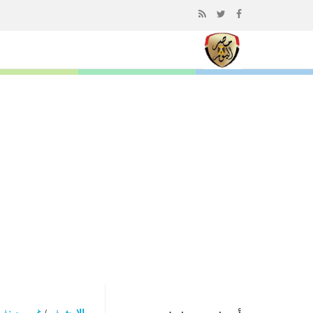
إذهب
الى
المحتوى