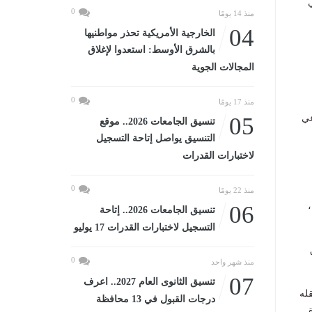
0
منذ 14 يومًا
04
الخارجية الأمريكية تحذر مواطنيها
بالشرق الأوسط: استعدوا لإغلاق
المجالات الجوية
0
منذ 17 يومًا
عي
05
تنسيق الجامعات 2026.. موقع
التنسيق يواصل إتاحة التسجيل
لاختبارات القدرات
0
منذ 22 يومًا
ان ،
06
تنسيق الجامعات 2026.. إتاحة
التسجيل لاختبارات القدرات 17 يوليو
0
منذ شهر واحد
07
تنسيق الثانوى العام 2027.. اعرف
قله
درجات القبول في 13 محافظة
.