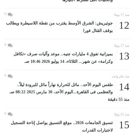
0
منذ 17 يومًا
12
جوتيريش: الشرق الأوسط يقترب من نقطة اللاسيطرة ويطالب
بوقف القتال فورا
0
منذ 17 يومًا
13
بميزانية تفوق 4 مليارات جنيه.. موعد وآليات صرف «تكافل
وكرامة» عن شهر... الثلاثاء، 14 يوليو 2026 10:46 صـ
0
منذ عام واحد
14
طقس اليوم الأحد.. مائل للحرارة نهاراً مائل للبرودة ليلاً..
والعظمى فى القاهرة...اليوم الأحد، 30 مارس 2025 08:22 صـ
منذ 55 دقيقة
0
منذ 21 يومًا
15
تنسيق الجامعات 2026.. موقع التنسيق يواصل إتاحة التسجيل
لاختبارات القدرات