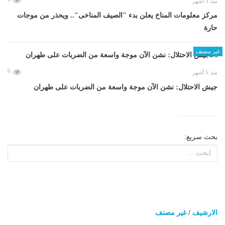
منذ 3 أشهر
مركز معلومات المناخ يعلن بدء "الصيف المناخى".. ويحذر من موجات
حارة
غير مصنف
0
منذ 5 أشهر
جيش الاحتلال: نشن الآن موجة واسعة من الضربات على طهران
بحث سريع:
الارشيف
/
غير مصنف