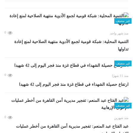
غير مصنف
0
منذ شهر واحد
التنمية المحلية: شبكة قومية لجمع الأدوية منتهية الصلاحية لمنع إعادة
تداولها
غير مصنف
0
منذ 11 شهرًا
ارتفاع حصيلة الشهداء في قطاع غزة منذ فجر اليوم إلى 42 شهيدا
غير مصنف
0
منذ شهرين
عبد الفتاح عبد المنعم: تفجير مديرية أمن القاهرة من أخطر عمليات