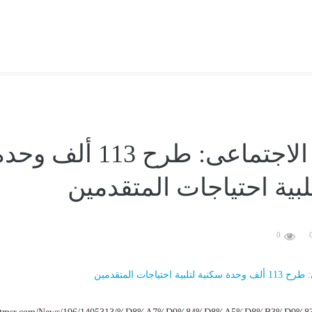
الإسكان الاجتماعى: طرح 113 ألف وح
لبية احتياجات المتقدمين
0