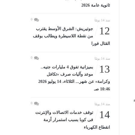
ثانوية عامة 2026
0
منذ 14 يومًا
12
جوتيريش: الشرق الأوسط يقترب
من نقطة اللاسيطرة ويطالب بوقف
القتال فورا
0
منذ 14 يومًا
13
بميزانية تفوق 4 مليارات جنيه..
موعد وآليات صرف «تكافل
وكرامة» عن شهر... الثلاثاء، 14 يوليو 2026
10:46 صـ
0
منذ 14 يومًا
14
توقف خدمات الاتصالات والإنترنت
فى كوبا بسبب استمرار أزمة
انقطاع الكهرباء