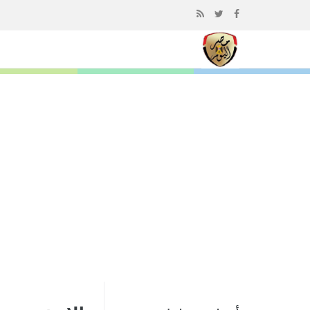
إذهب
الى
المحتوى