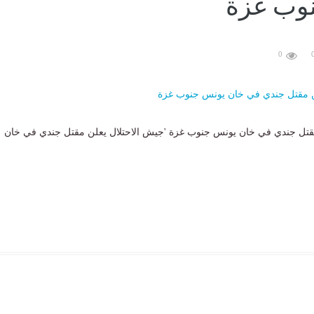
وب غزة
0
قتل جندي في خان يونس جنوب غزة 'جيش الاحتلال يعلن مقتل جندي في خان