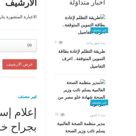
الارشيف
أخبار متداوَلة
الاخبارة المنشورة بتا
غير مصنف
0
منذ شهر واحد
09
طريقة التظلم لإعادة بطاقة
التموين المتوقفة.. اعرف
التفاصيل
غير مصنف
غير مصنف
10
منذ 3 أشهر
بجراح خ
مدير منظمة الصحة العالمية
يسلم نائب وزير الصحة