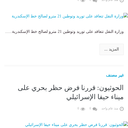
وزارة النقل تتعاقد على توريد وتوطين 21 مترو لصالح خط الإسكندرية......
المزيد ...
غير مصنف
الحوثيون: قررنا فرض حظر بحري على
ميناء حيفا الإسرائيلي
منذ عام واحد
0
0