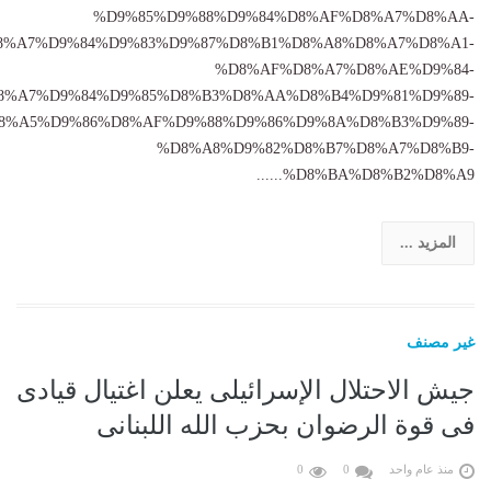
%D9%85%D9%88%D9%84%D8%AF%D8%A7%D8%AA-
8%A7%D9%84%D9%83%D9%87%D8%B1%D8%A8%D8%A7%D8%A1-
%D8%AF%D8%A7%D8%AE%D9%84-
8%A7%D9%84%D9%85%D8%B3%D8%AA%D8%B4%D9%81%D9%89-
8%A5%D9%86%D8%AF%D9%88%D9%86%D9%8A%D8%B3%D9%89-
%D8%A8%D9%82%D8%B7%D8%A7%D8%B9-
%D8%BA%D8%B2%D8%A9......
المزيد ...
غير مصنف
جيش الاحتلال الإسرائيلى يعلن اغتيال قيادى
فى قوة الرضوان بحزب الله اللبنانى
منذ عام واحد
0
0