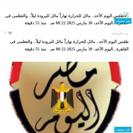
غير مصنف
0
منذ عام واحد
طقس اليوم الأحد.. مائل للحرارة نهاراً مائل للبرودة ليلاً.. والعظمى فى
القاهرة...اليوم الأحد، 30 مارس 2025 08:22 صـ منذ 55 دقيقة
غير مصنف