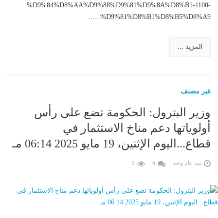
%D9%84%D8%AA%D9%88%D9%81%D9%8A%D8%B1-1100-
%D9%81%D8%B1%D8%B5%D8%A9......
المزيد ...
غير مصنف
وزير البترول: الحكومة تضع على رأس
أولوياتها دعم مناخ الاستثمار في
قطاع...اليوم الإثنين، 19 مايو 2025 06:14 مـ
منذ عام واحد
0
0