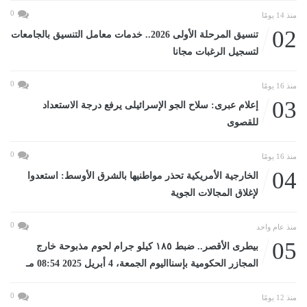
0
منذ 14 يومًا
02
تنسيق المرحلة الأولى 2026.. خدمات معامل التنسيق بالجامعات
لتسجيل الرغبات مجانا
0
منذ 16 يومًا
03
إعلام عبرى: سلاح الجو الإسرائيلى يرفع درجة الاستعداد
للقصوى
0
منذ 16 يومًا
04
الخارجية الأمريكية تحذر مواطنيها بالشرق الأوسط: استعدوا
لإغلاق المجالات الجوية
0
منذ عام واحد
05
بيطرى الأقصر.. ضبط ١٨٥ كيلو جرام لحوم مذبوحة خارج
المجازر الحكومية بإسنااليوم الجمعة، 4 أبريل 2025 08:54 مـ
0
منذ 12 يومًا