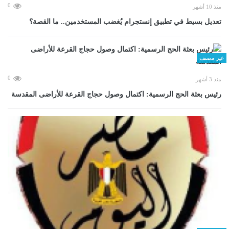
0
منذ 10 أشهر
تعديل بسيط في تطبيق إنستجرام يُغضب المستخدمين.. ما القصة؟
غير مصنف
0
منذ 3 أشهر
رئيس بعثة الحج الرسمية: اكتمال وصول حجاج القرعة للأراضى المقدسة