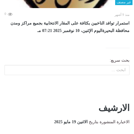
غير مصنف
0
منذ 9 أشهر
استمرار توافد الناخبين بكثافة على المقار الانتخابية بجميع مراكز ومدن
محافظة البحيرةاليوم الإثنين، 10 نوفمبر 2025 07:21 مـ
بحث سريع:
الارشيف
الاخبارة المنشورة بتاريخ
الاثنين 19 مايو 2025