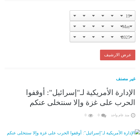
غير مصنف
الإدارة الأمريكية لـ"إسرائيل": أوقفوا
الحرب على غزة وإلا سنتخلى عنكم
منذ عام واحد
0
0