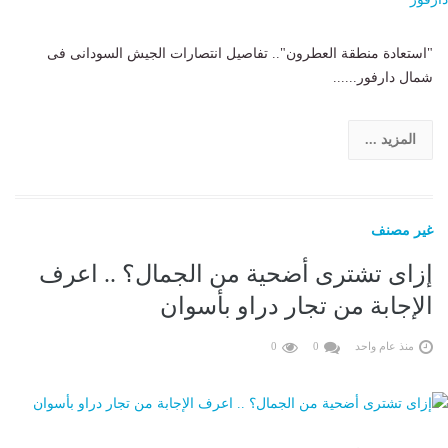
"استعادة منطقة العطرون".. تفاصيل انتصارات الجيش السودانى فى
شمال دارفور......
المزيد ...
غير مصنف
إزاى تشترى أضحية من الجمال؟ .. اعرف
الإجابة من تجار دراو بأسوان
منذ عام واحد
0
0