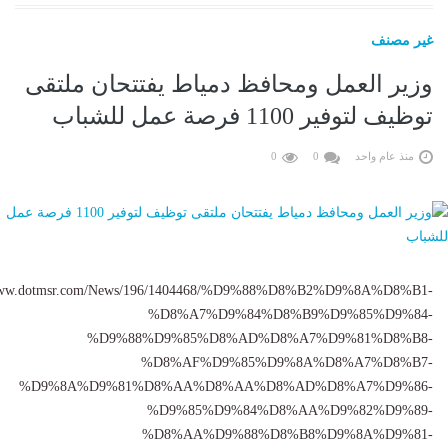
غير مصنف
وزير العمل ومحافظ دمياط يفتتحان ملتقى
توظيف لتوفير 1100 فرصة عمل للشباب
منذ عام واحد
0
0
/www.dotmsr.com/News/196/1404468/%D9%88%D8%B2%D9%8A%D8%B1-
%D8%A7%D9%84%D8%B9%D9%85%D9%84-
%D9%88%D9%85%D8%AD%D8%A7%D9%81%D8%B8-
%D8%AF%D9%85%D9%8A%D8%A7%D8%B7-
%D9%8A%D9%81%D8%AA%D8%AA%D8%AD%D8%A7%D9%86-
%D9%85%D9%84%D8%AA%D9%82%D9%89-
%D8%AA%D9%88%D8%B8%D9%8A%D9%81-