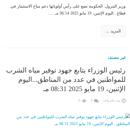
وزير البترول: الحكومة تضع على رأس أولوياتها دعم مناخ الاستثمار في
قطاع...اليوم الإثنين، 19 مايو 2025 06:14 مـ......
المزيد ...
غير مصنف
رئيس الوزراء يتابع جهود توفير مياه الشرب
للمواطنين في عدد من المناطق...اليوم
الإثنين، 19 مايو 2025 08:31 مـ
منذ عام واحد
0
0