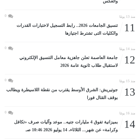
والعكس
0
منذ 13 يومًا
11
تنسيق الجامعات 2026.. رابط التسجيل لاختبارات القدرات
والكليات التى تشترط اجتيازها
0
منذ 14 يومًا
12
جامعة العاصمة تعلن جاهزية معامل التنسيق الإلكتروني
لاستقبال طلاب ثانوية عامة 2026
0
منذ 15 يومًا
13
جوتيريش: الشرق الأوسط يقترب من نقطة اللاسيطرة ويطالب
بوقف القتال فورا
0
منذ 16 يومًا
14
بميزانية تفوق 4 مليارات جنيه.. موعد وآليات صرف «تكافل
وكرامة» عن شهر... الثلاثاء، 14 يوليو 2026 10:46 صـ