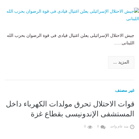
جيش الاحتلال الإسرائيلى يعلن اغتيال قيادى فى قوة الرضوان بحزب الله
اللبنانى......
المزيد ...
غير مصنف
قوات الاحتلال تحرق مولدات الكهرباء داخل
المستشفى الإندونيسى بقطاع غزة
منذ عام واحد
0
0