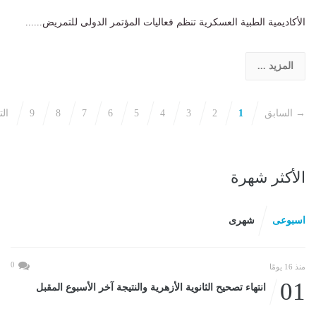
الأكاديمية الطبية العسكرية تنظم فعاليات المؤتمر الدولى للتمريض......
المزيد ...
→ السابق
1
2
3
4
5
6
7
8
9
ال
الأكثر شهرة
اسبوعى
شهرى
0
منذ 16 يومًا
01
انتهاء تصحيح الثانوية الأزهرية والنتيجة آخر الأسبوع المقبل