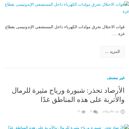
قوات الاحتلال تحرق مولدات الكهرباء داخل المستشفى الإندونيسى بقطاع
غزة......
المزيد ...
غير مصنف
الأرصاد تحذر: شبورة ورياح مثيرة للرمال
والأتربة على هذه المناطق غدًا
منذ عام واحد
0
0