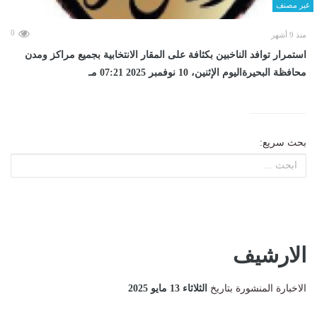
غير مصنف
0
منذ 9 أشهر
استمرار توافد الناخبين بكثافة على المقار الانتخابية بجميع مراكز ومدن
محافظة البحيرةاليوم الإثنين، 10 نوفمبر 2025 07:21 مـ
بحث سريع:
الارشيف
الاخبارة المنشورة بتاريخ
الثلاثاء 13 مايو 2025