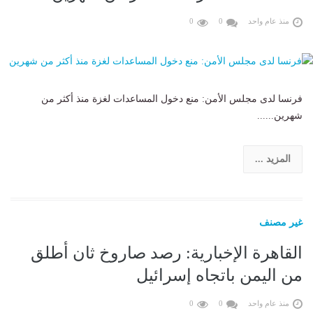
منذ عام واحد
0
0
فرنسا لدى مجلس الأمن: منع دخول المساعدات لغزة منذ أكثر من
شهرين......
المزيد ...
غير مصنف
القاهرة الإخبارية: رصد صاروخ ثان أطلق
من اليمن باتجاه إسرائيل
منذ عام واحد
0
0