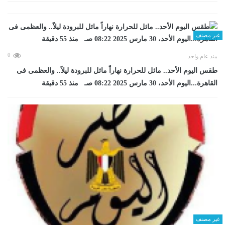
غير مصنف
0
منذ عام واحد
طقس اليوم الأحد.. مائل للحرارة نهاراً مائل للبرودة ليلاً.. والعظمى فى
القاهرة...اليوم الأحد، 30 مارس 2025 08:22 صـ منذ 55 دقيقة
غير مصنف