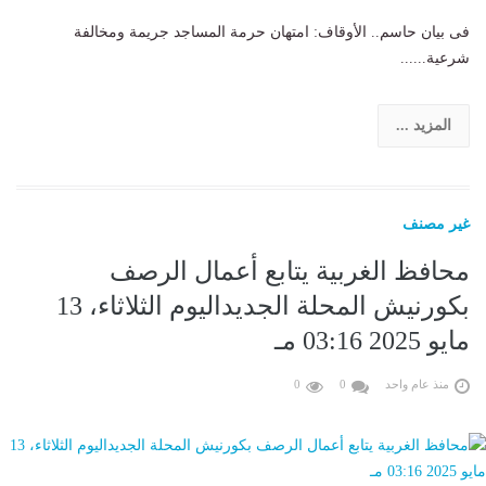
فى بيان حاسم.. الأوقاف: امتهان حرمة المساجد جريمة ومخالفة
شرعية......
المزيد ...
غير مصنف
محافظ الغربية يتابع أعمال الرصف
بكورنيش المحلة الجديداليوم الثلاثاء، 13
مايو 2025 03:16 مـ
منذ عام واحد
0
0