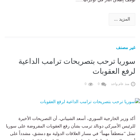
المزيد ...
غير مصنف
سوريا ترحب بتصريحات ترامب الداعية
لرفع العقوبات
منذ عام واحد
0
0
أكد وزير الخارجية السوري، أسعد الشيباني، أن التصريحات الأخيرة
للرئيس الأميركي دونالد ترمب بشأن رفع العقوبات المفروضة على سوريا
تمثل “منعطفاً مهماً” في مسار العلاقات الدولية مع دمشق، مشدداً على