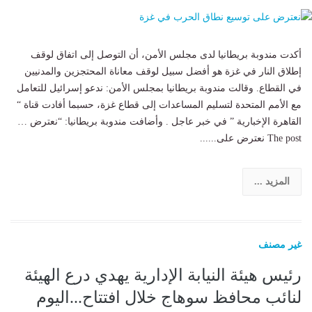
أكدت مندوبة بريطانيا لدى مجلس الأمن، أن التوصل إلى اتفاق لوقف
إطلاق النار في غزة هو أفضل سبيل لوقف معاناة المحتجزين والمدنيين
في القطاع. وقالت مندوبة بريطانيا بمجلس الأمن: ندعو إسرائيل للتعامل
مع الأمم المتحدة لتسليم المساعدات إلى قطاع غزة، حسبما أفادت قناة “
القاهرة الإخبارية ” في خبر عاجل . وأضافت مندوبة بريطانيا: “نعترض …
The post نعترض على......
المزيد ...
غير مصنف
رئيس هيئة النيابة الإدارية يهدي درع الهيئة
لنائب محافظ سوهاج خلال افتتاح...اليوم