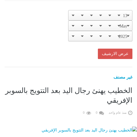
غير مصنف
الخطيب يهنئ رجال اليد بعد التتويج بالسوبر
الإفريقي
منذ عام واحد
0
0