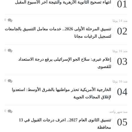
01
انتهاء تصحيح الثانوية الأزهرية والنتيجة آخر الأسبوع المقبل
0
منذ 14 يومًا
02
تنسيق المرحلة الأولى 2026.. خدمات معامل التنسيق بالجامعات
لتسجيل الرغبات مجانا
0
منذ 16 يومًا
03
إعلام عبرى: سلاح الجو الإسرائيلى يرفع درجة الاستعداد
للقصوى
0
منذ 16 يومًا
04
الخارجية الأمريكية تحذر مواطنيها بالشرق الأوسط: استعدوا
لإغلاق المجالات الجوية
0
منذ شهر واحد
05
تنسيق الثانوى العام 2027.. اعرف درجات القبول في 13
محافظة