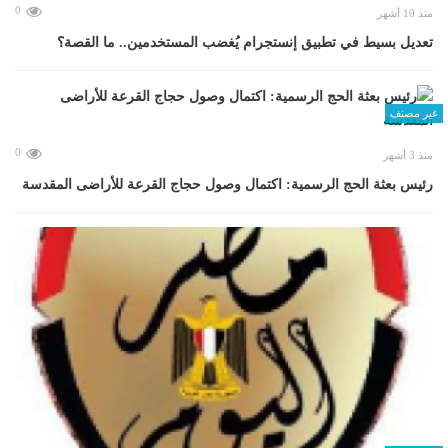
0
منذ 10 أشهر
تعديل بسيط في تطبيق إنستجرام يُغضب المستخدمين.. ما القصة؟
غير مصنف
0
منذ 3 أشهر
رئيس بعثة الحج الرسمية: اكتمال وصول حجاج القرعة للأراضى المقدسة