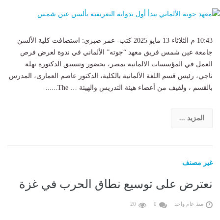
10:43 م الثلاثاء 13 مايو 2025 كتب- عمر صبري: استضافت كلية الألسن
جامعة عين شمس فريق معهد “جوته” الألماني في ندوة لعرض فرص
العمل في المؤسسات الالمانية بمصر، بحضور وتنسيق الدكتورة نهلة
ناجي، رئيس قسم اللغة الألمانية بالكلية، الدكتور عاصم العمارى، المدرس
بالقسم ، ولفيف من أعضاء هيئة التدريس والهيئة … The......
المزيد ...
غير مصنف
نعترض على توسيع نطاق الحرب في غزة
منذ عام واحد
0
20