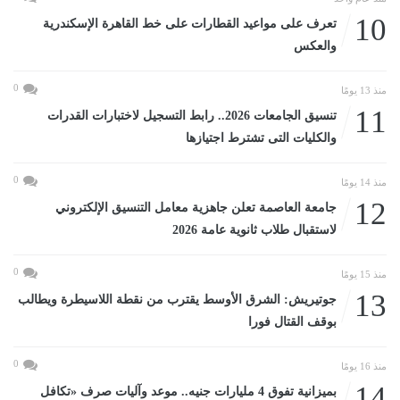
10
تعرف على مواعيد القطارات على خط القاهرة الإسكندرية
والعكس
0
منذ 13 يومًا
11
تنسيق الجامعات 2026.. رابط التسجيل لاختبارات القدرات
والكليات التى تشترط اجتيازها
0
منذ 14 يومًا
12
جامعة العاصمة تعلن جاهزية معامل التنسيق الإلكتروني
لاستقبال طلاب ثانوية عامة 2026
0
منذ 15 يومًا
13
جوتيريش: الشرق الأوسط يقترب من نقطة اللاسيطرة ويطالب
بوقف القتال فورا
0
منذ 16 يومًا
14
بميزانية تفوق 4 مليارات جنيه.. موعد وآليات صرف «تكافل