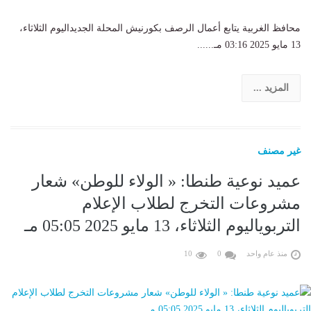
محافظ الغربية يتابع أعمال الرصف بكورنيش المحلة الجديداليوم الثلاثاء،
13 مايو 2025 03:16 مـ......
المزيد ...
غير مصنف
عميد نوعية طنطا: « الولاء للوطن» شعار
مشروعات التخرج لطلاب الإعلام
التربوياليوم الثلاثاء، 13 مايو 2025 05:05 مـ
منذ عام واحد
0
10