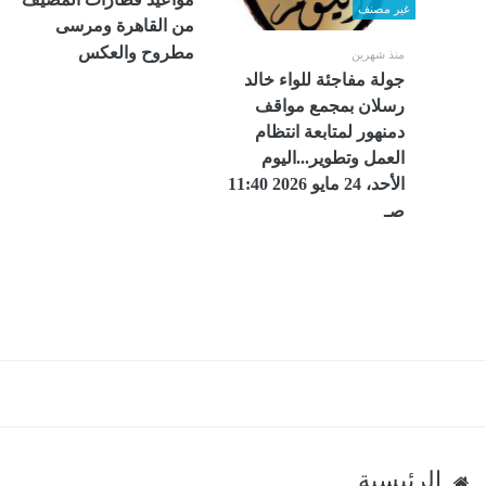
غير مصنف
من القاهرة ومرسى
مطروح والعكس
منذ شهرين
جولة مفاجئة للواء خالد
رسلان بمجمع مواقف
دمنهور لمتابعة انتظام
العمل وتطوير...اليوم
الأحد، 24 مايو 2026 11:40
صـ
الرئيسية