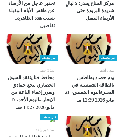
مركز المناخ يحذر: 5 ليالٍ
تحذير عاجل من الأرصاد
شديدة البرودة حتى
عن طقس الأيام المقبلة
بسبب هذه الظاهرة..
الأربعاء المقبل
تفاصيل
غير مصنف
غير مصنف
منذ 3 أشهر
منذ 3 أشهر
يوم حصاد بطاطس
محافظ قنا يتفقد السوق
بالطاقة الشمسية في
الحضاري بنجع حمادي
البحيرةاليوم الخميس، 21
ويقرر إعفاء الباعة من
الإيجار...اليوم الأحد، 17
مايو 2026 12:39 مـ
مايو 2026 11:27 صـ
غير مصنف
منذ شهر واحد
مواعيد قطارات المصيف