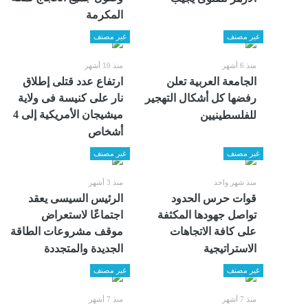
المكرمة
غير مصنف
غير مصنف
منذ 6 أشهر
منذ 10 أشهر
الجامعة العربية تعلن
ارتفاع عدد قتلى إطلاق
رفضها كل أشكال التهجير
نار على كنيسة فى ولاية
ميشيجان الأمريكية إلى 4
للفلسطينيين
أشخاص
غير مصنف
غير مصنف
منذ شهر واحد
منذ 3 أشهر
قوات حرس الحدود
الرئيس السيسى يعقد
تواصل جهودها المكثفة
اجتماعًا لاستعراض
على كافة الاتجاهات
موقف مشروعات الطاقة
الاستراتيجية
الجديدة والمتجددة
غير مصنف
غير مصنف
منذ 7 أشهر
منذ 7 أشهر