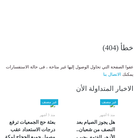
خطأ (404)
عفوا الصفحة التي تحاول الوصول إليها غير متاحة ، فى حالة الاستفسارات
يمكنك
الاتصال بنا
الاخبار المتداولة الأن
غير مصنف
غير مصنف
منذ 6 أشهر
منذ 3 أشهر
هل يجوز الصيام بعد
بعثة حج الجمعيات ترفع
النصف من شعبان..
درجات الاستعداد عقب
وصول جميع الحجاج لمكة
الأزهر للفتوى يجيب