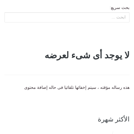
بحث سريع:
لا يوجد أى شىء لعرضه
هذه رساله مؤقته ، سيتم إخفائها تلقائيا فى حاله إضافة محتوى
الأكثر شهرة