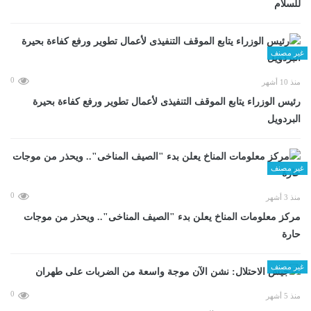
للسلام
غير مصنف
0
منذ 10 أشهر
رئيس الوزراء يتابع الموقف التنفيذى لأعمال تطوير ورفع كفاءة بحيرة
البردويل
غير مصنف
0
منذ 3 أشهر
مركز معلومات المناخ يعلن بدء "الصيف المناخى".. ويحذر من موجات
حارة
غير مصنف
0
منذ 5 أشهر