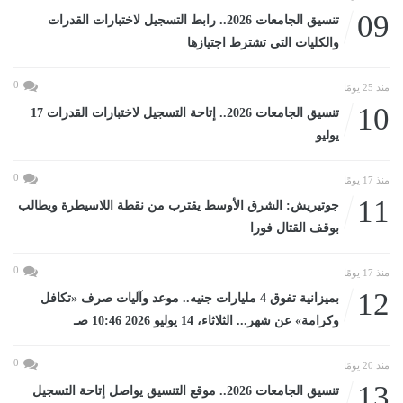
09
تنسيق الجامعات 2026.. رابط التسجيل لاختبارات القدرات
والكليات التى تشترط اجتيازها
0
منذ 25 يومًا
10
تنسيق الجامعات 2026.. إتاحة التسجيل لاختبارات القدرات 17
يوليو
0
منذ 17 يومًا
11
جوتيريش: الشرق الأوسط يقترب من نقطة اللاسيطرة ويطالب
بوقف القتال فورا
0
منذ 17 يومًا
12
بميزانية تفوق 4 مليارات جنيه.. موعد وآليات صرف «تكافل
وكرامة» عن شهر... الثلاثاء، 14 يوليو 2026 10:46 صـ
0
منذ 20 يومًا
13
تنسيق الجامعات 2026.. موقع التنسيق يواصل إتاحة التسجيل