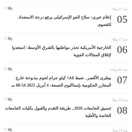
0
منذ 17 يومًا
05
إعلام عبرى: سلاح الجو الإسرائيلى يرفع درجة الاستعداد
للقصوى
0
منذ 17 يومًا
06
الخارجية الأمريكية تحذر مواطنيها بالشرق الأوسط: استعدوا
لإغلاق المجالات الجوية
0
منذ عام واحد
07
بيطرى الأقصر.. ضبط ١٨٥ كيلو جرام لحوم مذبوحة خارج
المجازر الحكومية بإسنااليوم الجمعة، 4 أبريل 2025 08:54 مـ
0
منذ 14 يومًا
08
تنسيق الجامعات 2026.. طريقة التقدم والقبول بكليات الجامعات
الخاصة والأهلية
0
منذ 14 يومًا