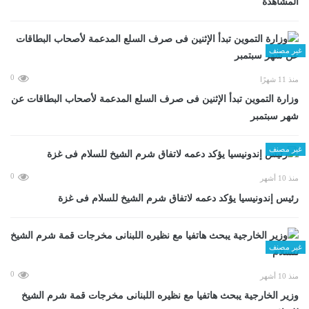
المشاهدة
غير مصنف
0
منذ 11 شهرًا
وزارة التموين تبدأ الإثنين فى صرف السلع المدعمة لأصحاب البطاقات عن
شهر سبتمبر
غير مصنف
0
منذ 10 أشهر
رئيس إندونيسيا يؤكد دعمه لاتفاق شرم الشيخ للسلام فى غزة
غير مصنف
0
منذ 10 أشهر
وزير الخارجية يبحث هاتفيا مع نظيره اللبنانى مخرجات قمة شرم الشيخ