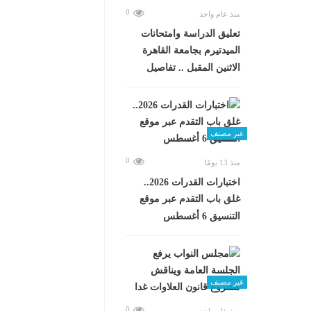
0
منذ عام واحد
تعليق الدراسة وامتحانات
الميدتيرم بجامعة القاهرة
الاثنين المقبل .. تفاصيل
غير مصنف
0
منذ 13 يومًا
اختبارات القدرات 2026..
غلق باب التقدم عبر موقع
التنسيق 6 أغسطس
غير مصنف
0