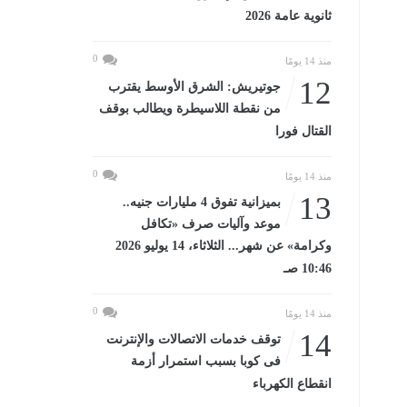
ثانوية عامة 2026
0
منذ 14 يومًا
12
جوتيريش: الشرق الأوسط يقترب
من نقطة اللاسيطرة ويطالب بوقف
القتال فورا
0
منذ 14 يومًا
13
بميزانية تفوق 4 مليارات جنيه..
موعد وآليات صرف «تكافل
وكرامة» عن شهر... الثلاثاء، 14 يوليو 2026
10:46 صـ
0
منذ 14 يومًا
14
توقف خدمات الاتصالات والإنترنت
فى كوبا بسبب استمرار أزمة
انقطاع الكهرباء