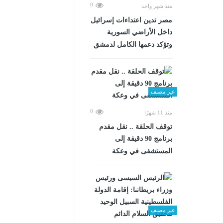
0
منذ شهر واحد
مصر تدين اعتداءات إسرائيل
داخل الأراضي السورية
وتؤكد دعمها الكامل لدمشق
غير مصنف
0
منذ 11 شهرًا
توقف الحلقة .. نقل مقدم
برنامج 90 دقيقة إلى
المستشفى في وعكة
غير مصنف