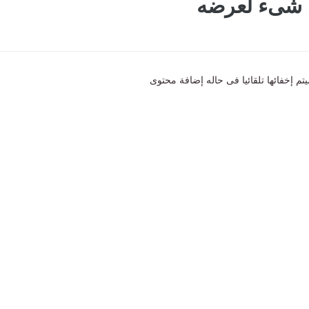
ى شىء لعرضه
تم إخفائها تلقائيا فى حاله إضافة محتوى