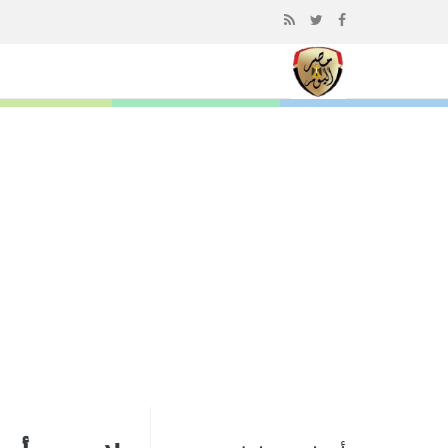
إذهب
الى
المحتوى