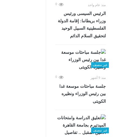
0
منذ عام واحد
الرئيس السيسى ورئيس
وزراء بريطانىا: إقامة الدولة
الفلسطينية السبيل الوحيد
لتحقيق السلام الدائم
غير مصنف
0
منذ 9 أشهر
جلسة مباحثات موسعة غدا
بين رئيس الوزراء ونظيره
الكويتى
غير مصنف