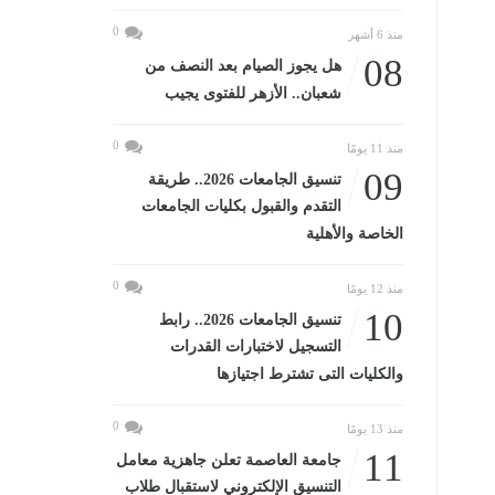
0
منذ 6 أشهر
08
هل يجوز الصيام بعد النصف من
شعبان.. الأزهر للفتوى يجيب
0
منذ 11 يومًا
09
تنسيق الجامعات 2026.. طريقة
التقدم والقبول بكليات الجامعات
الخاصة والأهلية
0
منذ 12 يومًا
10
تنسيق الجامعات 2026.. رابط
التسجيل لاختبارات القدرات
والكليات التى تشترط اجتيازها
0
منذ 13 يومًا
11
جامعة العاصمة تعلن جاهزية معامل
التنسيق الإلكتروني لاستقبال طلاب