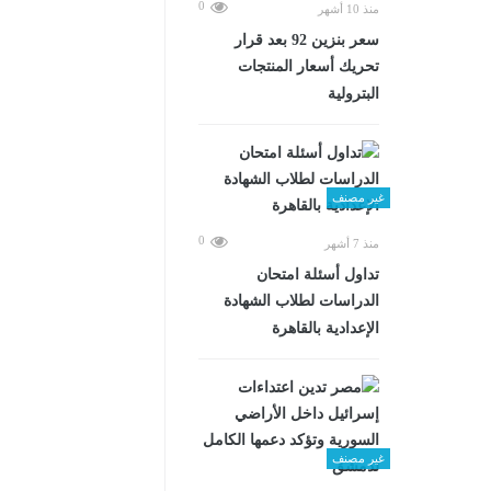
0
منذ 10 أشهر
سعر بنزين 92 بعد قرار
تحريك أسعار المنتجات
البترولية
غير مصنف
0
منذ 7 أشهر
تداول أسئلة امتحان
الدراسات لطلاب الشهادة
الإعدادية بالقاهرة
غير مصنف