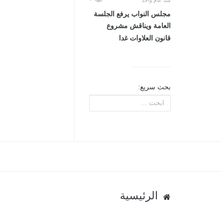
منذ عام واحد
مجلس النواب يرفع الجلسة
العامة ويناقش مشروع
قانون العلاوات غدا
بحث سريع:
الرئيسية