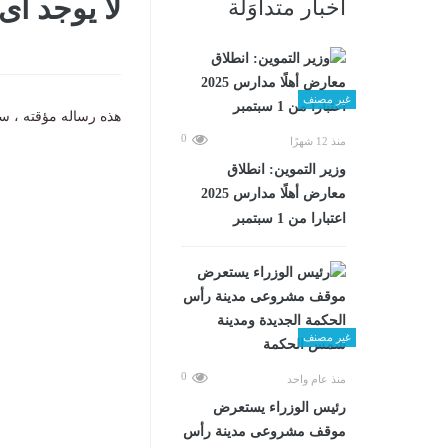
لا يوجد أ
أخبار متداوَلة
غير مصنف
هذه رساله مؤقته ، سي
0
منذ 12 شهرًا
وزير التموين: انطلاق
معارض أهلًا مدارس 2025
اعتبارا من 1 سبتمبر
غير مصنف
0
منذ عام واحد
رئيس الوزراء يستعرض
موقف مشروعى مدينة رأس