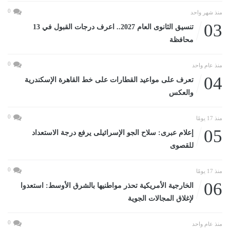
0
منذ شهر واحد
03
تنسيق الثانوى العام 2027.. اعرف درجات القبول في 13
محافظة
0
منذ عام واحد
04
تعرف على مواعيد القطارات على خط القاهرة الإسكندرية
والعكس
0
منذ 17 يومًا
05
إعلام عبرى: سلاح الجو الإسرائيلى يرفع درجة الاستعداد
للقصوى
0
منذ 17 يومًا
06
الخارجية الأمريكية تحذر مواطنيها بالشرق الأوسط: استعدوا
لإغلاق المجالات الجوية
0
منذ عام واحد