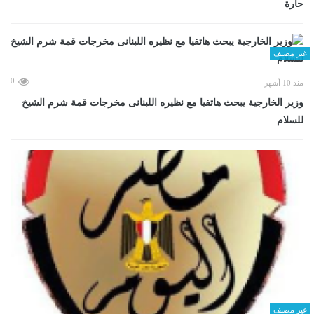
حارة
غير مصنف
0
منذ 10 أشهر
وزير الخارجية يبحث هاتفيا مع نظيره اللبنانى مخرجات قمة شرم الشيخ
للسلام
غير مصنف