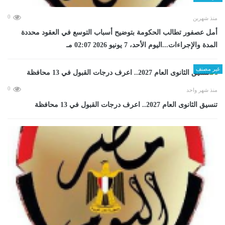
0
منذ شهرين
أمل عصفور تطالب الحكومة بتوضيح أسباب التوسع في العقود محددة
المدة والإجراءات...اليوم الأحد، 7 يونيو 2026 02:07 مـ
غير مصنف
0
منذ شهر واحد
تنسيق الثانوى العام 2027.. اعرف درجات القبول في 13 محافظة