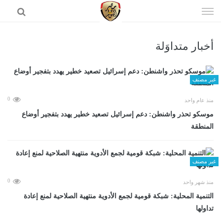
إذهب
الى
المحتوى
أخبار متداوَلة
الرئيسية
غير مصنف
0
منذ عام واحد
موسكو تحذر واشنطن: دعم إسرائيل تصعيد خطير يهدد بتفجير أوضاع
المنطقة
غير مصنف
0
منذ شهر واحد
التنمية المحلية: شبكة قومية لجمع الأدوية منتهية الصلاحية لمنع إعادة
تداولها