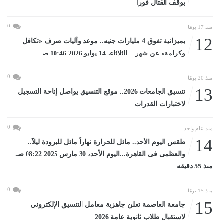
بوقف القتال فورا
0
منذ 17 يومًا
12
بميزانية تفوق 4 مليارات جنيه.. موعد وآليات صرف «تكافل
وكرامة» عن شهر... الثلاثاء، 14 يوليو 2026 10:46 صـ
0
منذ 20 يومًا
13
تنسيق الجامعات 2026.. موقع التنسيق يواصل إتاحة التسجيل
لاختبارات القدرات
0
منذ عام واحد
14
طقس اليوم الأحد.. مائل للحرارة نهاراً مائل للبرودة ليلاً..
والعظمى فى القاهرة...اليوم الأحد، 30 مارس 2025 08:22 صـ
منذ 55 دقيقة
0
منذ 15 يومًا
15
جامعة العاصمة تعلن جاهزية معامل التنسيق الإلكتروني
لاستقبال طلاب ثانوية عامة 2026