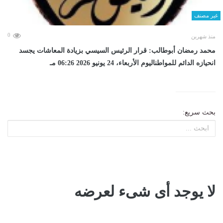
غير مصنف
0
منذ شهرين
محمد رمضان أبوطالب: قرار الرئيس السيسي بزيادة المعاشات يجسد
انحيازه الدائم للمواطناليوم الأربعاء، 24 يونيو 2026 06:26 مـ
بحث سريع:
لا يوجد أى شىء لعرضه