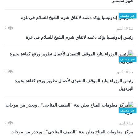
شهر سبتمبر
غير مصنف
0
منذ 10 أشهر
رئيس إندونيسيا يؤكد دعمه لاتفاق شرم الشيخ للسلام فى غزة
غير مصنف
0
منذ 10 أشهر
رئيس الوزراء يتابع الموقف التنفيذى لأعمال تطوير ورفع كفاءة بحيرة
البردويل
غير مصنف
0
منذ 3 أشهر
مركز معلومات المناخ يعلن بدء "الصيف المناخى".. ويحذر من موجات