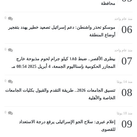
محافظة
0
منذ عام واحد
06
موسكو تحذر واشنطن: دعم إسرائيل تصعيد خطير يهدد بتفجير
أوضاع المنطقة
0
منذ عام واحد
07
بيطرى الأقصر.. ضبط ١٨٥ كيلو جرام لحوم مذبوحة خارج
المجازر الحكومية بإسنااليوم الجمعة، 4 أبريل 2025 08:54 مـ
0
منذ 14 يومًا
08
تنسيق الجامعات 2026.. طريقة التقدم والقبول بكليات الجامعات
الخاصة والأهلية
0
منذ 18 يومًا
09
إعلام عبرى: سلاح الجو الإسرائيلى يرفع درجة الاستعداد
للقصوى