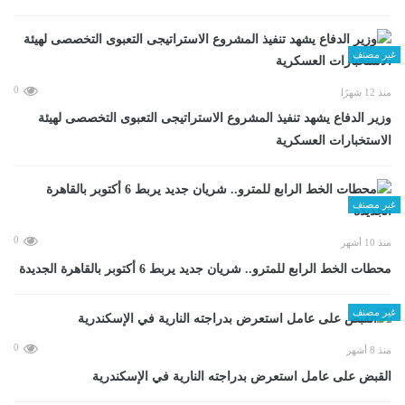
غير مصنف
0
منذ 12 شهرًا
وزير الدفاع يشهد تنفيذ المشروع الاستراتيجى التعبوى التخصصى لهيئة
الاستخبارات العسكرية
غير مصنف
0
منذ 10 أشهر
محطات الخط الرابع للمترو.. شريان جديد يربط 6 أكتوبر بالقاهرة الجديدة
غير مصنف
0
منذ 8 أشهر
القبض على عامل استعرض بدراجته النارية في الإسكندرية