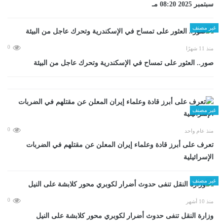
سبتمبر 2025 08:20 مـ
غير مصنف
0
منذ 11 شهرًا
صور.. العثور على تمساح في الإسكندرية وتحرك عاجل من البيئة
غير مصنف
0
منذ عام واحد
تعرف على أبرز قادة وعلماء إيران المعلن عن مقتلهم في الضربات
الإسرائيلية
غير مصنف
0
منذ 10 أشهر
وزارة النقل تنفى حدوث أضرار لكوبري محور كلابشة على النيل