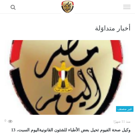
إذهب
الى
المحتوى
أخبار متداوَلة
الرئيسية
غير مصنف
0
منذ 11 شهرًا
وكيل صحة الفيوم تحيل بعض الأطباء للشئون القانونيةاليوم السبت، 13