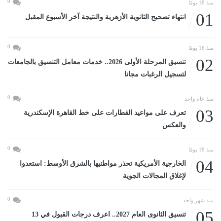
0
منذ 18 يومًا
01
انتهاء تصحيح الثانوية الأزهرية والنتيجة آخر الأسبوع المقبل
0
منذ 16 يومًا
02
تنسيق المرحلة الأولى 2026.. خدمات معامل التنسيق بالجامعات
لتسجيل الرغبات مجانا
0
منذ عام واحد
03
تعرف على مواعيد القطارات على خط القاهرة الإسكندرية
والعكس
0
منذ 18 يومًا
04
الخارجية الأمريكية تحذر مواطنيها بالشرق الأوسط: استعدوا
لإغلاق المجالات الجوية
0
منذ شهر واحد
05
تنسيق الثانوى العام 2027.. اعرف درجات القبول في 13