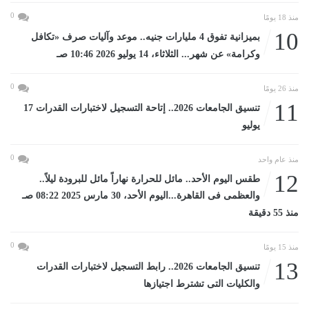
0
منذ 18 يومًا
10
بميزانية تفوق 4 مليارات جنيه.. موعد وآليات صرف «تكافل
وكرامة» عن شهر... الثلاثاء، 14 يوليو 2026 10:46 صـ
0
منذ 26 يومًا
11
تنسيق الجامعات 2026.. إتاحة التسجيل لاختبارات القدرات 17
يوليو
0
منذ عام واحد
12
طقس اليوم الأحد.. مائل للحرارة نهاراً مائل للبرودة ليلاً..
والعظمى فى القاهرة...اليوم الأحد، 30 مارس 2025 08:22 صـ
منذ 55 دقيقة
0
منذ 15 يومًا
13
تنسيق الجامعات 2026.. رابط التسجيل لاختبارات القدرات
والكليات التى تشترط اجتيازها