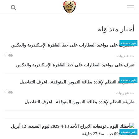
إذهب
الى
المحتوى
أخبار متداوَلة
الرئيسية
غير مصنف
0
منذ عام واحد
تعرف على مواعيد القطارات على خط القاهرة الإسكندرية والعكس
غير مصنف
0
منذ شهر واحد
طريقة التظلم لإعادة بطاقة التموين المتوقفة.. اعرف التفاصيل
غير مصنف