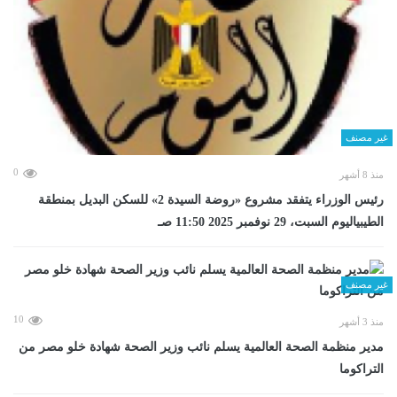
غير مصنف
0
منذ 8 أشهر
رئيس الوزراء يتفقد مشروع «روضة السيدة 2» للسكن البديل بمنطقة
الطيبياليوم السبت، 29 نوفمبر 2025 11:50 صـ
غير مصنف
10
منذ 3 أشهر
مدير منظمة الصحة العالمية يسلم نائب وزير الصحة شهادة خلو مصر من
التراكوما