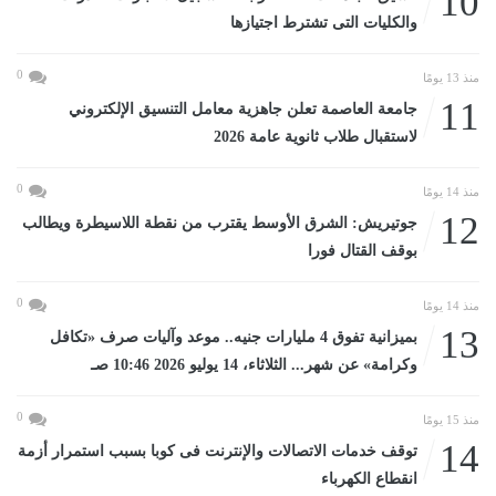
10
والكليات التى تشترط اجتيازها
0
منذ 13 يومًا
11
جامعة العاصمة تعلن جاهزية معامل التنسيق الإلكتروني
لاستقبال طلاب ثانوية عامة 2026
0
منذ 14 يومًا
12
جوتيريش: الشرق الأوسط يقترب من نقطة اللاسيطرة ويطالب
بوقف القتال فورا
0
منذ 14 يومًا
13
بميزانية تفوق 4 مليارات جنيه.. موعد وآليات صرف «تكافل
وكرامة» عن شهر... الثلاثاء، 14 يوليو 2026 10:46 صـ
0
منذ 15 يومًا
14
توقف خدمات الاتصالات والإنترنت فى كوبا بسبب استمرار أزمة
انقطاع الكهرباء