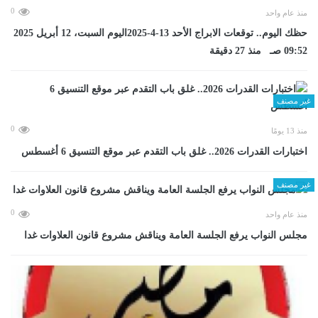
0
منذ عام واحد
حظك اليوم.. توقعات الابراج الأحد 13-4-2025اليوم السبت، 12 أبريل 2025
09:52 صـ منذ 27 دقيقة
غير مصنف
0
منذ 13 يومًا
اختبارات القدرات 2026.. غلق باب التقدم عبر موقع التنسيق 6 أغسطس
غير مصنف
0
منذ عام واحد
مجلس النواب يرفع الجلسة العامة ويناقش مشروع قانون العلاوات غدا