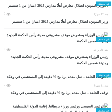
غير مصنف
0
منذ 12 شهرًا
وزير التموين: انطلاق معارض أهلًا مدارس 2025 اعتبارا من 1 سبتمبر
غير مصنف
0
منذ عام واحد
رئيس الوزراء يستعرض موقف مشروعى مدينة رأس الحكمة الجديدة
ومدينة شمس الحكمة
غير مصنف
0
منذ 11 شهرًا
توقف الحلقة .. نقل مقدم برنامج 90 دقيقة إلى المستشفى في وعكة
غير مصنف