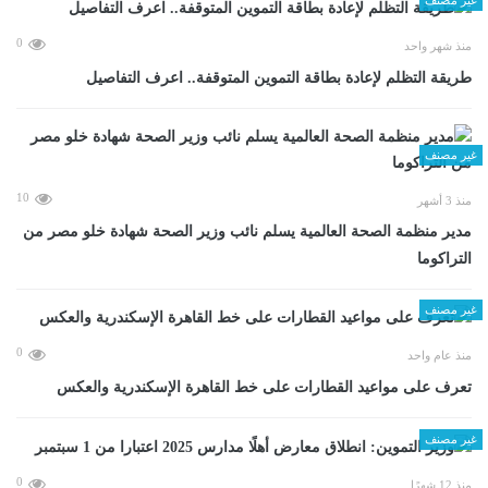
0
منذ شهر واحد
طريقة التظلم لإعادة بطاقة التموين المتوقفة.. اعرف التفاصيل
غير مصنف
10
منذ 3 أشهر
مدير منظمة الصحة العالمية يسلم نائب وزير الصحة شهادة خلو مصر من
التراكوما
غير مصنف
0
منذ عام واحد
تعرف على مواعيد القطارات على خط القاهرة الإسكندرية والعكس
غير مصنف
0
منذ 12 شهرًا