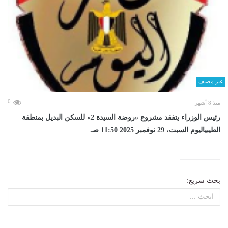
غير مصنف
0
منذ 8 أشهر
رئيس الوزراء يتفقد مشروع «روضة السيدة 2» للسكن البديل بمنطقة
الطيبياليوم السبت، 29 نوفمبر 2025 11:50 صـ
بحث سريع: