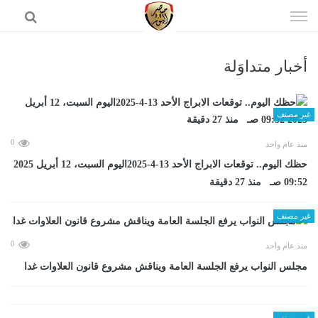
إذهب
الى
المحتوى
أخبار متداوَلة
الرئيسية
غير مصنف
0
منذ عام واحد
حظك اليوم.. توقعات الابراج الأحد 13-4-2025اليوم السبت، 12 أبريل 2025
09:52 صـ منذ 27 دقيقة
غير مصنف
0
منذ عام واحد
مجلس النواب يرفع الجلسة العامة ويناقش مشروع قانون العلاوات غدا
غير مصنف