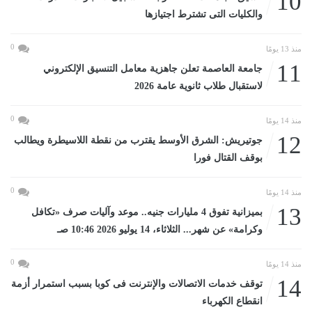
10
والكليات التى تشترط اجتيازها
0
منذ 13 يومًا
11
جامعة العاصمة تعلن جاهزية معامل التنسيق الإلكتروني
لاستقبال طلاب ثانوية عامة 2026
0
منذ 14 يومًا
12
جوتيريش: الشرق الأوسط يقترب من نقطة اللاسيطرة ويطالب
بوقف القتال فورا
0
منذ 14 يومًا
13
بميزانية تفوق 4 مليارات جنيه.. موعد وآليات صرف «تكافل
وكرامة» عن شهر... الثلاثاء، 14 يوليو 2026 10:46 صـ
0
منذ 14 يومًا
14
توقف خدمات الاتصالات والإنترنت فى كوبا بسبب استمرار أزمة
انقطاع الكهرباء