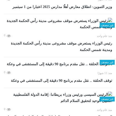
وزير التموين: انطلاق معارض أهلًا مدارس 2025 اعتبارا من 1 سبتمبر
غير مصنف
0
منذ عام واحد
رئيس الوزراء يستعرض موقف مشروعى مدينة رأس الحكمة الجديدة
ومدينة شمس الحكمة
غير مصنف
0
منذ 11 شهرًا
توقف الحلقة .. نقل مقدم برنامج 90 دقيقة إلى المستشفى في وعكة
غير مصنف
0
منذ عام واحد