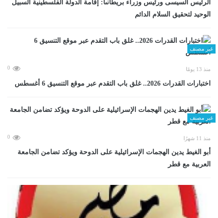
الرئيس السيسى ورئيس وزراء بريطانىا: إقامة الدولة الفلسطينية السبيل
الوحيد لتحقيق السلام الدائم
غير مصنف
0
منذ 13 يومًا
اختبارات القدرات 2026.. غلق باب التقدم عبر موقع التنسيق 6 أغسطس
غير مصنف
0
منذ 11 شهرًا
أبو الغيط يدين الهجمات الإسرائيلية على الدوحة ويؤكد تضامن الجامعة
العربية مع قطر