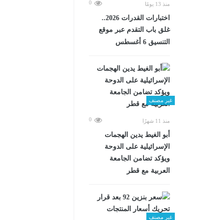
0
منذ 13 يومًا
اختبارات القدرات 2026..
غلق باب التقدم عبر موقع
التنسيق 6 أغسطس
غير مصنف
0
منذ 11 شهرًا
أبو الغيط يدين الهجمات
الإسرائيلية على الدوحة
ويؤكد تضامن الجامعة
العربية مع قطر
غير مصنف