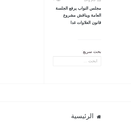
منذ عام واحد
مجلس النواب يرفع الجلسة
العامة ويناقش مشروع
قانون العلاوات غدا
بحث سريع:
الرئيسية