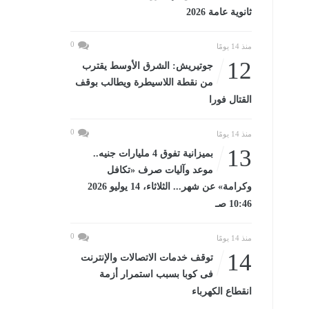
ثانوية عامة 2026
0
منذ 14 يومًا
12
جوتيريش: الشرق الأوسط يقترب
من نقطة اللاسيطرة ويطالب بوقف
القتال فورا
0
منذ 14 يومًا
13
بميزانية تفوق 4 مليارات جنيه..
موعد وآليات صرف «تكافل
وكرامة» عن شهر... الثلاثاء، 14 يوليو 2026
10:46 صـ
0
منذ 14 يومًا
14
توقف خدمات الاتصالات والإنترنت
فى كوبا بسبب استمرار أزمة
انقطاع الكهرباء