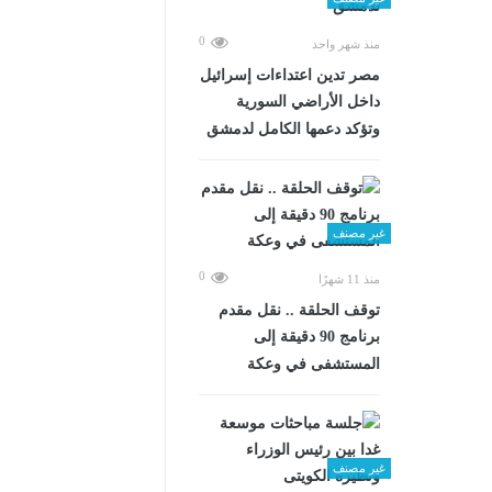
0
منذ شهر واحد
مصر تدين اعتداءات إسرائيل
داخل الأراضي السورية
وتؤكد دعمها الكامل لدمشق
غير مصنف
0
منذ 11 شهرًا
توقف الحلقة .. نقل مقدم
برنامج 90 دقيقة إلى
المستشفى في وعكة
غير مصنف