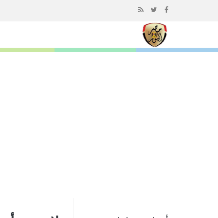
إذهب
الى
المحتوى