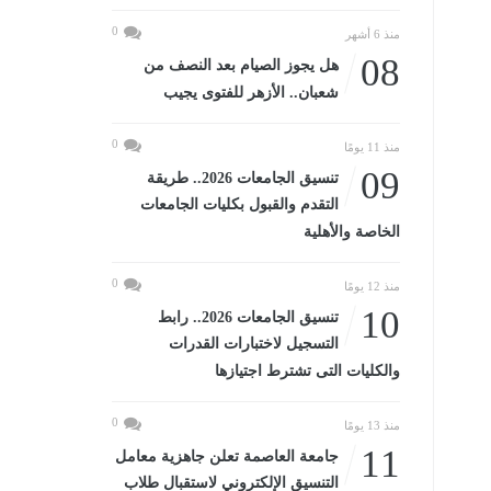
0
منذ 6 أشهر
08
هل يجوز الصيام بعد النصف من
شعبان.. الأزهر للفتوى يجيب
0
منذ 11 يومًا
09
تنسيق الجامعات 2026.. طريقة
التقدم والقبول بكليات الجامعات
الخاصة والأهلية
0
منذ 12 يومًا
10
تنسيق الجامعات 2026.. رابط
التسجيل لاختبارات القدرات
والكليات التى تشترط اجتيازها
0
منذ 13 يومًا
11
جامعة العاصمة تعلن جاهزية معامل
التنسيق الإلكتروني لاستقبال طلاب