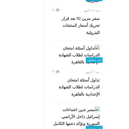
0
منذ 10 أشهر
سعر بنزين 92 بعد قرار
تحريك أسعار المنتجات
البترولية
غير مصنف
0
منذ 7 أشهر
تداول أسئلة امتحان
الدراسات لطلاب الشهادة
الإعدادية بالقاهرة
غير مصنف