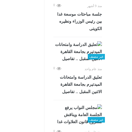
0
منذ 9 أشهر
جلسة مباحثات موسعة غدا
بين رئيس الوزراء ونظيره
الكويتى
غير مصنف
0
منذ عام واحد
تعليق الدراسة وامتحانات
الميدتيرم بجامعة القاهرة
الاثنين المقبل .. تفاصيل
غير مصنف
0