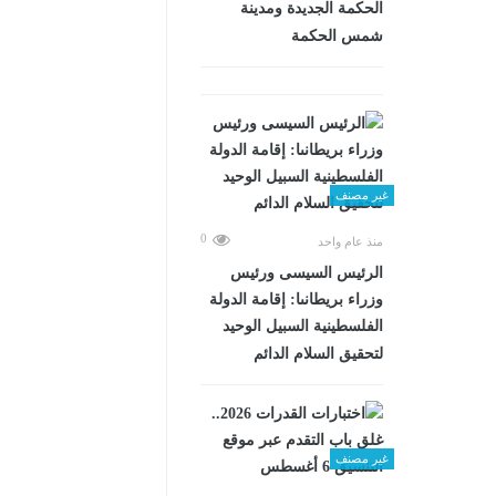
الحكمة الجديدة ومدينة
شمس الحكمة
غير مصنف
0
منذ عام واحد
الرئيس السيسى ورئيس
وزراء بريطانىا: إقامة الدولة
الفلسطينية السبيل الوحيد
لتحقيق السلام الدائم
غير مصنف