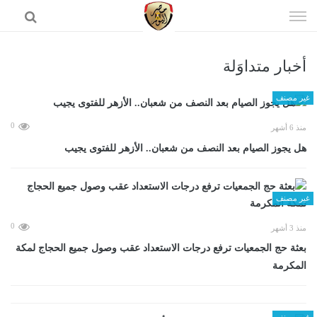
إذهب
الى
المحتوى
أخبار متداوَلة
الرئيسية
غير مصنف
0
منذ 6 أشهر
هل يجوز الصيام بعد النصف من شعبان.. الأزهر للفتوى يجيب
غير مصنف
0
منذ 3 أشهر
بعثة حج الجمعيات ترفع درجات الاستعداد عقب وصول جميع الحجاج لمكة
المكرمة
غير مصنف