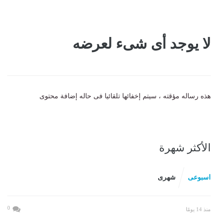
لا يوجد أى شىء لعرضه
هذه رساله مؤقته ، سيتم إخفائها تلقائيا فى حاله إضافة محتوى
الأكثر شهرة
اسبوعى
شهرى
0
منذ 14 يومًا