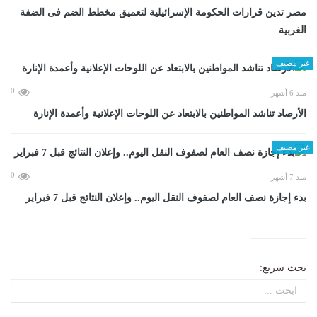
مصر تدين قرارات الحكومة الإسرائيلية لتعميق مخطط الضم فى الضفة
الغربية
غير مصنف
0
منذ 6 أشهر
الأرصاد تناشد المواطنين بالابتعاد عن اللوحات الإعلانية وأعمدة الإنارة
غير مصنف
0
منذ 7 أشهر
بدء إجازة نصف العام لصفوف النقل اليوم.. وإعلان النتائج قبل 7 فبراير
بحث سريع: