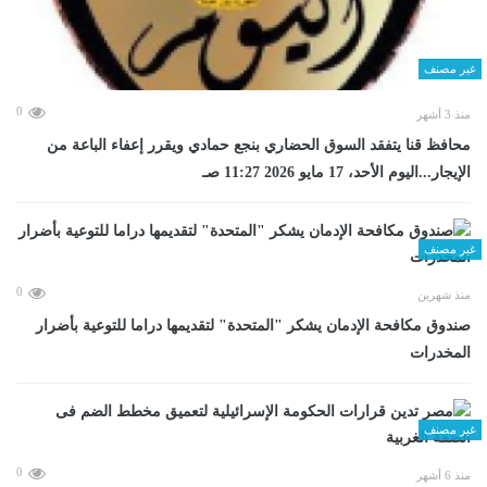
غير مصنف
0
منذ 3 أشهر
محافظ قنا يتفقد السوق الحضاري بنجع حمادي ويقرر إعفاء الباعة من
الإيجار...اليوم الأحد، 17 مايو 2026 11:27 صـ
غير مصنف
0
منذ شهرين
صندوق مكافحة الإدمان يشكر "المتحدة" لتقديمها دراما للتوعية بأضرار
المخدرات
غير مصنف
0
منذ 6 أشهر