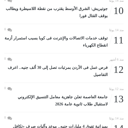
منذ 14 يومًا
10
جوتيريش: الشرق الأوسط يقترب من نقطة اللاسيطرة ويطالب
بوقف القتال فورا
0
منذ 14 يومًا
11
توقف خدمات الاتصالات والإنترنت فى كوبا بسبب استمرار أزمة
انقطاع الكهرباء
0
منذ 6 أشهر
12
فرص عمل فى الأردن بمرتبات تصل إلى 30 ألف جنيه.. اعرف
التفاصيل
0
منذ 12 يومًا
13
جامعة العاصمة تعلن جاهزية معامل التنسيق الإلكتروني
لاستقبال طلاب ثانوية عامة 2026
0
منذ 14 يومًا
بميزانية تفوق 4 مليارات جنيه.. موعد وآليات صرف «تكافل