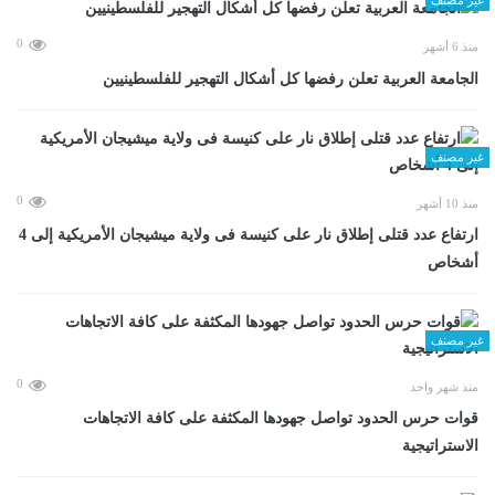
0
منذ 6 أشهر
الجامعة العربية تعلن رفضها كل أشكال التهجير للفلسطينيين
غير مصنف
0
منذ 10 أشهر
ارتفاع عدد قتلى إطلاق نار على كنيسة فى ولاية ميشيجان الأمريكية إلى 4
أشخاص
غير مصنف
0
منذ شهر واحد
قوات حرس الحدود تواصل جهودها المكثفة على كافة الاتجاهات
الاستراتيجية