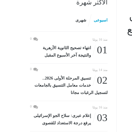
الأكثر شهرة
اسبوعى
شهرى
ع
0
منذ 16 يومًا
01
انتهاء تصحيح الثانوية الأزهرية
والنتيجة آخر الأسبوع المقبل
0
منذ 14 يومًا
02
تنسيق المرحلة الأولى 2026..
خدمات معامل التنسيق بالجامعات
لتسجيل الرغبات مجانا
0
منذ 16 يومًا
03
إعلام عبرى: سلاح الجو الإسرائيلى
يرفع درجة الاستعداد للقصوى