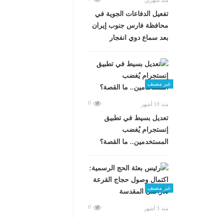
تفعيل الدفاعات الجوية في
محافظة فارس جنوب إيران
بعد سماع دوي انفجار
غير مصنف
0
منذ 10 أشهر
تعديل بسيط في تطبيق
إنستجرام يُغضب
المستخدمين.. ما القصة؟
غير مصنف
0
منذ 3 أشهر