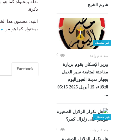
نقله بمحتواه كما هو 
شرم الشيخ
ذكرة.
انتبه: مضمون هذا الخ
بمحتواه كما هو من
مص
غير مصنف
0
منذ عام واحد
وزير الإسكان يقوم بزيارة
Facebook
مفاجئة لمتابعة سير العمل
بجهاز مدينة العبوراليوم
الثلاثاء، 15 أبريل 2025 05:15
مـ
غير مصنف
0
منذ عام واحد
هل تكرار الزلازل الصغيرة