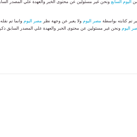
من
اليوم السابع
ونحن غير مسئولين عن محتوى الخبر والعهدة علي المصدر الساب
بر تم كتابته بواسطة
مصر اليوم
ولا يعبر عن وجهة نظر
مصر اليوم
وانما تم نقله
ر اليوم
ونحن غير مسئولين عن محتوى الخبر والعهدة علي المصدر السابق ذكر