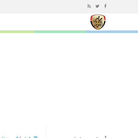
إذهب
الى
المحتوى