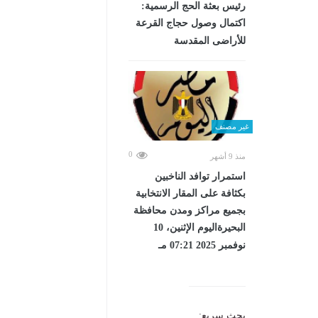
رئيس بعثة الحج الرسمية:
اكتمال وصول حجاج القرعة
للأراضى المقدسة
غير مصنف
0
منذ 9 أشهر
استمرار توافد الناخبين
بكثافة على المقار الانتخابية
بجميع مراكز ومدن محافظة
البحيرةاليوم الإثنين، 10
نوفمبر 2025 07:21 مـ
بحث سريع: