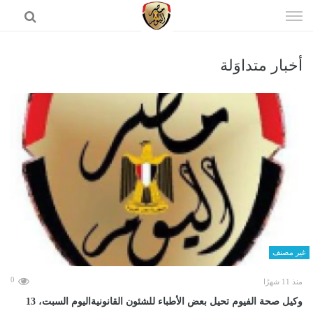
إذهب
الى
المحتوى
أخبار متداوَلة
الرئيسية
غير مصنف
0
منذ 11 شهرًا
وكيل صحة الفيوم تحيل بعض الأطباء للشئون القانونيةاليوم السبت، 13