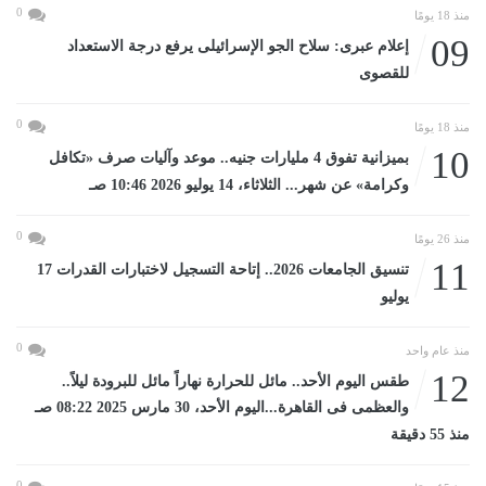
0
منذ 18 يومًا
09
إعلام عبرى: سلاح الجو الإسرائيلى يرفع درجة الاستعداد
للقصوى
0
منذ 18 يومًا
10
بميزانية تفوق 4 مليارات جنيه.. موعد وآليات صرف «تكافل
وكرامة» عن شهر... الثلاثاء، 14 يوليو 2026 10:46 صـ
0
منذ 26 يومًا
11
تنسيق الجامعات 2026.. إتاحة التسجيل لاختبارات القدرات 17
يوليو
0
منذ عام واحد
12
طقس اليوم الأحد.. مائل للحرارة نهاراً مائل للبرودة ليلاً..
والعظمى فى القاهرة...اليوم الأحد، 30 مارس 2025 08:22 صـ
منذ 55 دقيقة
0