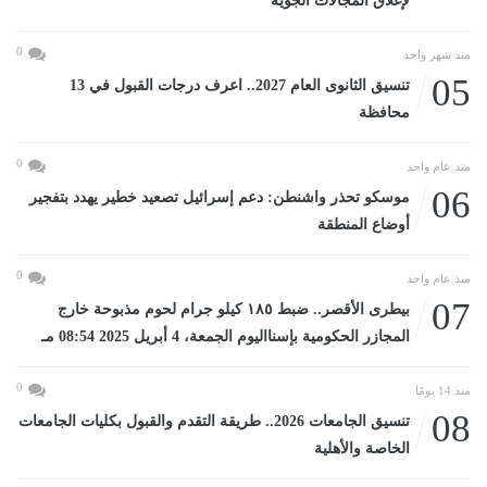
لإغلاق المجالات الجوية
0
منذ شهر واحد
05
تنسيق الثانوى العام 2027.. اعرف درجات القبول في 13
محافظة
0
منذ عام واحد
06
موسكو تحذر واشنطن: دعم إسرائيل تصعيد خطير يهدد بتفجير
أوضاع المنطقة
0
منذ عام واحد
07
بيطرى الأقصر.. ضبط ١٨٥ كيلو جرام لحوم مذبوحة خارج
المجازر الحكومية بإسنااليوم الجمعة، 4 أبريل 2025 08:54 مـ
0
منذ 14 يومًا
08
تنسيق الجامعات 2026.. طريقة التقدم والقبول بكليات الجامعات
الخاصة والأهلية