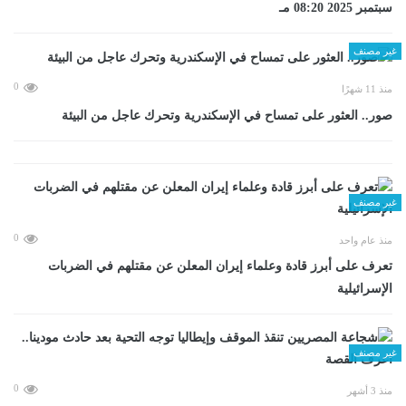
سبتمبر 2025 08:20 مـ
غير مصنف
0
منذ 11 شهرًا
صور.. العثور على تمساح في الإسكندرية وتحرك عاجل من البيئة
غير مصنف
0
منذ عام واحد
تعرف على أبرز قادة وعلماء إيران المعلن عن مقتلهم في الضربات
الإسرائيلية
غير مصنف
0
منذ 3 أشهر