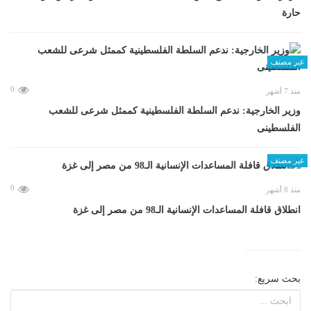
حارة
غير مصنف
0
منذ 7 أشهر
وزير الخارجية: ندعم السلطة الفلسطينية كممثل شرعى للشعب
الفلسطينى
غير مصنف
0
منذ 8 أشهر
انطلاق قافلة المساعدات الإنسانية الـ98 من مصر إلى غزة
بحث سريع: