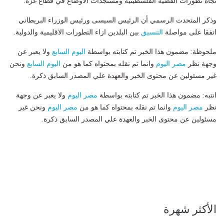
تجاه تطورات القضية الفلسطينية ومستجدات الأوضاع في قطاع غزة.
وذكر المتحدث الرسمي أن الرئيس السيسى ورئيس الوزراء البريطاني
اتفقا على مواصلة
التنسيق
بين البلدين ازاء التطورات الاقليمية والدولية.
ملحوظة: مضمون هذا الخبر تم كتابته بواسطة
اليوم السابع
ولا يعبر عن
وجهة نظر
مصر اليوم
وانما تم نقله بمحتواه كما هو من
اليوم السابع
ونحن
غير مسئولين عن محتوى الخبر والعهدة علي المصدر السابق ذكرة.
انتبه: مضمون هذا الخبر تم كتابته بواسطة
مصر اليوم
ولا يعبر عن وجهة
نظر
مصر اليوم
وانما تم نقله بمحتواه كما هو من
مصر اليوم
ونحن غير
مسئولين عن محتوى الخبر والعهدة علي المصدر السابق ذكرة.
الأكثر شهرة