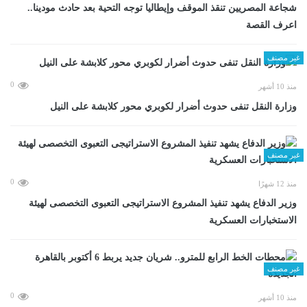
شجاعة المصريين تنقذ الموقف وإيطاليا توجه التحية بعد حادث مودينا..
اعرف القصة
غير مصنف
0
منذ 10 أشهر
وزارة النقل تنفى حدوث أضرار لكوبري محور كلابشة على النيل
غير مصنف
0
منذ 12 شهرًا
وزير الدفاع يشهد تنفيذ المشروع الاستراتيجى التعبوى التخصصى لهيئة
الاستخبارات العسكرية
غير مصنف
0
منذ 10 أشهر