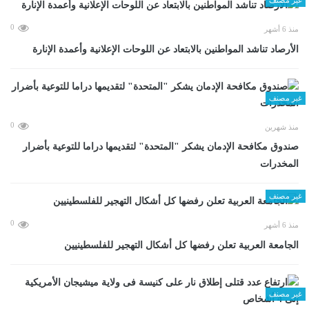
0
منذ 6 أشهر
الأرصاد تناشد المواطنين بالابتعاد عن اللوحات الإعلانية وأعمدة الإنارة
غير مصنف
0
منذ شهرين
صندوق مكافحة الإدمان يشكر "المتحدة" لتقديمها دراما للتوعية بأضرار
المخدرات
غير مصنف
0
منذ 6 أشهر
الجامعة العربية تعلن رفضها كل أشكال التهجير للفلسطينيين
غير مصنف