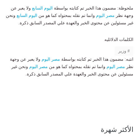
ملحوظة: مضمون هذا الخبر تم كتابته بواسطة
اليوم السابع
ولا يعبر عن
وجهة نظر
مصر اليوم
وانما تم نقله بمحتواه كما هو من
اليوم السابع
ونحن
غير مسئولين عن محتوى الخبر والعهدة علي المصدر السابق ذكرة.
الكلمات الدلائليه
وزير
انتبه: مضمون هذا الخبر تم كتابته بواسطة
مصر اليوم
ولا يعبر عن وجهة
نظر
مصر اليوم
وانما تم نقله بمحتواه كما هو من
مصر اليوم
ونحن غير
مسئولين عن محتوى الخبر والعهدة علي المصدر السابق ذكرة.
الأكثر شهرة