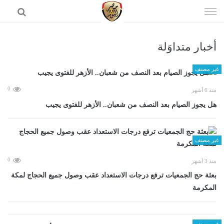
إذهب
الى
المحتوى
أخبار متداوَلة
الرئيسية
غير مصنف
0
منذ 6 أشهر
هل يجوز الصيام بعد النصف من شعبان.. الأزهر للفتوى يجيب
غير مصنف
0
منذ 3 أشهر
بعثة حج الجمعيات ترفع درجات الاستعداد عقب وصول جميع الحجاج لمكة
المكرمة
غير مصنف