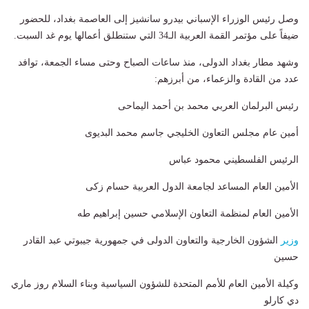
وصل رئيس الوزراء الإسباني بيدرو سانشيز إلى العاصمة بغداد، للحضور
ضيفاً على مؤتمر القمة العربية الـ34 التي ستنطلق أعمالها يوم غد السبت.
وشهد مطار بغداد الدولى، منذ ساعات الصباح وحتى مساء الجمعة، توافد
عدد من القادة والزعماء، من أبرزهم:
رئيس البرلمان العربي محمد بن أحمد اليماحى
أمين عام مجلس التعاون الخليجي جاسم محمد البديوى
الرئيس الفلسطيني محمود عباس
الأمين العام المساعد لجامعة الدول العربية حسام زكى
الأمين العام لمنظمة التعاون الإسلامي حسين إبراهيم طه
وزير
الشؤون الخارجية والتعاون الدولى في جمهورية جيبوتي عبد القادر
حسين
وكيلة الأمين العام للأمم المتحدة للشؤون السياسية وبناء السلام روز ماري
دي كارلو