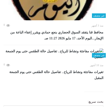
غير مصنف
0
منذ 3 أشهر
محافظ قنا يتفقد السوق الحضاري بنجع حمادي ويقرر إعفاء الباعة من
الإيجار...اليوم الأحد، 17 مايو 2026 11:27 صـ
غير مصنف
0
منذ 10 أشهر
تغيرات مفاجئة ونشاط للرياح.. تفاصيل حالة الطقس حتى يوم الجمعة
المقبل
بحث سريع: