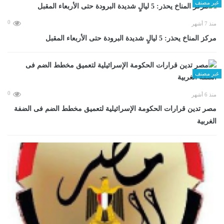
غير مصنف
0
منذ 7 أشهر
مركز المناخ يحذر: 5 ليالٍ شديدة البرودة حتى الأربعاء المقبل
غير مصنف
0
منذ 6 أشهر
مصر تدين قرارات الحكومة الإسرائيلية لتعميق مخطط الضم فى الضفة
الغربية