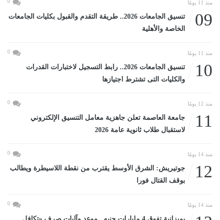
0
منذ 11 يومًا
09
تنسيق الجامعات 2026.. طريقة التقدم والقبول بكليات الجامعات
الخاصة والأهلية
0
منذ 11 يومًا
10
تنسيق الجامعات 2026.. رابط التسجيل لاختبارات القدرات
والكليات التى تشترط اجتيازها
0
منذ 12 يومًا
11
جامعة العاصمة تعلن جاهزية معامل التنسيق الإلكتروني
لاستقبال طلاب ثانوية عامة 2026
0
منذ 14 يومًا
12
جوتيريش: الشرق الأوسط يقترب من نقطة اللاسيطرة ويطالب
بوقف القتال فورا
0
منذ 14 يومًا
بميزانية تفوق 4 مليارات جنيه.. موعد وآليات صرف «تكافل