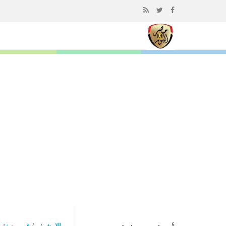
إذهب
الى
المحتوى