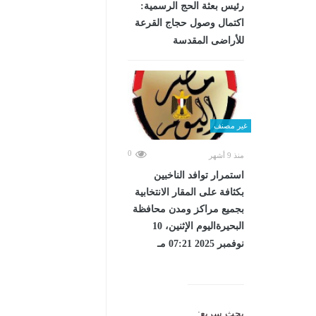
رئيس بعثة الحج الرسمية:
اكتمال وصول حجاج القرعة
للأراضى المقدسة
غير مصنف
0
منذ 9 أشهر
استمرار توافد الناخبين
بكثافة على المقار الانتخابية
بجميع مراكز ومدن محافظة
البحيرةاليوم الإثنين، 10
نوفمبر 2025 07:21 مـ
بحث سريع: