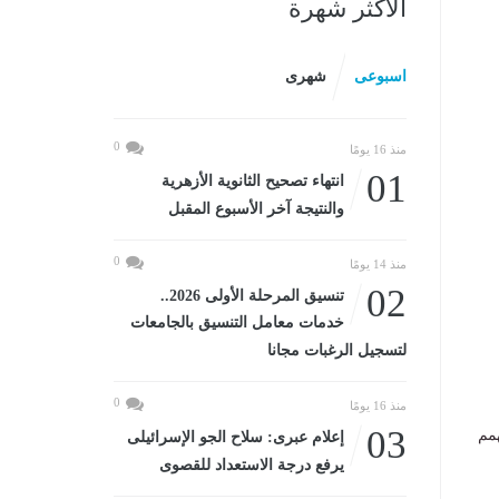
الأكثر شهرة
اسبوعى
شهرى
0
منذ 16 يومًا
01
انتهاء تصحيح الثانوية الأزهرية
والنتيجة آخر الأسبوع المقبل
0
منذ 14 يومًا
02
تنسيق المرحلة الأولى 2026..
خدمات معامل التنسيق بالجامعات
لتسجيل الرغبات مجانا
0
منذ 16 يومًا
03
همم
إعلام عبرى: سلاح الجو الإسرائيلى
يرفع درجة الاستعداد للقصوى