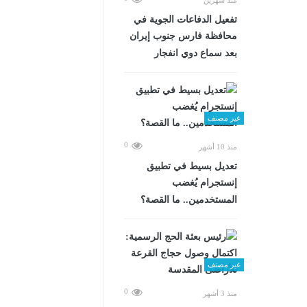
تفعيل الدفاعات الجوية في
محافظة فارس جنوب إيران
بعد سماع دوي انفجار
غير مصنف
0
منذ 10 أشهر
تعديل بسيط في تطبيق
إنستجرام يُغضب
المستخدمين.. ما القصة؟
غير مصنف
0
منذ 3 أشهر