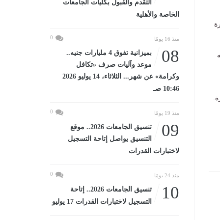
التقدم والقبول بكليات الجامعات
الخاصة والأهلية
ة
0
منذ 16 يومًا
08
بميزانية تفوق 4 مليارات جنيه..
ه
موعد وآليات صرف «تكافل
وكرامة» عن شهر... الثلاثاء، 14 يوليو 2026
10:46 صـ
ة.
0
منذ 19 يومًا
09
تنسيق الجامعات 2026.. موقع
التنسيق يواصل إتاحة التسجيل
لاختبارات القدرات
0
منذ 24 يومًا
10
تنسيق الجامعات 2026.. إتاحة
التسجيل لاختبارات القدرات 17 يوليو