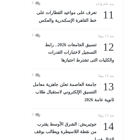
0
منذ عام واحد
11
تعرف على مواعيد القطارات على
خط القاهرة الإسكندرية والعكس
0
منذ 13 يومًا
12
تنسيق الجامعات 2026.. رابط
التسجيل لاختبارات القدرات
والكليات التى تشترط اجتيازها
0
منذ 14 يومًا
13
جامعة العاصمة تعلن جاهزية معامل
التنسيق الإلكتروني لاستقبال طلاب
ثانوية عامة 2026
0
منذ 15 يومًا
14
جوتيريش: الشرق الأوسط يقترب
من نقطة اللاسيطرة ويطالب بوقف
القتال فورا