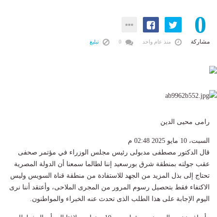
0
مشاركة
منذ عام واحد
0
تبليغ
رامى محيى الدين
السبت، 10 مايو 2025 02:48 م
قال الدكتور مصطفى مدبولى رئيس مجلس الوزراء في مؤتمر صحفى
عقب جولته بمنطقة شرق بورسعيد إننا لطالما سمعنا أن الدولة المصرية
تحتاج إلى بذل المزيد من الجهد للاستفادة من منطقة قناة السويس وليس
الاكتفاء فقط بتحصيل رسوم المرور من المجرى الملاحى، وأعتقد أننا نرى
اليوم الإجابة على هذا الطلب الذى تحدث عنه الخبراء والمواطنون.