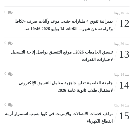
0
منذ 16 يومًا
12
بميزانية تفوق 4 مليارات جنيه.. موعد وآليات صرف «تكافل
وكرامة» عن شهر... الثلاثاء، 14 يوليو 2026 10:46 صـ
0
منذ 20 يومًا
13
تنسيق الجامعات 2026.. موقع التنسيق يواصل إتاحة التسجيل
لاختبارات القدرات
0
منذ 14 يومًا
14
جامعة العاصمة تعلن جاهزية معامل التنسيق الإلكتروني
لاستقبال طلاب ثانوية عامة 2026
0
منذ 16 يومًا
15
توقف خدمات الاتصالات والإنترنت فى كوبا بسبب استمرار أزمة
انقطاع الكهرباء