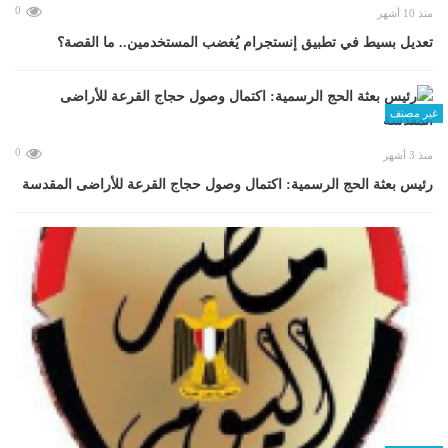
0
منذ 10 أشهر
تعديل بسيط في تطبيق إنستجرام يُغضب المستخدمين.. ما القصة؟
غير مصنف
0
منذ 3 أشهر
رئيس بعثة الحج الرسمية: اكتمال وصول حجاج القرعة للأراضى المقدسة