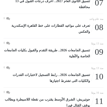
07
تنسيق الثانوى العام 2027.. اعرف درجات القبول في 13
محافظة
0
منذ عام واحد
08
تعرف على مواعيد القطارات على خط القاهرة الإسكندرية
والعكس
0
منذ 13 يومًا
09
تنسيق الجامعات 2026.. طريقة التقدم والقبول بكليات الجامعات
الخاصة والأهلية
0
منذ 13 يومًا
10
تنسيق الجامعات 2026.. رابط التسجيل لاختبارات القدرات
والكليات التى تشترط اجتيازها
0
منذ 16 يومًا
11
جوتيريش: الشرق الأوسط يقترب من نقطة اللاسيطرة ويطالب
بوقف القتال فورا