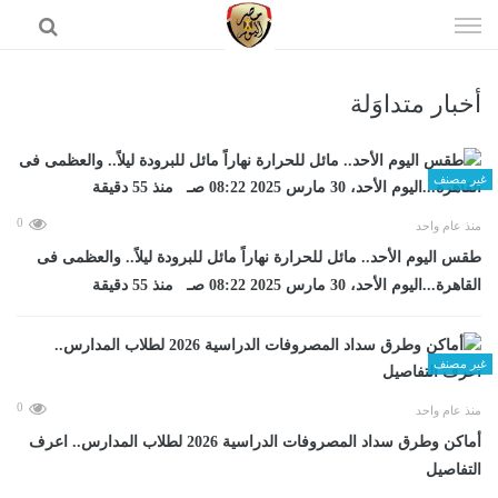
إذهب
الى
المحتوى
أخبار متداوَلة
الرئيسية
غير مصنف
0
منذ عام واحد
طقس اليوم الأحد.. مائل للحرارة نهاراً مائل للبرودة ليلاً.. والعظمى فى
القاهرة...اليوم الأحد، 30 مارس 2025 08:22 صـ منذ 55 دقيقة
غير مصنف
0
منذ عام واحد
أماكن وطرق سداد المصروفات الدراسية 2026 لطلاب المدارس.. اعرف
التفاصيل