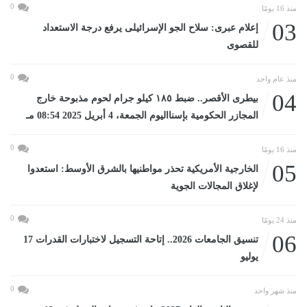
0
منذ 16 يومًا
03
إعلام عبرى: سلاح الجو الإسرائيلى يرفع درجة الاستعداد
للقصوى
0
منذ عام واحد
04
بيطرى الأقصر.. ضبط ١٨٥ كيلو جرام لحوم مذبوحة خارج
المجازر الحكومية بإسنااليوم الجمعة، 4 أبريل 2025 08:54 مـ
0
منذ 16 يومًا
05
الخارجية الأمريكية تحذر مواطنيها بالشرق الأوسط: استعدوا
لإغلاق المجالات الجوية
0
منذ 24 يومًا
06
تنسيق الجامعات 2026.. إتاحة التسجيل لاختبارات القدرات 17
يوليو
0
منذ شهر واحد