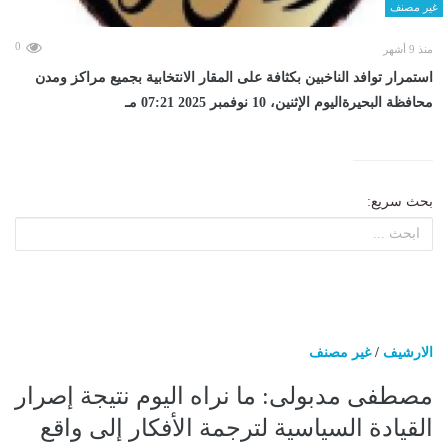
غير مصنف
0
منذ 9 أشهر
استمرار توافد الناخبين بكثافة على المقار الانتخابية بجميع مراكز ومدن
محافظة البحيرةاليوم الإثنين، 10 نوفمبر 2025 07:21 مـ
بحث سريع:
الارشيف
/
غير مصنف
مصطفى مدبولى: ما نراه اليوم نتيجة إصرار
القيادة السياسية لترجمة الأفكار إلى واقع