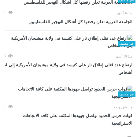
0
منذ 6 أشهر
الجامعة العربية تعلن رفضها كل أشكال التهجير للفلسطينيين
غير مصنف
0
منذ 10 أشهر
ارتفاع عدد قتلى إطلاق نار على كنيسة فى ولاية ميشيجان الأمريكية إلى 4
أشخاص
غير مصنف
0
منذ شهر واحد
قوات حرس الحدود تواصل جهودها المكثفة على كافة الاتجاهات
الاستراتيجية