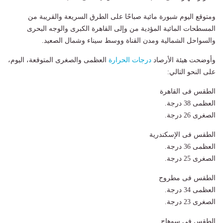
ومتوقع اليوم شبورة مائية صباحًا على الطرق السريعة والقريبة من
المسطحات المائية المؤدية من وإلى القاهرة الكبرى والوجه البحرى
والسواحل الشمالية ومدن القناة ووسط سيناء وشمال الصعيد.
وأوضحت هيئة الأرصاد
درجات الحرارة
العظمى والصغرى المتوقعة، اليوم،
على النحو التالي:
الطقس فى القاهرة
العظمى 38 درجة.
الصغرى 26 درجة.
الطقس فى الإسكندرية
العظمى 36 درجة.
الصغرى 25 درجة.
الطقس فى مطروح
العظمى 34 درجة.
الصغرى 23 درجة.
الطقس فى سوهاج