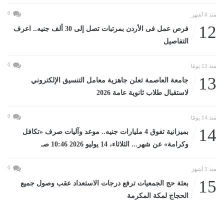
0
منذ 6 أشهر
12
فرص عمل فى الأردن بمرتبات تصل إلى 30 ألف جنيه.. اعرف
التفاصيل
0
منذ 12 يومًا
13
جامعة العاصمة تعلن جاهزية معامل التنسيق الإلكتروني
لاستقبال طلاب ثانوية عامة 2026
0
منذ 14 يومًا
14
بميزانية تفوق 4 مليارات جنيه.. موعد وآليات صرف «تكافل
وكرامة» عن شهر... الثلاثاء، 14 يوليو 2026 10:46 صـ
0
منذ 3 أشهر
15
بعثة حج الجمعيات ترفع درجات الاستعداد عقب وصول جميع
الحجاج لمكة المكرمة