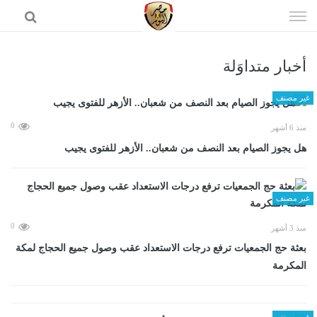
إذهب
الى
المحتوى
أخبار متداوَلة
الرئيسية
غير مصنف
0
منذ 6 أشهر
هل يجوز الصيام بعد النصف من شعبان.. الأزهر للفتوى يجيب
غير مصنف
0
منذ 3 أشهر
بعثة حج الجمعيات ترفع درجات الاستعداد عقب وصول جميع الحجاج لمكة
المكرمة
غير مصنف