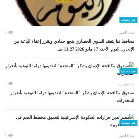
غير مصنف
0
منذ 3 أشهر
محافظ قنا يتفقد السوق الحضاري بنجع حمادي ويقرر إعفاء الباعة من
الإيجار...اليوم الأحد، 17 مايو 2026 11:27 صـ
غير مصنف
0
منذ شهرين
صندوق مكافحة الإدمان يشكر "المتحدة" لتقديمها دراما للتوعية بأضرار
المخدرات
غير مصنف
0
منذ 6 أشهر