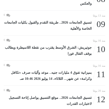
والعكس
0
منذ 13 يومًا
09
تنسيق الجامعات 2026.. طريقة التقدم والقبول بكليات الجامعات
الخاصة والأهلية
0
منذ 16 يومًا
10
جوتيريش: الشرق الأوسط يقترب من نقطة اللاسيطرة ويطالب
بوقف القتال فورا
0
منذ 16 يومًا
11
بميزانية تفوق 4 مليارات جنيه.. موعد وآليات صرف «تكافل
وكرامة» عن شهر... الثلاثاء، 14 يوليو 2026 10:46 صـ
0
منذ 20 يومًا
12
تنسيق الجامعات 2026.. موقع التنسيق يواصل إتاحة التسجيل
لاختبارات القدرات