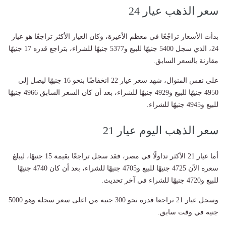
سعر الذهب عيار 24
بدأت الأسعار تراجُعًا في معظم الأعيرة، وكان العيار الأكثر تراجعًا هو عيار
24، الذي سجل 5400 جنيهًا للبيع و5377 جنيهًا للشراء، بتراجع قدره 17 جنيهًا
مقارنة بالسعر السابق.
على نفس المنوال، شهد سعر عيار 22 انخفاضًا بنحو 16 جنيهًا ليصل إلى
4950 جنيهًا للبيع و4929 جنيهًا للشراء، بعد أن كان السعر السابق 4966 جنيهًا
للبيع و4945 جنيهًا للشراء.
سعر الذهب اليوم عيار 21
أما عيار 21 الأكثر تداولًا في مصر، فقد سجل تراجعًا بقيمة 15 جنيهًا، ليبلغ
سعره الآن 4725 جنيهًا للبيع و4705 جنيهًا للشراء، بعد أن كان 4740 جنيهًا
للبيع و4720 جنيهًا للشراء في آخر تحديث.
وسجل عيار 21 تراجعا قدره نحو 300 جنيه من اعلى سعر سجله وهو 5000
جنيه في وقت سابق.