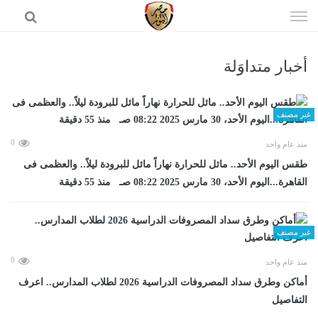
إذهب
الى
المحتوى
أخبار متداوَلة
الرئيسية
غير مصنف
0
منذ عام واحد
طقس اليوم الأحد.. مائل للحرارة نهاراً مائل للبرودة ليلاً.. والعظمى فى
القاهرة...اليوم الأحد، 30 مارس 2025 08:22 صـ منذ 55 دقيقة
غير مصنف
0
منذ عام واحد
أماكن وطرق سداد المصروفات الدراسية 2026 لطلاب المدارس.. اعرف
التفاصيل