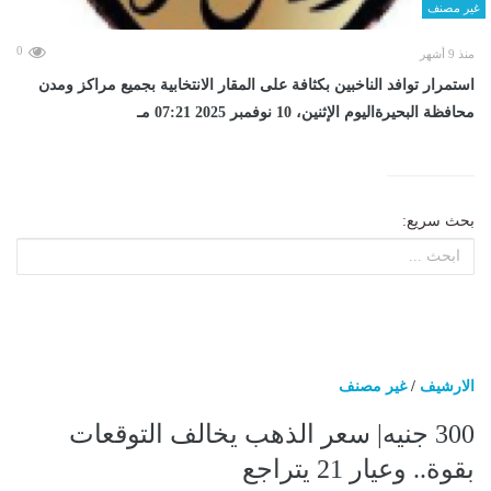
غير مصنف
0
منذ 9 أشهر
استمرار توافد الناخبين بكثافة على المقار الانتخابية بجميع مراكز ومدن
محافظة البحيرةاليوم الإثنين، 10 نوفمبر 2025 07:21 مـ
بحث سريع:
الارشيف
/
غير مصنف
300 جنيه| سعر الذهب يخالف التوقعات
بقوة.. وعيار 21 يتراجع