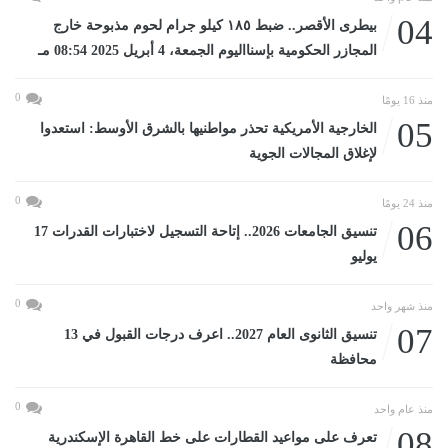
04
بيطرى الأقصر.. ضبط ١٨٥ كيلو جرام لحوم مذبوحة خارج
المجازر الحكومية بإسنااليوم الجمعة، 4 أبريل 2025 08:54 مـ
0
منذ 16 يومًا
05
الخارجية الأمريكية تحذر مواطنيها بالشرق الأوسط: استعدوا
لإغلاق المجالات الجوية
0
منذ 24 يومًا
06
تنسيق الجامعات 2026.. إتاحة التسجيل لاختبارات القدرات 17
يوليو
0
منذ شهر واحد
07
تنسيق الثانوى العام 2027.. اعرف درجات القبول في 13
محافظة
0
منذ عام واحد
08
تعرف على مواعيد القطارات على خط القاهرة الإسكندرية