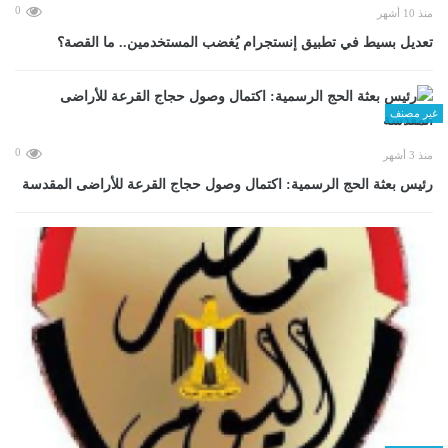
0
منذ 10 أشهر
تعديل بسيط في تطبيق إنستجرام يُغضب المستخدمين.. ما القصة؟
غير مصنف
0
منذ 3 أشهر
رئيس بعثة الحج الرسمية: اكتمال وصول حجاج القرعة للأراضى المقدسة