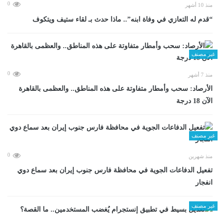
0
منذ 10 أشهر
“قدم له التعازي في وفاة ابنه”.. ماذا حدث بـ لقاء ستيف ويتكوف
غير مصنف
0
منذ 7 أشهر
الأرصاد: سحب وأمطار متفاوتة على هذه المناطق.. والعظمى بالقاهرة
الآن 18 درجة
غير مصنف
0
منذ شهرين
تفعيل الدفاعات الجوية في محافظة فارس جنوب إيران بعد سماع دوي
انفجار
غير مصنف