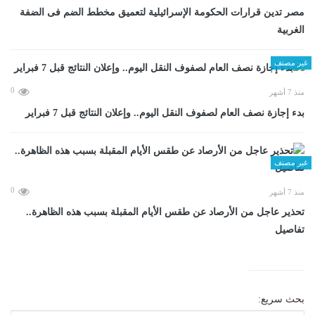
مصر تدين قرارات الحكومة الإسرائيلية لتعميق مخطط الضم فى الضفة
الغربية
غير مصنف
0
منذ 7 أشهر
بدء إجازة نصف العام لصفوف النقل اليوم.. وإعلان النتائج قبل 7 فبراير
غير مصنف
0
منذ 7 أشهر
تحذير عاجل من الأرصاد عن طقس الأيام المقبلة بسبب هذه الظاهرة..
تفاصيل
بحث سريع: