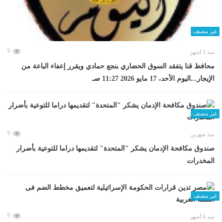
غير مصنف
0
منذ 3 أشهر
محافظ قنا يتفقد السوق الحضاري بنجع حمادي ويقرر إعفاء الباعة من
الإيجار...اليوم الأحد، 17 مايو 2026 11:27 صـ
غير مصنف
0
منذ شهرين
صندوق مكافحة الإدمان يشكر "المتحدة" لتقديمها دراما للتوعية بأضرار
المخدرات
غير مصنف
0
منذ 6 أشهر