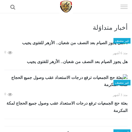
إذهب
الى
المحتوى
أخبار متداوَلة
الرئيسية
غير مصنف
0
منذ 6 أشهر
هل يجوز الصيام بعد النصف من شعبان.. الأزهر للفتوى يجيب
غير مصنف
0
منذ 3 أشهر
بعثة حج الجمعيات ترفع درجات الاستعداد عقب وصول جميع الحجاج لمكة
المكرمة
غير مصنف