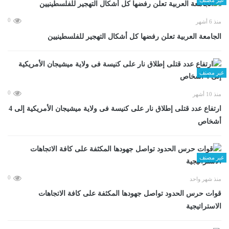
0
منذ 6 أشهر
الجامعة العربية تعلن رفضها كل أشكال التهجير للفلسطينيين
غير مصنف
0
منذ 10 أشهر
ارتفاع عدد قتلى إطلاق نار على كنيسة فى ولاية ميشيجان الأمريكية إلى 4
أشخاص
غير مصنف
0
منذ شهر واحد
قوات حرس الحدود تواصل جهودها المكثفة على كافة الاتجاهات
الاستراتيجية