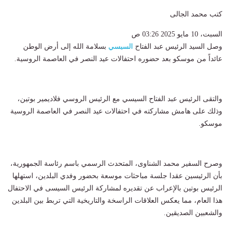
كتب محمد الجالى
السبت، 10 مايو 2025 03:26 ص
وصل السيد الرئيس عبد الفتاح
السيسي
بسلامة الله إلى أرض الوطن
عائداً من موسكو بعد حضوره احتفالات عيد النصر في العاصمة الروسية.
والتقى الرئيس عبد الفتاح السيسي مع الرئيس الروسي فلاديمير بوتين،
وذلك على هامش مشاركته في احتفالات عيد النصر في العاصمة الروسية
موسكو.
وصرح السفير محمد الشناوى، المتحدث الرسمي باسم رئاسة الجمهورية،
بأن الرئيسين عقدا جلسة مباحثات موسعة بحضور وفدي البلدين، استهلها
الرئيس بوتين بالإعراب عن تقديره لمشاركة الرئيس السيسى في الاحتفال
هذا العام، مما يعكس العلاقات الراسخة والتاريخية التي تربط بين البلدين
والشعبين الصديقين.