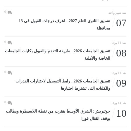
0
منذ شهر واحد
07
تنسيق الثانوى العام 2027.. اعرف درجات القبول في 13
محافظة
0
منذ 11 يومًا
08
تنسيق الجامعات 2026.. طريقة التقدم والقبول بكليات الجامعات
الخاصة والأهلية
0
منذ 11 يومًا
09
تنسيق الجامعات 2026.. رابط التسجيل لاختبارات القدرات
والكليات التى تشترط اجتيازها
0
منذ 14 يومًا
10
جوتيريش: الشرق الأوسط يقترب من نقطة اللاسيطرة ويطالب
بوقف القتال فورا