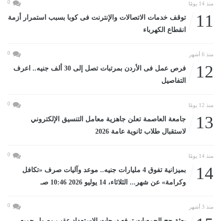
0
منذ 14 يومًا
11
توقف خدمات الاتصالات والإنترنت فى كوبا بسبب استمرار أزمة
انقطاع الكهرباء
0
منذ 6 أشهر
12
فرص عمل فى الأردن بمرتبات تصل إلى 30 ألف جنيه.. اعرف
التفاصيل
0
منذ 12 يومًا
13
جامعة العاصمة تعلن جاهزية معامل التنسيق الإلكتروني
لاستقبال طلاب ثانوية عامة 2026
0
منذ 14 يومًا
14
بميزانية تفوق 4 مليارات جنيه.. موعد وآليات صرف «تكافل
وكرامة» عن شهر... الثلاثاء، 14 يوليو 2026 10:46 صـ
0
منذ 3 أشهر
بعثة حج الجمعيات ترفع درجات الاستعداد عقب وصول جميع